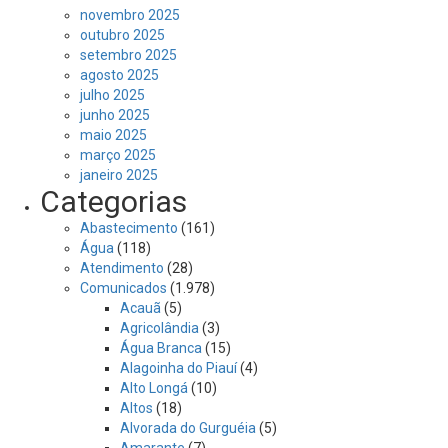
novembro 2025
outubro 2025
setembro 2025
agosto 2025
julho 2025
junho 2025
maio 2025
março 2025
janeiro 2025
Categorias
Abastecimento
(161)
Água
(118)
Atendimento
(28)
Comunicados
(1.978)
Acauã
(5)
Agricolândia
(3)
Água Branca
(15)
Alagoinha do Piauí
(4)
Alto Longá
(10)
Altos
(18)
Alvorada do Gurguéia
(5)
Amarante
(7)