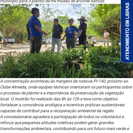
município para o plantio de mil mudas de árvores nativas.
A concentração aconteceu às margens da rodovia PI-140, próximo ao
Clube Almeida, onde equipes técnicas orientaram os participantes sobre
o processo de plantio e a importância da preservação da vegetação
local. O mutirão foi realizado das 8h às 12h e teve como objetivo
fortalecer a consciência ecológica e incentivar práticas sustentáveis
capazes de contribuir para a recuperação ambiental da região.
A concessionária agradece a participação de todos os voluntários e
reforça que pequenas atitudes coletivas podem gerar grandes
transformações ambientais, contribuindo para um futuro mais verde e