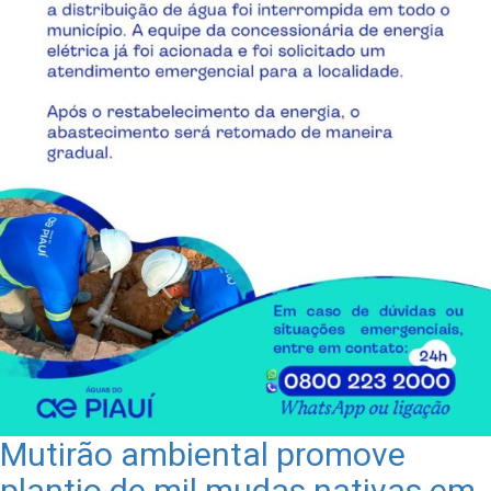
Mutirão ambiental promove
plantio de mil mudas nativas em