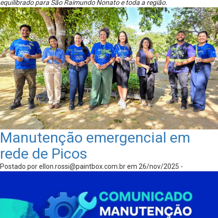
equilibrado para São Raimundo Nonato e toda a região.
Manutenção emergencial em
rede de Picos
Postado por
ellon.rossi@paintbox.com.br
em 26/nov/2025 -