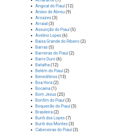
Angical do Piauí
(12)
Anísio de Abreu
(9)
Aroazes
(3)
Arraial
(3)
Assunção do Piauí
(5)
Avelino Lopes
(6)
Baixa Grande do Ribeiro
(2)
Barras
(5)
Barreiras do Piauí
(2)
Barro Duro
(6)
Batalha
(12)
Belém do Piauí
(2)
Beneditinos
(13)
Boa Hora
(2)
Bocaina
(1)
Bom Jesus
(25)
Bonfim do Piauí
(3)
Boqueirão do Piauí
(3)
Brasileira
(2)
Buriti dos Lopes
(7)
Buriti dos Montes
(3)
Cabeceiras do Piauí
(3)