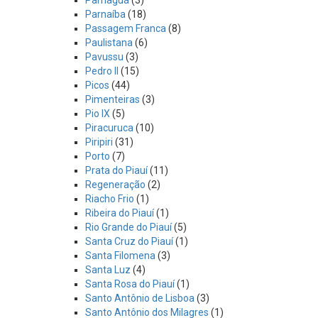
Parnaíba
(18)
Passagem Franca
(8)
Paulistana
(6)
Pavussu
(3)
Pedro II
(15)
Picos
(44)
Pimenteiras
(3)
Pio IX
(5)
Piracuruca
(10)
Piripiri
(31)
Porto
(7)
Prata do Piauí
(11)
Regeneração
(2)
Riacho Frio
(1)
Ribeira do Piauí
(1)
Rio Grande do Piauí
(5)
Santa Cruz do Piauí
(1)
Santa Filomena
(3)
Santa Luz
(4)
Santa Rosa do Piauí
(1)
Santo Antônio de Lisboa
(3)
Santo Antônio dos Milagres
(1)