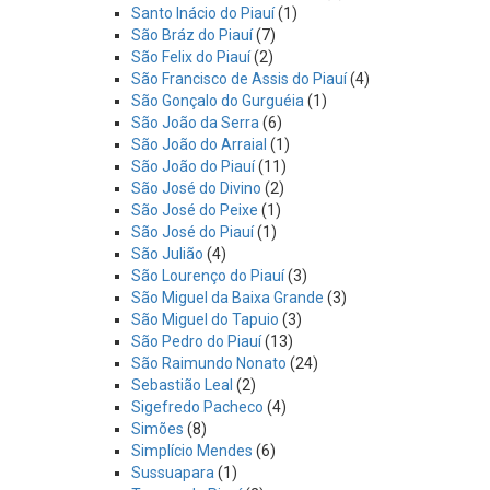
Santo Inácio do Piauí
(1)
São Bráz do Piauí
(7)
São Felix do Piauí
(2)
São Francisco de Assis do Piauí
(4)
São Gonçalo do Gurguéia
(1)
São João da Serra
(6)
São João do Arraial
(1)
São João do Piauí
(11)
São José do Divino
(2)
São José do Peixe
(1)
São José do Piauí
(1)
São Julião
(4)
São Lourenço do Piauí
(3)
São Miguel da Baixa Grande
(3)
São Miguel do Tapuio
(3)
São Pedro do Piauí
(13)
São Raimundo Nonato
(24)
Sebastião Leal
(2)
Sigefredo Pacheco
(4)
Simões
(8)
Simplício Mendes
(6)
Sussuapara
(1)