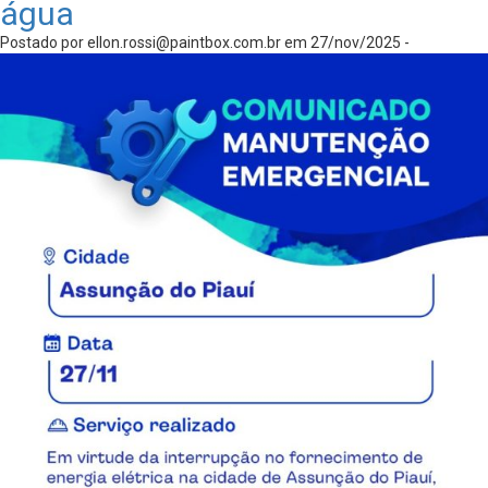
água
Postado por
ellon.rossi@paintbox.com.br
em 27/nov/2025 -