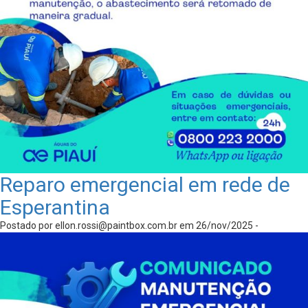
Reparo emergencial em rede de
Esperantina
Postado por
ellon.rossi@paintbox.com.br
em 26/nov/2025 -