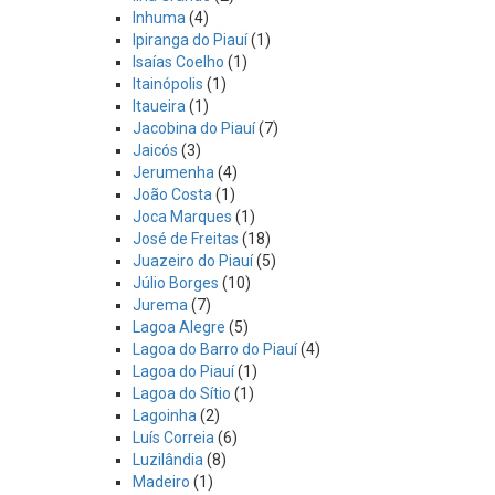
Inhuma
(4)
Ipiranga do Piauí
(1)
Isaías Coelho
(1)
Itainópolis
(1)
Itaueira
(1)
Jacobina do Piauí
(7)
Jaicós
(3)
Jerumenha
(4)
João Costa
(1)
Joca Marques
(1)
José de Freitas
(18)
Juazeiro do Piauí
(5)
Júlio Borges
(10)
Jurema
(7)
Lagoa Alegre
(5)
Lagoa do Barro do Piauí
(4)
Lagoa do Piauí
(1)
Lagoa do Sítio
(1)
Lagoinha
(2)
Luís Correia
(6)
Luzilândia
(8)
Madeiro
(1)