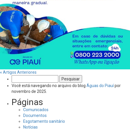
« Artigos Anteriores
Pesquisar
por:
Você está navegando no arquivo do blog
Águas do Piauí
por
novembro de 2025.
Páginas
Comunicados
Documentos
Esgotamento sanitário
Notícias