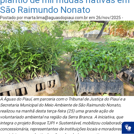
São Raimundo Nonato
Postado por
marta.lima@aguasdopiaui.com.br
em 26/nov/2025 -
A Águas do Piauí, em parceria com o Tribunal de Justiça do Piauí e a
Secretaria Municipal do Meio Ambiente de São Raimundo Nonato,
realizou na manhã desta terça-feira (25) uma grande ação de
voluntariado ambiental na região da Serra Branca. A iniciativa, que
integra o projeto Bosque TJPI + Sustentável, mobilizou colaboradores da
concessionária, representantes de instituições locais e moradores do