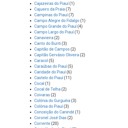
Cajazeiras do Piauí
(1)
Cajueiro da Praia
(7)
Campinas do Piauí
(7)
Campo Alegre do Fidalgo
(1)
Campo Grande do Piauí
(4)
Campo Largo do Piauí
(1)
Canavieira
(2)
Canto do Buriti
(3)
Capitão de Campos
(2)
Capitão Gervásio Oliveira
(2)
Caracol
(5)
Caraúbas do Piauí
(5)
Caridade do Piauí
(6)
Castelo do Piauí
(11)
Cocal
(1)
Cocal de Telha
(2)
Coivaras
(2)
Colônia do Gurguéia
(3)
Colônia do Piauí
(3)
Conceição do Canindé
(1)
Coronel José Dias
(2)
Corrente
(20)