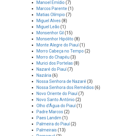
Manoel Emídio
(7)
Marcos Parente
(1)
Matias Olímpio
(7)
Miguel Alves
(8)
Miguel Leão
(1)
Monsenhor Gil
(15)
Monsenhor Hipólito
(8)
Monte Alegre do Piauí
(1)
Morro Cabeça no Tempo
(2)
Morro do Chapéu
(3)
Murici dos Portelas
(8)
Nazaré do Piauí
(7)
Nazária
(6)
Nossa Senhora de Nazaré
(3)
Nossa Senhora dos Remédios
(6)
Novo Oriente do Piauí
(7)
Novo Santo Antônio
(2)
Olho d'Água do Piauí
(1)
Padre Marcos
(2)
Paes Landim
(1)
Palmeira do Piauí
(2)
Palmeirais
(13)
Parnaguá
(3)