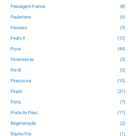
Passagem Franca
(8)
Paulistana
(6)
Pavussu
(3)
Pedro II
(15)
Picos
(44)
Pimenteiras
(3)
Pio IX
(5)
Piracuruca
(10)
Piripiri
(31)
Porto
(7)
Prata do Piauí
(11)
Regeneração
(2)
Riacho Frio
(1)