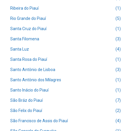
Ribeira do Piauí
(1)
Rio Grande do Piauí
(5)
Santa Cruz do Piauí
(1)
Santa Filomena
(3)
Santa Luz
(4)
Santa Rosa do Piauí
(1)
Santo Antônio de Lisboa
(3)
Santo Antônio dos Milagres
(1)
Santo Inácio do Piauí
(1)
São Bráz do Piauí
(7)
São Felix do Piauí
(2)
São Francisco de Assis do Piauí
(4)