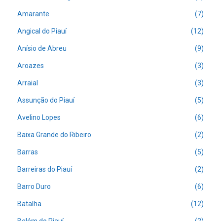
Amarante
(7)
Angical do Piauí
(12)
Anísio de Abreu
(9)
Aroazes
(3)
Arraial
(3)
Assunção do Piauí
(5)
Avelino Lopes
(6)
Baixa Grande do Ribeiro
(2)
Barras
(5)
Barreiras do Piauí
(2)
Barro Duro
(6)
Batalha
(12)