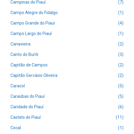
Campinas do Piauí
(7)
Campo Alegre do Fidalgo
(1)
Campo Grande do Piauí
(4)
Campo Largo do Piauí
(1)
Canavieira
(2)
Canto do Buriti
(3)
Capitão de Campos
(2)
Capitão Gervásio Oliveira
(2)
Caracol
(5)
Caraúbas do Piauí
(5)
Caridade do Piauí
(6)
Castelo do Piauí
(11)
Cocal
(1)