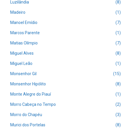
Luzilândia
(8)
Madeiro
(1)
Manoel Emídio
(7)
Marcos Parente
(1)
Matias Olímpio
(7)
Miguel Alves
(8)
Miguel Leão
(1)
Monsenhor Gil
(15)
Monsenhor Hipólito
(8)
Monte Alegre do Piauí
(1)
Morro Cabeça no Tempo
(2)
Morro do Chapéu
(3)
Murici dos Portelas
(8)