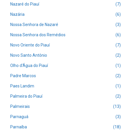
Nazaré do Piauí
(7)
Nazária
(6)
Nossa Senhora de Nazaré
(3)
Nossa Senhora dos Remédios
(6)
Novo Oriente do Piauí
(7)
Novo Santo Antônio
(2)
Olho d'Água do Piauí
(1)
Padre Marcos
(2)
Paes Landim
(1)
Palmeira do Piauí
(2)
Palmeirais
(13)
Parnaguá
(3)
Parnaíba
(18)