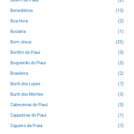
Belém do Piauí
(2)
Beneditinos
(13)
Boa Hora
(2)
Bocaina
(1)
Bom Jesus
(25)
Bonfim do Piauí
(3)
Boqueirão do Piauí
(3)
Brasileira
(2)
Buriti dos Lopes
(7)
Buriti dos Montes
(3)
Cabeceiras do Piauí
(3)
Cajazeiras do Piauí
(1)
Cajueiro da Praia
(7)