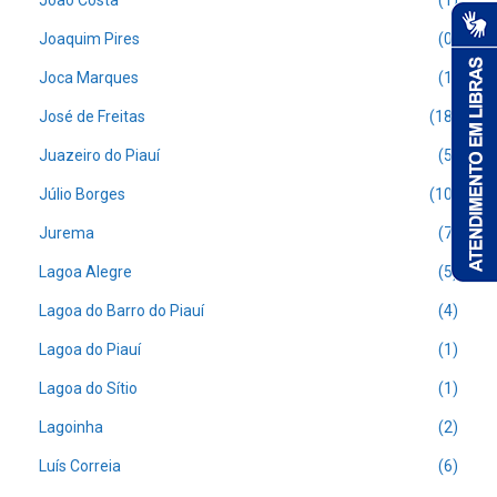
João Costa
(1)
Joaquim Pires
(0)
Joca Marques
(1)
José de Freitas
(18)
Juazeiro do Piauí
(5)
Júlio Borges
(10)
Jurema
(7)
Lagoa Alegre
(5)
Lagoa do Barro do Piauí
(4)
Lagoa do Piauí
(1)
Lagoa do Sítio
(1)
Lagoinha
(2)
Luís Correia
(6)