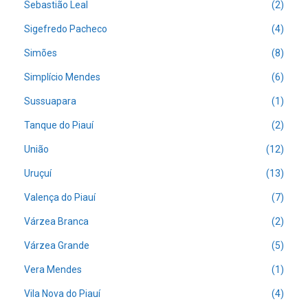
Sebastião Leal
(2)
Sigefredo Pacheco
(4)
Simões
(8)
Simplício Mendes
(6)
Sussuapara
(1)
Tanque do Piauí
(2)
União
(12)
Uruçuí
(13)
Valença do Piauí
(7)
Várzea Branca
(2)
Várzea Grande
(5)
Vera Mendes
(1)
Vila Nova do Piauí
(4)