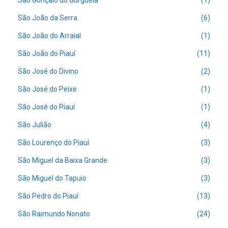
São Gonçalo do Gurguéia
(1)
São João da Serra
(6)
São João do Arraial
(1)
São João do Piauí
(11)
São José do Divino
(2)
São José do Peixe
(1)
São José do Piauí
(1)
São Julião
(4)
São Lourenço do Piauí
(3)
São Miguel da Baixa Grande
(3)
São Miguel do Tapuio
(3)
São Pedro do Piauí
(13)
São Raimundo Nonato
(24)