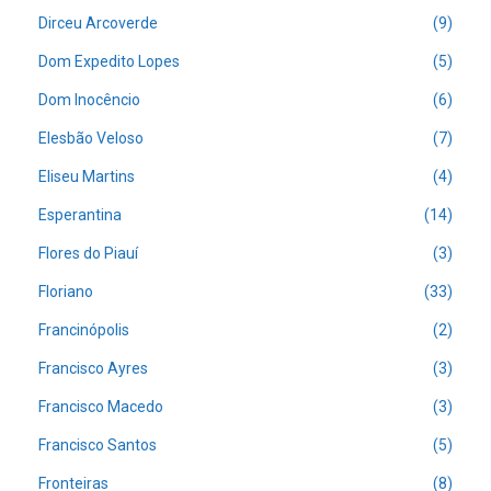
Dirceu Arcoverde
(9)
Dom Expedito Lopes
(5)
Dom Inocêncio
(6)
Elesbão Veloso
(7)
Eliseu Martins
(4)
Esperantina
(14)
Flores do Piauí
(3)
Floriano
(33)
Francinópolis
(2)
Francisco Ayres
(3)
Francisco Macedo
(3)
Francisco Santos
(5)
Fronteiras
(8)