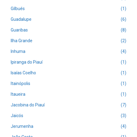
Gilbués
(1)
Guadalupe
(6)
Guaribas
(8)
Ilha Grande
(2)
Inhuma
(4)
Ipiranga do Piauí
(1)
Isaías Coelho
(1)
Itainópolis
(1)
Itaueira
(1)
Jacobina do Piauí
(7)
Jaicós
(3)
Jerumenha
(4)