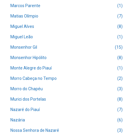
Marcos Parente
(1)
Matias Olímpio
(7)
Miguel Alves
(8)
Miguel Leão
(1)
Monsenhor Gil
(15)
Monsenhor Hipólito
(8)
Monte Alegre do Piauí
(1)
Morro Cabeça no Tempo
(2)
Morro do Chapéu
(3)
Murici dos Portelas
(8)
Nazaré do Piauí
(7)
Nazária
(6)
Nossa Senhora de Nazaré
(3)