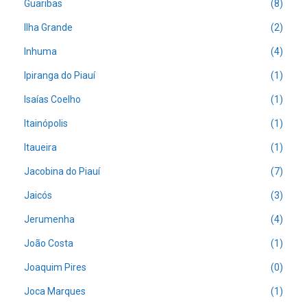
Guaribas
(8)
Ilha Grande
(2)
Inhuma
(4)
Ipiranga do Piauí
(1)
Isaías Coelho
(1)
Itainópolis
(1)
Itaueira
(1)
Jacobina do Piauí
(7)
Jaicós
(3)
Jerumenha
(4)
João Costa
(1)
Joaquim Pires
(0)
Joca Marques
(1)