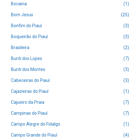
Bocaina
(1)
Bom Jesus
(25)
Bonfim do Piauí
(3)
Boqueirão do Piauí
(3)
Brasileira
(2)
Buriti dos Lopes
(7)
Buriti dos Montes
(3)
Cabeceiras do Piauí
(3)
Cajazeiras do Piauí
(1)
Cajueiro da Praia
(7)
Campinas do Piauí
(7)
Campo Alegre do Fidalgo
(1)
Campo Grande do Piauí
(4)