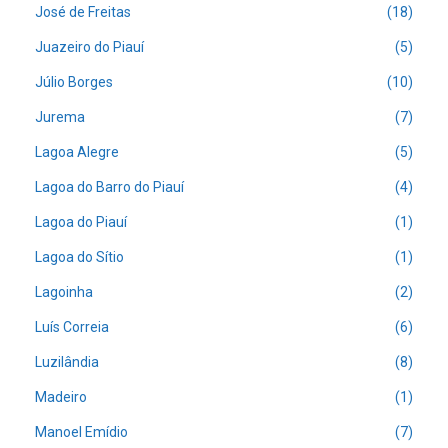
José de Freitas
(18)
Juazeiro do Piauí
(5)
Júlio Borges
(10)
Jurema
(7)
Lagoa Alegre
(5)
Lagoa do Barro do Piauí
(4)
Lagoa do Piauí
(1)
Lagoa do Sítio
(1)
Lagoinha
(2)
Luís Correia
(6)
Luzilândia
(8)
Madeiro
(1)
Manoel Emídio
(7)