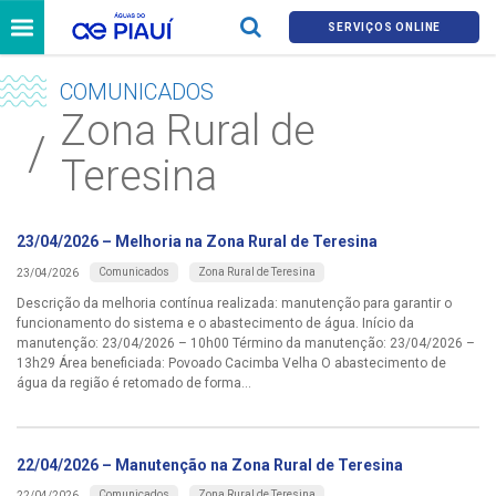
SERVIÇOS ONLINE
COMUNICADOS
Zona Rural de
Teresina
23/04/2026 – Melhoria na Zona Rural de Teresina
Comunicados
Zona Rural de Teresina
23/04/2026
Descrição da melhoria contínua realizada: manutenção para garantir o
funcionamento do sistema e o abastecimento de água. Início da
manutenção: 23/04/2026 – 10h00 Término da manutenção: 23/04/2026 –
13h29 Área beneficiada: Povoado Cacimba Velha O abastecimento de
água da região é retomado de forma...
22/04/2026 – Manutenção na Zona Rural de Teresina
Comunicados
Zona Rural de Teresina
22/04/2026