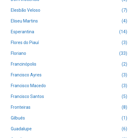
Elesbão Veloso
(7)
Eliseu Martins
(4)
Esperantina
(14)
Flores do Piauí
(3)
Floriano
(33)
Francinópolis
(2)
Francisco Ayres
(3)
Francisco Macedo
(3)
Francisco Santos
(5)
Fronteiras
(8)
Gilbués
(1)
Guadalupe
(6)