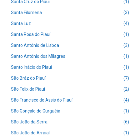
Santa Cruz do Piauí
(1)
Santa Filomena
(3)
Santa Luz
(4)
Santa Rosa do Piauí
(1)
Santo Antônio de Lisboa
(3)
Santo Antônio dos Milagres
(1)
Santo Inácio do Piauí
(1)
São Bráz do Piauí
(7)
São Felix do Piauí
(2)
São Francisco de Assis do Piauí
(4)
São Gonçalo do Gurguéia
(1)
São João da Serra
(6)
São João do Arraial
(1)