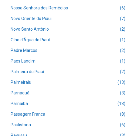
Nossa Senhora dos Remédios
(6)
Novo Oriente do Piauí
(7)
Novo Santo Antônio
(2)
Olho d'Água do Piauí
(1)
Padre Marcos
(2)
Paes Landim
(1)
Palmeira do Piauí
(2)
Palmeirais
(13)
Parnaguá
(3)
Parnaíba
(18)
Passagem Franca
(8)
Paulistana
(6)
Pavussu
(3)