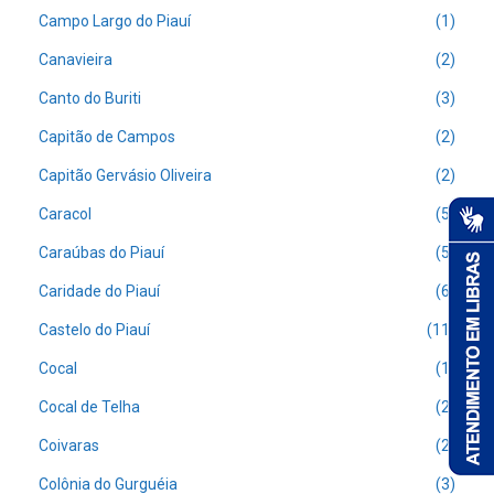
Campo Largo do Piauí
(1)
Canavieira
(2)
Canto do Buriti
(3)
Capitão de Campos
(2)
Capitão Gervásio Oliveira
(2)
Caracol
(5)
Caraúbas do Piauí
(5)
Caridade do Piauí
(6)
Castelo do Piauí
(11)
Cocal
(1)
Cocal de Telha
(2)
Coivaras
(2)
Colônia do Gurguéia
(3)