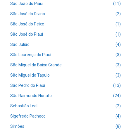
São João do Piauí
(11)
São José do Divino
(2)
São José do Peixe
(1)
São José do Piauí
(1)
São Julião
(4)
São Lourenço do Piauí
(3)
São Miguel da Baixa Grande
(3)
São Miguel do Tapuio
(3)
São Pedro do Piauí
(13)
São Raimundo Nonato
(24)
Sebastião Leal
(2)
Sigefredo Pacheco
(4)
Simões
(8)