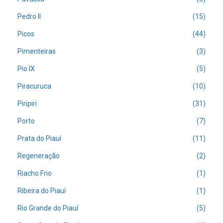
Pedro II
(15)
Picos
(44)
Pimenteiras
(3)
Pio IX
(5)
Piracuruca
(10)
Piripiri
(31)
Porto
(7)
Prata do Piauí
(11)
Regeneração
(2)
Riacho Frio
(1)
Ribeira do Piauí
(1)
Rio Grande do Piauí
(5)