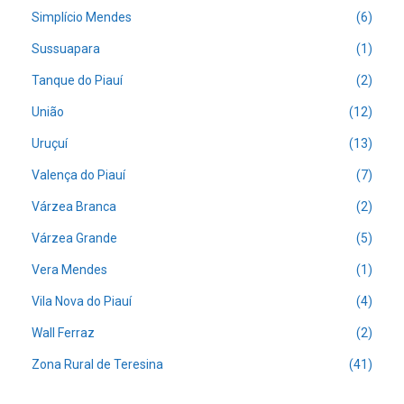
Simplício Mendes
(6)
Sussuapara
(1)
Tanque do Piauí
(2)
União
(12)
Uruçuí
(13)
Valença do Piauí
(7)
Várzea Branca
(2)
Várzea Grande
(5)
Vera Mendes
(1)
Vila Nova do Piauí
(4)
Wall Ferraz
(2)
Zona Rural de Teresina
(41)