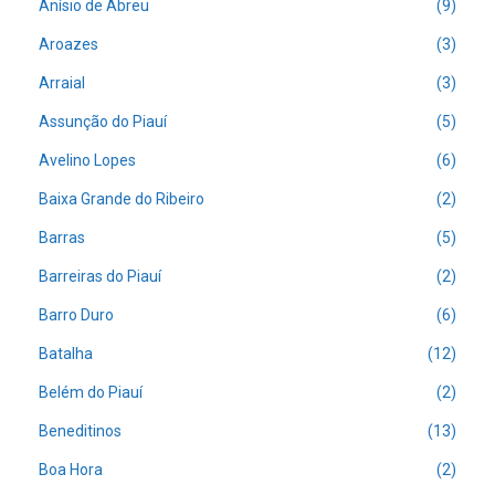
Anísio de Abreu
(9)
Aroazes
(3)
Arraial
(3)
Assunção do Piauí
(5)
Avelino Lopes
(6)
Baixa Grande do Ribeiro
(2)
Barras
(5)
Barreiras do Piauí
(2)
Barro Duro
(6)
Batalha
(12)
Belém do Piauí
(2)
Beneditinos
(13)
Boa Hora
(2)