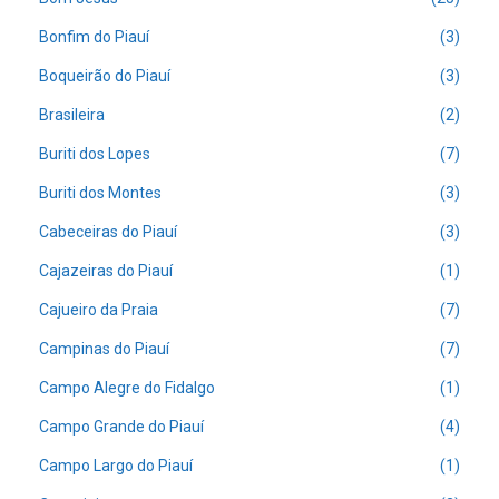
Bonfim do Piauí
(3)
Boqueirão do Piauí
(3)
Brasileira
(2)
Buriti dos Lopes
(7)
Buriti dos Montes
(3)
Cabeceiras do Piauí
(3)
Cajazeiras do Piauí
(1)
Cajueiro da Praia
(7)
Campinas do Piauí
(7)
Campo Alegre do Fidalgo
(1)
Campo Grande do Piauí
(4)
Campo Largo do Piauí
(1)