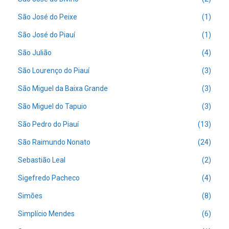
São José do Peixe
(1)
São José do Piauí
(1)
São Julião
(4)
São Lourenço do Piauí
(3)
São Miguel da Baixa Grande
(3)
São Miguel do Tapuio
(3)
São Pedro do Piauí
(13)
São Raimundo Nonato
(24)
Sebastião Leal
(2)
Sigefredo Pacheco
(4)
Simões
(8)
Simplício Mendes
(6)