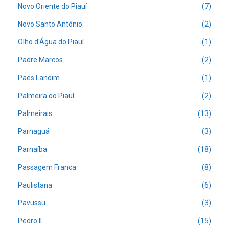
Novo Oriente do Piauí
(7)
Novo Santo Antônio
(2)
Olho d'Água do Piauí
(1)
Padre Marcos
(2)
Paes Landim
(1)
Palmeira do Piauí
(2)
Palmeirais
(13)
Parnaguá
(3)
Parnaíba
(18)
Passagem Franca
(8)
Paulistana
(6)
Pavussu
(3)
Pedro II
(15)