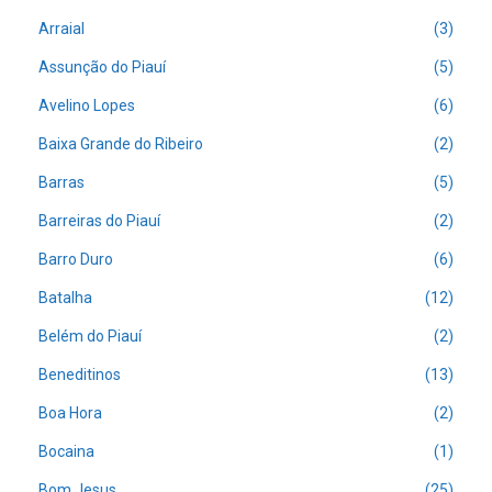
Arraial
(3)
Assunção do Piauí
(5)
Avelino Lopes
(6)
Baixa Grande do Ribeiro
(2)
Barras
(5)
Barreiras do Piauí
(2)
Barro Duro
(6)
Batalha
(12)
Belém do Piauí
(2)
Beneditinos
(13)
Boa Hora
(2)
Bocaina
(1)
Bom Jesus
(25)