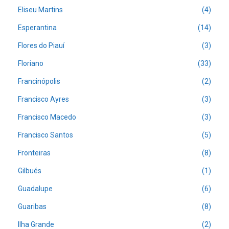
Eliseu Martins
(4)
Esperantina
(14)
Flores do Piauí
(3)
Floriano
(33)
Francinópolis
(2)
Francisco Ayres
(3)
Francisco Macedo
(3)
Francisco Santos
(5)
Fronteiras
(8)
Gilbués
(1)
Guadalupe
(6)
Guaribas
(8)
Ilha Grande
(2)