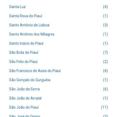
Santa Luz
(4)
Santa Rosa do Piauí
(1)
Santo Antônio de Lisboa
(3)
Santo Antônio dos Milagres
(1)
Santo Inácio do Piauí
(1)
São Bráz do Piauí
(7)
São Felix do Piauí
(2)
São Francisco de Assis do Piauí
(4)
São Gonçalo do Gurguéia
(1)
São João da Serra
(6)
São João do Arraial
(1)
São João do Piauí
(11)
São José do Divino
(2)