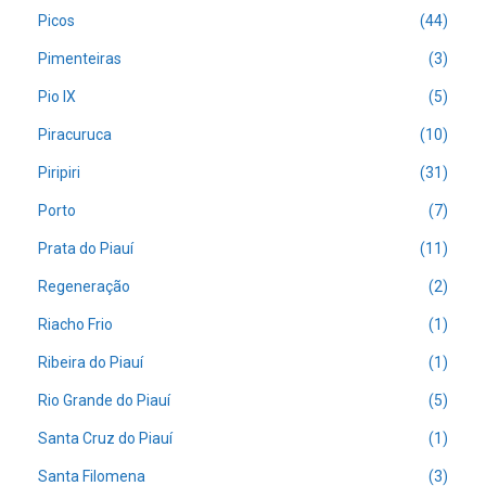
Picos
(44)
Pimenteiras
(3)
Pio IX
(5)
Piracuruca
(10)
Piripiri
(31)
Porto
(7)
Prata do Piauí
(11)
Regeneração
(2)
Riacho Frio
(1)
Ribeira do Piauí
(1)
Rio Grande do Piauí
(5)
Santa Cruz do Piauí
(1)
Santa Filomena
(3)