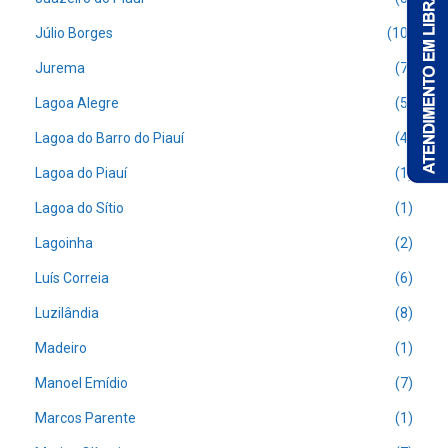
Júlio Borges
(10)
Jurema
(7)
Lagoa Alegre
(5)
Lagoa do Barro do Piauí
(4)
Lagoa do Piauí
(1)
Lagoa do Sítio
(1)
Lagoinha
(2)
Luís Correia
(6)
Luzilândia
(8)
Madeiro
(1)
Manoel Emídio
(7)
Marcos Parente
(1)