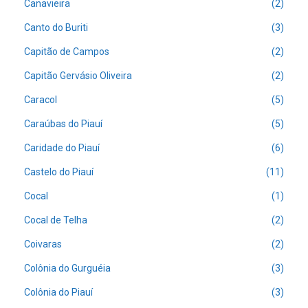
Canavieira
(2)
Canto do Buriti
(3)
Capitão de Campos
(2)
Capitão Gervásio Oliveira
(2)
Caracol
(5)
Caraúbas do Piauí
(5)
Caridade do Piauí
(6)
Castelo do Piauí
(11)
Cocal
(1)
Cocal de Telha
(2)
Coivaras
(2)
Colônia do Gurguéia
(3)
Colônia do Piauí
(3)