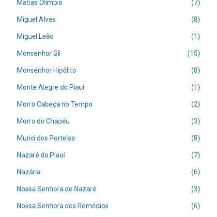
Matias Olímpio
(7)
Miguel Alves
(8)
Miguel Leão
(1)
Monsenhor Gil
(15)
Monsenhor Hipólito
(8)
Monte Alegre do Piauí
(1)
Morro Cabeça no Tempo
(2)
Morro do Chapéu
(3)
Murici dos Portelas
(8)
Nazaré do Piauí
(7)
Nazária
(6)
Nossa Senhora de Nazaré
(3)
Nossa Senhora dos Remédios
(6)