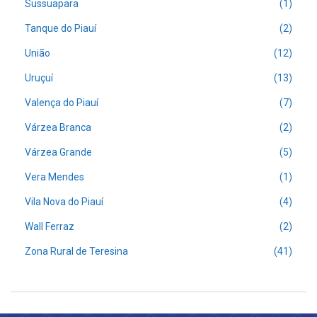
Sussuapara
(1)
Tanque do Piauí
(2)
União
(12)
Uruçuí
(13)
Valença do Piauí
(7)
Várzea Branca
(2)
Várzea Grande
(5)
Vera Mendes
(1)
Vila Nova do Piauí
(4)
Wall Ferraz
(2)
Zona Rural de Teresina
(41)