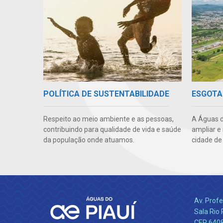
POLÍTICA DE SUSTENTABILIDADE
ESGOTA
Respeito ao meio ambiente e as pessoas,
A Águas d
contribuindo para qualidade de vida e saúde
ampliar e
da população onde atuamos.
cidade de
Av. Profe
Sala Rio 
CEP 64089