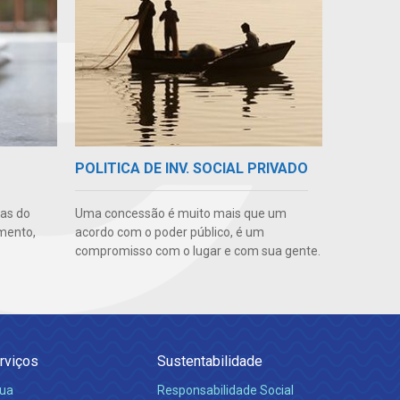
POLITICA DE INV. SOCIAL PRIVADO
uas do
Uma concessão é muito mais que um
imento,
acordo com o poder público, é um
compromisso com o lugar e com sua gente.
rviços
Sustentabilidade
ua
Responsabilidade Social