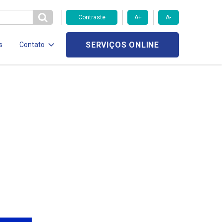
Contraste
A+
A-
SERVIÇOS ONLINE
s
Contato