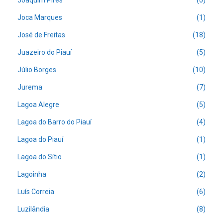
Joaquim Pires
(0)
Joca Marques
(1)
José de Freitas
(18)
Juazeiro do Piauí
(5)
Júlio Borges
(10)
Jurema
(7)
Lagoa Alegre
(5)
Lagoa do Barro do Piauí
(4)
Lagoa do Piauí
(1)
Lagoa do Sítio
(1)
Lagoinha
(2)
Luís Correia
(6)
Luzilândia
(8)