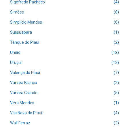
Sigefredo Pacheco
(4)
Simões
(8)
Simplício Mendes
(6)
Sussuapara
(1)
Tanque do Piauí
(2)
União
(12)
Uruçuí
(13)
Valença do Piauí
(7)
Várzea Branca
(2)
Várzea Grande
(5)
Vera Mendes
(1)
Vila Nova do Piauí
(4)
Wall Ferraz
(2)