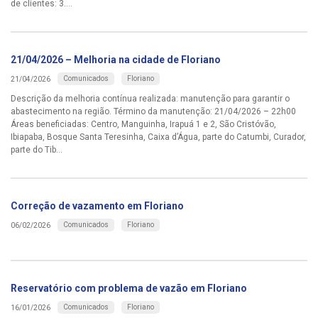
de clientes: 3....
21/04/2026 – Melhoria na cidade de Floriano
Comunicados
Floriano
21/04/2026
Descrição da melhoria contínua realizada: manutenção para garantir o
abastecimento na região. Término da manutenção: 21/04/2026 – 22h00
Áreas beneficiadas: Centro, Manguinha, Irapuá 1 e 2, São Cristóvão,
Ibiapaba, Bosque Santa Teresinha, Caixa d’Água, parte do Catumbi, Curador,
parte do Tib...
Correção de vazamento em Floriano
Comunicados
Floriano
06/02/2026
Reservatório com problema de vazão em Floriano
Comunicados
Floriano
16/01/2026