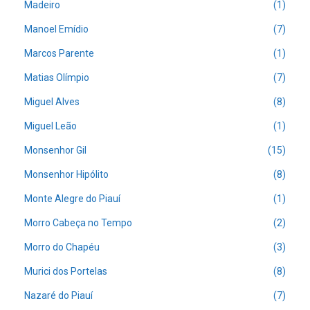
Madeiro
(1)
Manoel Emídio
(7)
Marcos Parente
(1)
Matias Olímpio
(7)
Miguel Alves
(8)
Miguel Leão
(1)
Monsenhor Gil
(15)
Monsenhor Hipólito
(8)
Monte Alegre do Piauí
(1)
Morro Cabeça no Tempo
(2)
Morro do Chapéu
(3)
Murici dos Portelas
(8)
Nazaré do Piauí
(7)