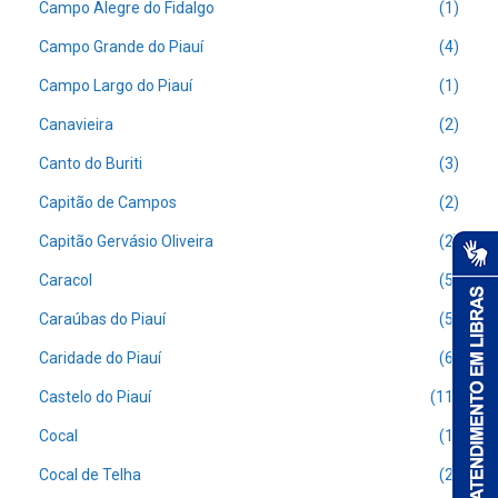
Campo Alegre do Fidalgo
(1)
Campo Grande do Piauí
(4)
Campo Largo do Piauí
(1)
Canavieira
(2)
Canto do Buriti
(3)
Capitão de Campos
(2)
Capitão Gervásio Oliveira
(2)
Caracol
(5)
Caraúbas do Piauí
(5)
Caridade do Piauí
(6)
Castelo do Piauí
(11)
Cocal
(1)
Cocal de Telha
(2)