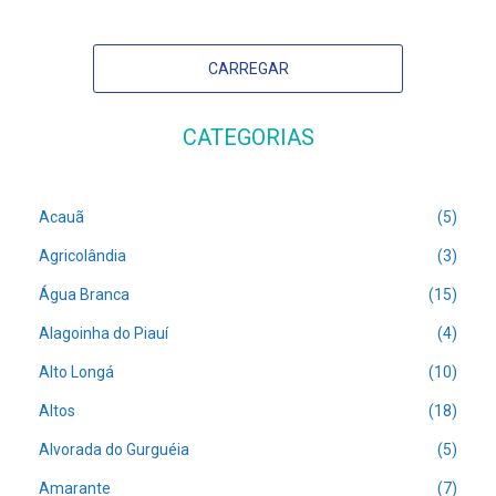
CARREGAR
CATEGORIAS
Acauã
(5)
Agricolândia
(3)
Água Branca
(15)
Alagoinha do Piauí
(4)
Alto Longá
(10)
Altos
(18)
Alvorada do Gurguéia
(5)
Amarante
(7)