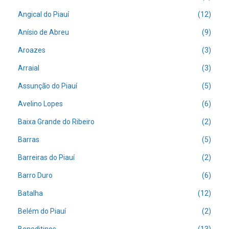
Angical do Piauí
(12)
Anísio de Abreu
(9)
Aroazes
(3)
Arraial
(3)
Assunção do Piauí
(5)
Avelino Lopes
(6)
Baixa Grande do Ribeiro
(2)
Barras
(5)
Barreiras do Piauí
(2)
Barro Duro
(6)
Batalha
(12)
Belém do Piauí
(2)