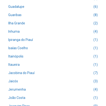
Guadalupe
(6)
Guaribas
(8)
Ilha Grande
(2)
Inhuma
(4)
Ipiranga do Piauí
(1)
Isaías Coelho
(1)
Itainópolis
(1)
Itaueira
(1)
Jacobina do Piauí
(7)
Jaicós
(3)
Jerumenha
(4)
João Costa
(1)