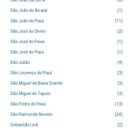
São João da Serra
(6)
São João do Arraial
(1)
São João do Piauí
(11)
São José do Divino
(2)
São José do Peixe
(1)
São José do Piauí
(1)
São Julião
(4)
São Lourenço do Piauí
(3)
São Miguel da Baixa Grande
(3)
São Miguel do Tapuio
(3)
São Pedro do Piauí
(13)
São Raimundo Nonato
(24)
Sebastião Leal
(2)