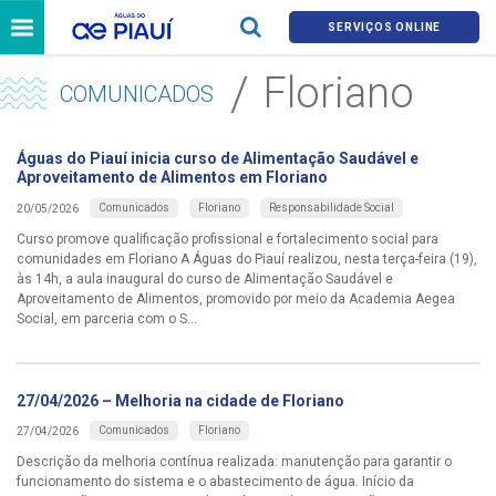
SERVIÇOS ONLINE
Floriano
COMUNICADOS
Águas do Piauí inicia curso de Alimentação Saudável e
Aproveitamento de Alimentos em Floriano
Comunicados
Floriano
Responsabilidade Social
20/05/2026
Curso promove qualificação profissional e fortalecimento social para
comunidades em Floriano A Águas do Piauí realizou, nesta terça-feira (19),
às 14h, a aula inaugural do curso de Alimentação Saudável e
Aproveitamento de Alimentos, promovido por meio da Academia Aegea
Social, em parceria com o S...
27/04/2026 – Melhoria na cidade de Floriano
Comunicados
Floriano
27/04/2026
Descrição da melhoria contínua realizada: manutenção para garantir o
funcionamento do sistema e o abastecimento de água. Início da