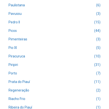
Paulistana
(6)
Pavussu
(3)
Pedro II
(15)
Picos
(44)
Pimenteiras
(3)
Pio IX
(5)
Piracuruca
(10)
Piripiri
(31)
Porto
(7)
Prata do Piauí
(11)
Regeneração
(2)
Riacho Frio
(1)
Ribeira do Piauí
(1)