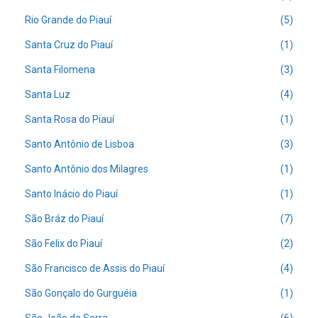
Rio Grande do Piauí
(5)
Santa Cruz do Piauí
(1)
Santa Filomena
(3)
Santa Luz
(4)
Santa Rosa do Piauí
(1)
Santo Antônio de Lisboa
(3)
Santo Antônio dos Milagres
(1)
Santo Inácio do Piauí
(1)
São Bráz do Piauí
(7)
São Felix do Piauí
(2)
São Francisco de Assis do Piauí
(4)
São Gonçalo do Gurguéia
(1)