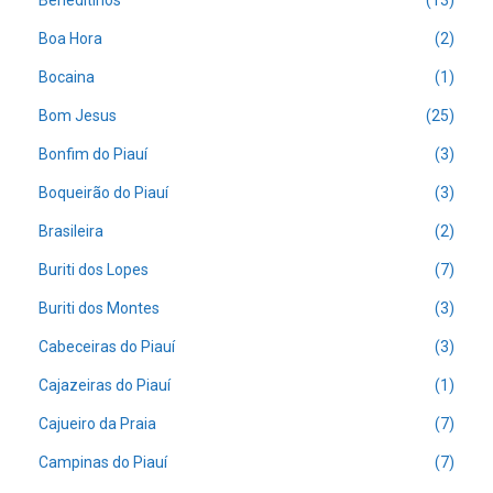
Beneditinos
(13)
Boa Hora
(2)
Bocaina
(1)
Bom Jesus
(25)
Bonfim do Piauí
(3)
Boqueirão do Piauí
(3)
Brasileira
(2)
Buriti dos Lopes
(7)
Buriti dos Montes
(3)
Cabeceiras do Piauí
(3)
Cajazeiras do Piauí
(1)
Cajueiro da Praia
(7)
Campinas do Piauí
(7)