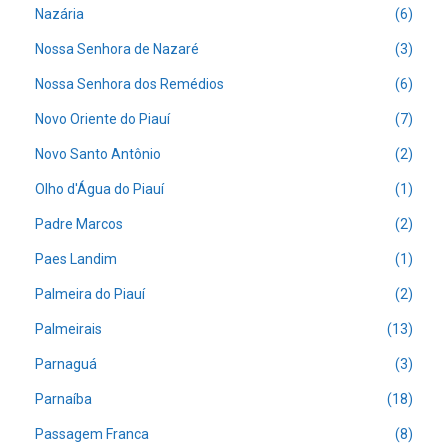
Nazária
(6)
Nossa Senhora de Nazaré
(3)
Nossa Senhora dos Remédios
(6)
Novo Oriente do Piauí
(7)
Novo Santo Antônio
(2)
Olho d'Água do Piauí
(1)
Padre Marcos
(2)
Paes Landim
(1)
Palmeira do Piauí
(2)
Palmeirais
(13)
Parnaguá
(3)
Parnaíba
(18)
Passagem Franca
(8)