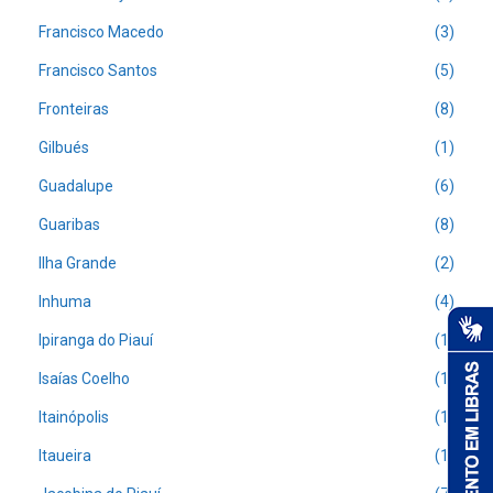
Francisco Macedo
(3)
Francisco Santos
(5)
Fronteiras
(8)
Gilbués
(1)
Guadalupe
(6)
Guaribas
(8)
Ilha Grande
(2)
Inhuma
(4)
Ipiranga do Piauí
(1)
Isaías Coelho
(1)
Itainópolis
(1)
Itaueira
(1)