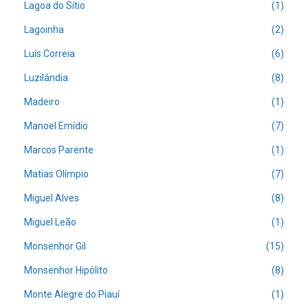
Lagoa do Sítio
(1)
Lagoinha
(2)
Luís Correia
(6)
Luzilândia
(8)
Madeiro
(1)
Manoel Emídio
(7)
Marcos Parente
(1)
Matias Olímpio
(7)
Miguel Alves
(8)
Miguel Leão
(1)
Monsenhor Gil
(15)
Monsenhor Hipólito
(8)
Monte Alegre do Piauí
(1)