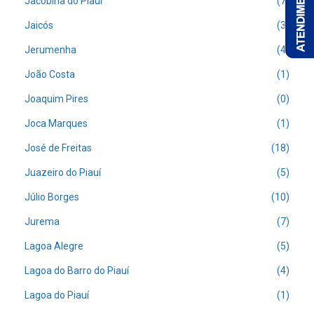
Jacobina do Piauí
(7)
Jaicós
(3)
Jerumenha
(4)
João Costa
(1)
Joaquim Pires
(0)
Joca Marques
(1)
José de Freitas
(18)
Juazeiro do Piauí
(5)
Júlio Borges
(10)
Jurema
(7)
Lagoa Alegre
(5)
Lagoa do Barro do Piauí
(4)
Lagoa do Piauí
(1)