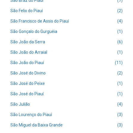
São Bráz do Piauí
(7)
São Felix do Piauí
(2)
São Francisco de Assis do Piauí
(4)
São Gonçalo do Gurguéia
(1)
São João da Serra
(6)
São João do Arraial
(1)
São João do Piauí
(11)
São José do Divino
(2)
São José do Peixe
(1)
São José do Piauí
(1)
São Julião
(4)
São Lourenço do Piauí
(3)
São Miguel da Baixa Grande
(3)