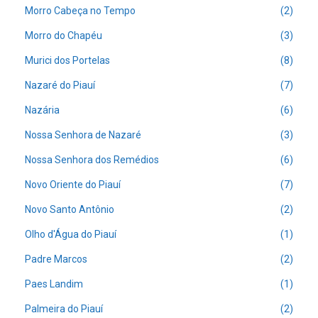
Morro Cabeça no Tempo
(2)
Morro do Chapéu
(3)
Murici dos Portelas
(8)
Nazaré do Piauí
(7)
Nazária
(6)
Nossa Senhora de Nazaré
(3)
Nossa Senhora dos Remédios
(6)
Novo Oriente do Piauí
(7)
Novo Santo Antônio
(2)
Olho d'Água do Piauí
(1)
Padre Marcos
(2)
Paes Landim
(1)
Palmeira do Piauí
(2)