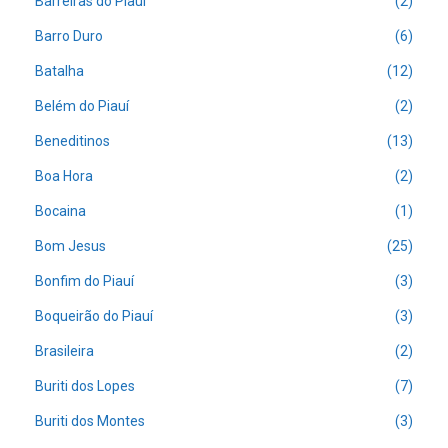
Barreiras do Piauí
(2)
Barro Duro
(6)
Batalha
(12)
Belém do Piauí
(2)
Beneditinos
(13)
Boa Hora
(2)
Bocaina
(1)
Bom Jesus
(25)
Bonfim do Piauí
(3)
Boqueirão do Piauí
(3)
Brasileira
(2)
Buriti dos Lopes
(7)
Buriti dos Montes
(3)