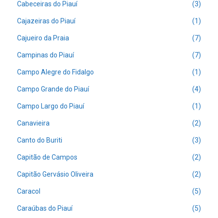
Cabeceiras do Piauí
(3)
Cajazeiras do Piauí
(1)
Cajueiro da Praia
(7)
Campinas do Piauí
(7)
Campo Alegre do Fidalgo
(1)
Campo Grande do Piauí
(4)
Campo Largo do Piauí
(1)
Canavieira
(2)
Canto do Buriti
(3)
Capitão de Campos
(2)
Capitão Gervásio Oliveira
(2)
Caracol
(5)
Caraúbas do Piauí
(5)