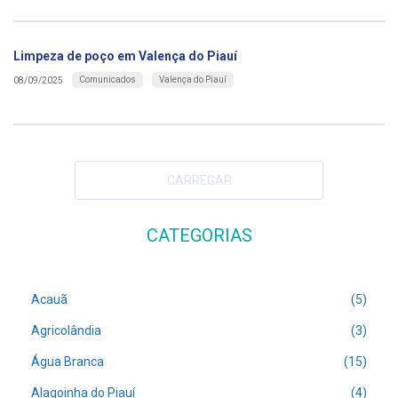
Limpeza de poço em Valença do Piauí
Comunicados
Valença do Piauí
08/09/2025
CARREGAR
CATEGORIAS
Acauã
(5)
Agricolândia
(3)
Água Branca
(15)
Alagoinha do Piauí
(4)