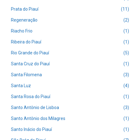
Prata do Piauí
(11)
Regeneração
(2)
Riacho Frio
(1)
Ribeira do Piauí
(1)
Rio Grande do Piauí
(5)
Santa Cruz do Piauí
(1)
Santa Filomena
(3)
Santa Luz
(4)
Santa Rosa do Piauí
(1)
Santo Antônio de Lisboa
(3)
Santo Antônio dos Milagres
(1)
Santo Inácio do Piauí
(1)