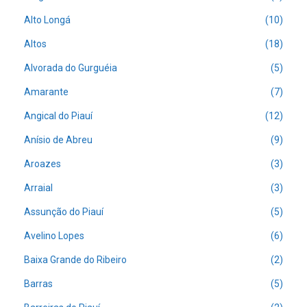
Alto Longá
(10)
Altos
(18)
Alvorada do Gurguéia
(5)
Amarante
(7)
Angical do Piauí
(12)
Anísio de Abreu
(9)
Aroazes
(3)
Arraial
(3)
Assunção do Piauí
(5)
Avelino Lopes
(6)
Baixa Grande do Ribeiro
(2)
Barras
(5)