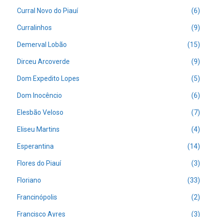
Curral Novo do Piauí
(6)
Curralinhos
(9)
Demerval Lobão
(15)
Dirceu Arcoverde
(9)
Dom Expedito Lopes
(5)
Dom Inocêncio
(6)
Elesbão Veloso
(7)
Eliseu Martins
(4)
Esperantina
(14)
Flores do Piauí
(3)
Floriano
(33)
Francinópolis
(2)
Francisco Ayres
(3)