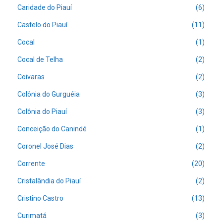
Caridade do Piauí
(6)
Castelo do Piauí
(11)
Cocal
(1)
Cocal de Telha
(2)
Coivaras
(2)
Colônia do Gurguéia
(3)
Colônia do Piauí
(3)
Conceição do Canindé
(1)
Coronel José Dias
(2)
Corrente
(20)
Cristalândia do Piauí
(2)
Cristino Castro
(13)
Curimatá
(3)