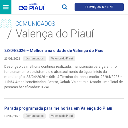
SERVIÇOS ONLINE
COMUNICADOS
Valença do Piauí
23/04/2026 – Melhoria na cidade de Valença do Piauí
Comunicados
Valença do Piauí
23/04/2026
Descrição da melhoria contínua realizada: manutenção para garantir o
funcionamento do sistema e o abastecimento de água. Início da
manutenção: 23/04/2026 – 06h14 Término da manutenção: 23/04/2026 –
11h54 Áreas beneficiadas: Centro, Cohab, Valentim e Amado Lima Total de
pessoas beneficiadas: 3.241...
Parada programada para melhorias em Valença do Piauí
Comunicados
Valença do Piauí
03/02/2026