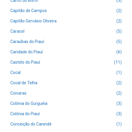
Canto do Buriti
(3)
Capitão de Campos
(2)
Capitão Gervásio Oliveira
(2)
Caracol
(5)
Caraúbas do Piauí
(5)
Caridade do Piauí
(6)
Castelo do Piauí
(11)
Cocal
(1)
Cocal de Telha
(2)
Coivaras
(2)
Colônia do Gurguéia
(3)
Colônia do Piauí
(3)
Conceição do Canindé
(1)