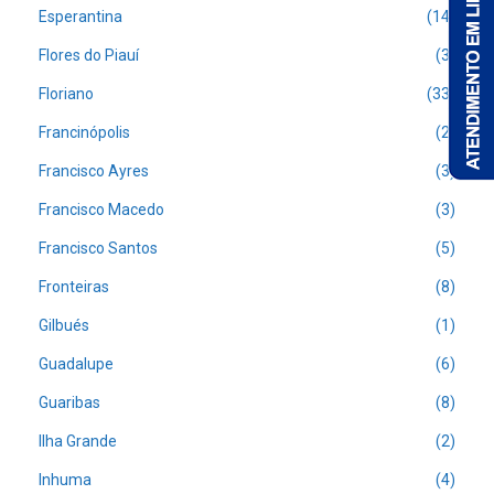
Esperantina
(14)
Flores do Piauí
(3)
Floriano
(33)
Francinópolis
(2)
Francisco Ayres
(3)
Francisco Macedo
(3)
Francisco Santos
(5)
Fronteiras
(8)
Gilbués
(1)
Guadalupe
(6)
Guaribas
(8)
Ilha Grande
(2)
Inhuma
(4)