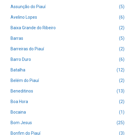
Assunção do Piauí
(5)
Avelino Lopes
(6)
Baixa Grande do Ribeiro
(2)
Barras
(5)
Barreiras do Piauí
(2)
Barro Duro
(6)
Batalha
(12)
Belém do Piauí
(2)
Beneditinos
(13)
Boa Hora
(2)
Bocaina
(1)
Bom Jesus
(25)
Bonfim do Piauí
(3)