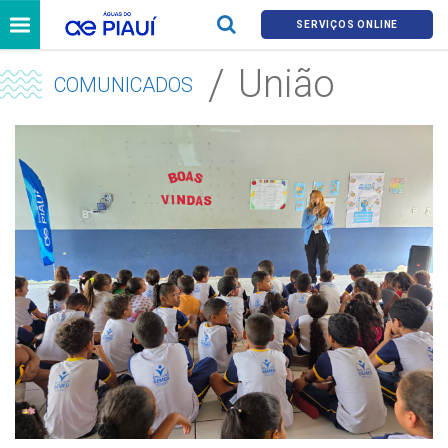
SERVIÇOS ONLINE
União
COMUNICADOS