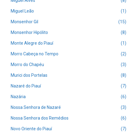
Miguel Alves
(8)
Miguel Leão
(1)
Monsenhor Gil
(15)
Monsenhor Hipólito
(8)
Monte Alegre do Piauí
(1)
Morro Cabeça no Tempo
(2)
Morro do Chapéu
(3)
Murici dos Portelas
(8)
Nazaré do Piauí
(7)
Nazária
(6)
Nossa Senhora de Nazaré
(3)
Nossa Senhora dos Remédios
(6)
Novo Oriente do Piauí
(7)