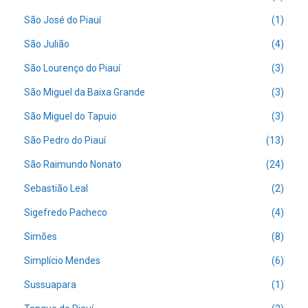
São José do Piauí
(1)
São Julião
(4)
São Lourenço do Piauí
(3)
São Miguel da Baixa Grande
(3)
São Miguel do Tapuio
(3)
São Pedro do Piauí
(13)
São Raimundo Nonato
(24)
Sebastião Leal
(2)
Sigefredo Pacheco
(4)
Simões
(8)
Simplício Mendes
(6)
Sussuapara
(1)