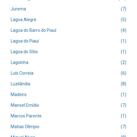
Jurema
(7)
Lagoa Alegre
(5)
Lagoa do Barro do Piauí
(4)
Lagoa do Piauí
(1)
Lagoa do Sítio
(1)
Lagoinha
(2)
Luís Correia
(6)
Luzilândia
(8)
Madeiro
(1)
Manoel Emídio
(7)
Marcos Parente
(1)
Matias Olímpio
(7)