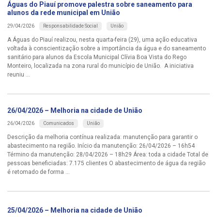
Águas do Piauí promove palestra sobre saneamento para
alunos da rede municipal em União
Responsabilidade Social
União
29/04/2026
A Águas do Piauí realizou, nesta quarta-feira (29), uma ação educativa
voltada à conscientização sobre a importância da água e do saneamento
sanitário para alunos da Escola Municipal Clívia Boa Vista do Rego
Monteiro, localizada na zona rural do município de União. A iniciativa
reuniu ...
26/04/2026 – Melhoria na cidade de União
Comunicados
União
26/04/2026
Descrição da melhoria contínua realizada: manutenção para garantir o
abastecimento na região. Início da manutenção: 26/04/2026 – 16h54
Término da manutenção: 28/04/2026 – 18h29 Área: toda a cidade Total de
pessoas beneficiadas: 7.175 clientes O abastecimento de água da região
é retomado de forma ...
25/04/2026 – Melhoria na cidade de União