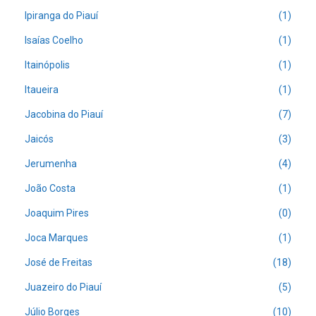
Ipiranga do Piauí
(1)
Isaías Coelho
(1)
Itainópolis
(1)
Itaueira
(1)
Jacobina do Piauí
(7)
Jaicós
(3)
Jerumenha
(4)
João Costa
(1)
Joaquim Pires
(0)
Joca Marques
(1)
José de Freitas
(18)
Juazeiro do Piauí
(5)
Júlio Borges
(10)