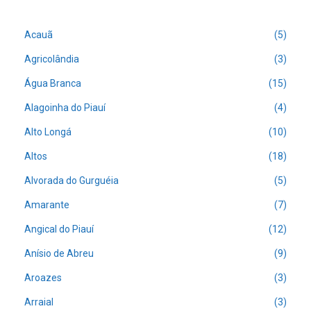
Acauã
(5)
Agricolândia
(3)
Água Branca
(15)
Alagoinha do Piauí
(4)
Alto Longá
(10)
Altos
(18)
Alvorada do Gurguéia
(5)
Amarante
(7)
Angical do Piauí
(12)
Anísio de Abreu
(9)
Aroazes
(3)
Arraial
(3)