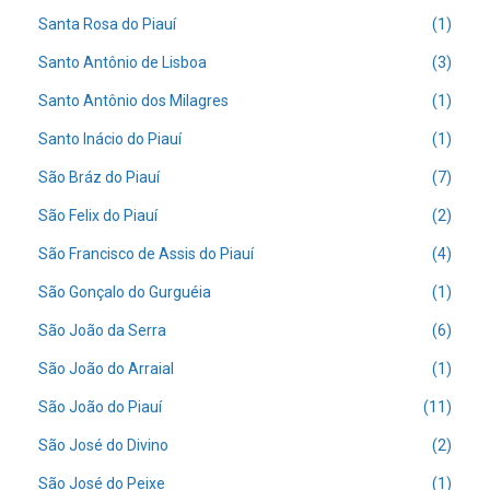
Santa Rosa do Piauí
(1)
Santo Antônio de Lisboa
(3)
Santo Antônio dos Milagres
(1)
Santo Inácio do Piauí
(1)
São Bráz do Piauí
(7)
São Felix do Piauí
(2)
São Francisco de Assis do Piauí
(4)
São Gonçalo do Gurguéia
(1)
São João da Serra
(6)
São João do Arraial
(1)
São João do Piauí
(11)
São José do Divino
(2)
São José do Peixe
(1)