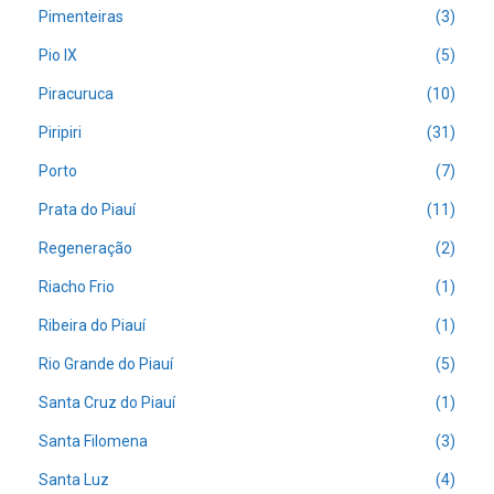
Pimenteiras
(3)
Pio IX
(5)
Piracuruca
(10)
Piripiri
(31)
Porto
(7)
Prata do Piauí
(11)
Regeneração
(2)
Riacho Frio
(1)
Ribeira do Piauí
(1)
Rio Grande do Piauí
(5)
Santa Cruz do Piauí
(1)
Santa Filomena
(3)
Santa Luz
(4)