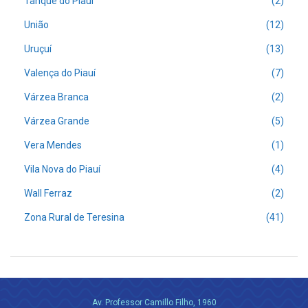
Tanque do Piauí
(2)
União
(12)
Uruçuí
(13)
Valença do Piauí
(7)
Várzea Branca
(2)
Várzea Grande
(5)
Vera Mendes
(1)
Vila Nova do Piauí
(4)
Wall Ferraz
(2)
Zona Rural de Teresina
(41)
Av. Professor Camillo Filho, 1960