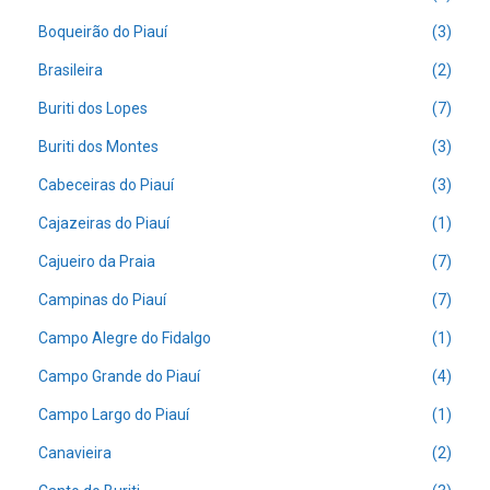
Boqueirão do Piauí
(3)
Brasileira
(2)
Buriti dos Lopes
(7)
Buriti dos Montes
(3)
Cabeceiras do Piauí
(3)
Cajazeiras do Piauí
(1)
Cajueiro da Praia
(7)
Campinas do Piauí
(7)
Campo Alegre do Fidalgo
(1)
Campo Grande do Piauí
(4)
Campo Largo do Piauí
(1)
Canavieira
(2)