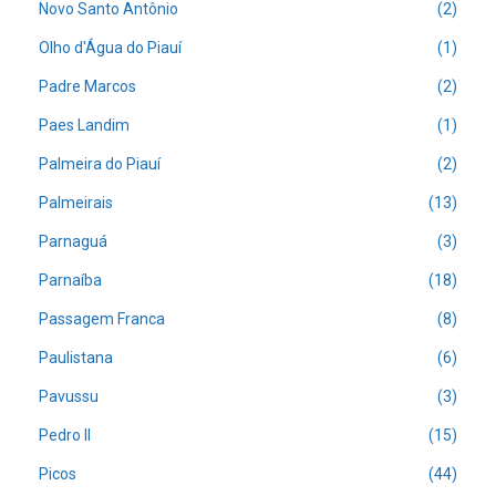
Novo Santo Antônio
(2)
Olho d'Água do Piauí
(1)
Padre Marcos
(2)
Paes Landim
(1)
Palmeira do Piauí
(2)
Palmeirais
(13)
Parnaguá
(3)
Parnaíba
(18)
Passagem Franca
(8)
Paulistana
(6)
Pavussu
(3)
Pedro II
(15)
Picos
(44)