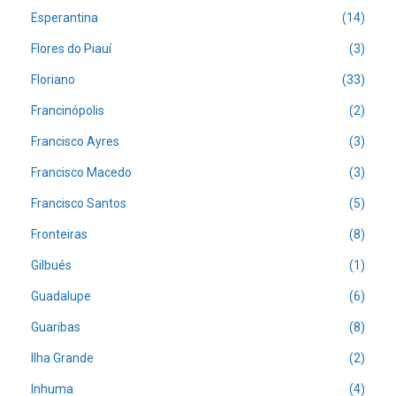
Esperantina
(14)
Flores do Piauí
(3)
Floriano
(33)
Francinópolis
(2)
Francisco Ayres
(3)
Francisco Macedo
(3)
Francisco Santos
(5)
Fronteiras
(8)
Gilbués
(1)
Guadalupe
(6)
Guaribas
(8)
Ilha Grande
(2)
Inhuma
(4)