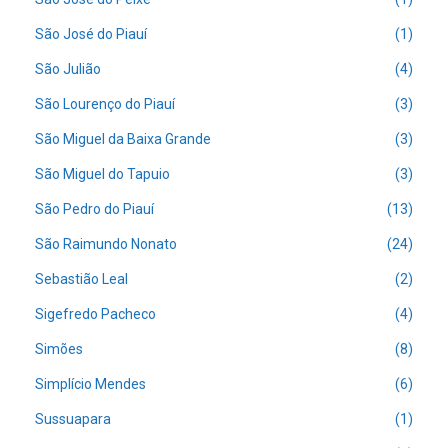
São José do Piauí
(1)
São Julião
(4)
São Lourenço do Piauí
(3)
São Miguel da Baixa Grande
(3)
São Miguel do Tapuio
(3)
São Pedro do Piauí
(13)
São Raimundo Nonato
(24)
Sebastião Leal
(2)
Sigefredo Pacheco
(4)
Simões
(8)
Simplício Mendes
(6)
Sussuapara
(1)