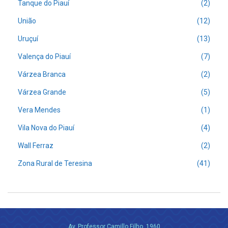
Tanque do Piauí
(2)
União
(12)
Uruçuí
(13)
Valença do Piauí
(7)
Várzea Branca
(2)
Várzea Grande
(5)
Vera Mendes
(1)
Vila Nova do Piauí
(4)
Wall Ferraz
(2)
Zona Rural de Teresina
(41)
Av. Professor Camillo Filho, 1960