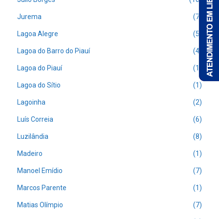
Jurema
(7)
Lagoa Alegre
(5)
Lagoa do Barro do Piauí
(4)
Lagoa do Piauí
(1)
Lagoa do Sítio
(1)
Lagoinha
(2)
Luís Correia
(6)
Luzilândia
(8)
Madeiro
(1)
Manoel Emídio
(7)
Marcos Parente
(1)
Matias Olímpio
(7)