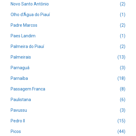
Novo Santo Antônio
(2)
Olho d'Água do Piauí
(1)
Padre Marcos
(2)
Paes Landim
(1)
Palmeira do Piauí
(2)
Palmeirais
(13)
Parnaguá
(3)
Parnaíba
(18)
Passagem Franca
(8)
Paulistana
(6)
Pavussu
(3)
Pedro II
(15)
Picos
(44)