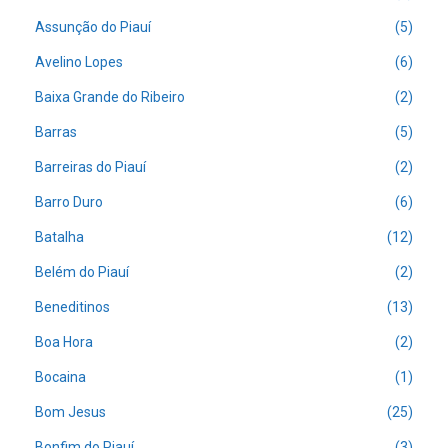
Assunção do Piauí
(5)
Avelino Lopes
(6)
Baixa Grande do Ribeiro
(2)
Barras
(5)
Barreiras do Piauí
(2)
Barro Duro
(6)
Batalha
(12)
Belém do Piauí
(2)
Beneditinos
(13)
Boa Hora
(2)
Bocaina
(1)
Bom Jesus
(25)
Bonfim do Piauí
(3)