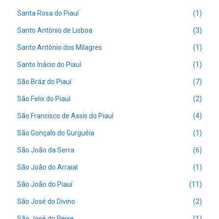
Santa Rosa do Piauí
(1)
Santo Antônio de Lisboa
(3)
Santo Antônio dos Milagres
(1)
Santo Inácio do Piauí
(1)
São Bráz do Piauí
(7)
São Felix do Piauí
(2)
São Francisco de Assis do Piauí
(4)
São Gonçalo do Gurguéia
(1)
São João da Serra
(6)
São João do Arraial
(1)
São João do Piauí
(11)
São José do Divino
(2)
São José do Peixe
(1)