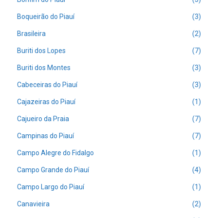
Boqueirão do Piauí
(3)
Brasileira
(2)
Buriti dos Lopes
(7)
Buriti dos Montes
(3)
Cabeceiras do Piauí
(3)
Cajazeiras do Piauí
(1)
Cajueiro da Praia
(7)
Campinas do Piauí
(7)
Campo Alegre do Fidalgo
(1)
Campo Grande do Piauí
(4)
Campo Largo do Piauí
(1)
Canavieira
(2)