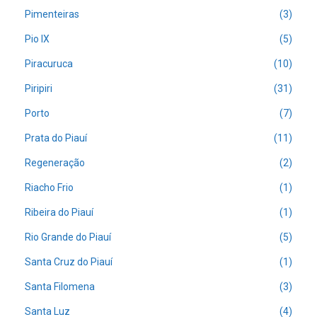
Pimenteiras
(3)
Pio IX
(5)
Piracuruca
(10)
Piripiri
(31)
Porto
(7)
Prata do Piauí
(11)
Regeneração
(2)
Riacho Frio
(1)
Ribeira do Piauí
(1)
Rio Grande do Piauí
(5)
Santa Cruz do Piauí
(1)
Santa Filomena
(3)
Santa Luz
(4)