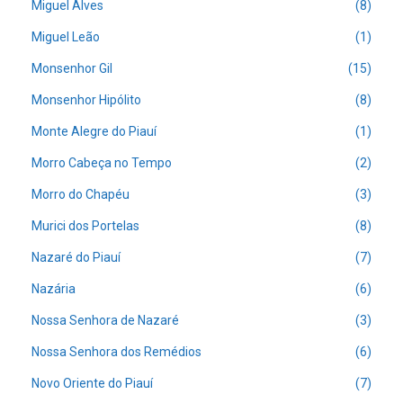
Miguel Alves
(8)
Miguel Leão
(1)
Monsenhor Gil
(15)
Monsenhor Hipólito
(8)
Monte Alegre do Piauí
(1)
Morro Cabeça no Tempo
(2)
Morro do Chapéu
(3)
Murici dos Portelas
(8)
Nazaré do Piauí
(7)
Nazária
(6)
Nossa Senhora de Nazaré
(3)
Nossa Senhora dos Remédios
(6)
Novo Oriente do Piauí
(7)