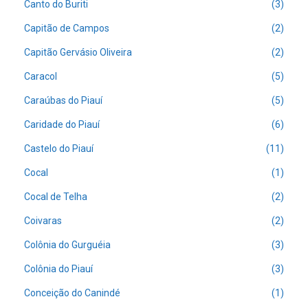
Canto do Buriti
(3)
Capitão de Campos
(2)
Capitão Gervásio Oliveira
(2)
Caracol
(5)
Caraúbas do Piauí
(5)
Caridade do Piauí
(6)
Castelo do Piauí
(11)
Cocal
(1)
Cocal de Telha
(2)
Coivaras
(2)
Colônia do Gurguéia
(3)
Colônia do Piauí
(3)
Conceição do Canindé
(1)