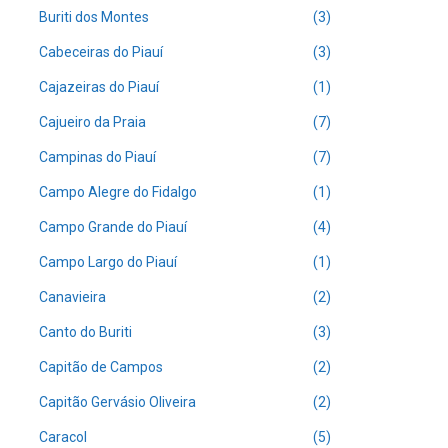
Buriti dos Montes
(3)
Cabeceiras do Piauí
(3)
Cajazeiras do Piauí
(1)
Cajueiro da Praia
(7)
Campinas do Piauí
(7)
Campo Alegre do Fidalgo
(1)
Campo Grande do Piauí
(4)
Campo Largo do Piauí
(1)
Canavieira
(2)
Canto do Buriti
(3)
Capitão de Campos
(2)
Capitão Gervásio Oliveira
(2)
Caracol
(5)