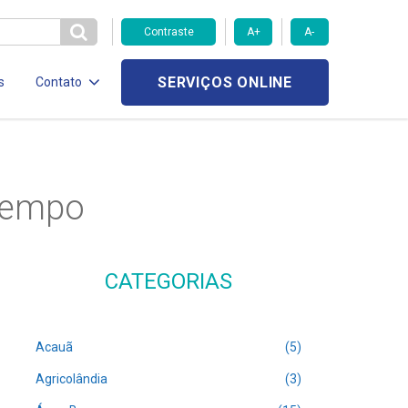
Contraste
A+
A-
SERVIÇOS ONLINE
s
Contato
Tempo
CATEGORIAS
Acauã
(5)
Agricolândia
(3)