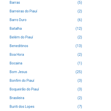
Barras
(5)
Barreiras do Piauí
(2)
Barro Duro
(6)
Batalha
(12)
Belém do Piauí
(2)
Beneditinos
(13)
Boa Hora
(2)
Bocaina
(1)
Bom Jesus
(25)
Bonfim do Piauí
(3)
Boqueirão do Piauí
(3)
Brasileira
(2)
Buriti dos Lopes
(7)