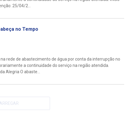
ção: 25/04/2...
 Cabeça no Tempo
 na rede de abastecimento de água por conta da interrupção no
ariamente a continuidade do serviço na região atendida.
 Alegria O abaste...
ARREGAR