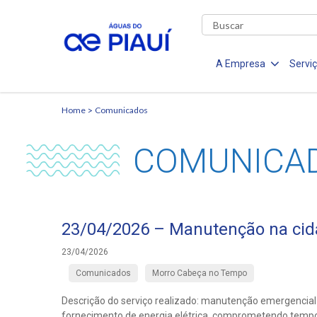
A Empresa
Servi
Home
Comunicados
COMUNICA
23/04/2026 – Manutenção na ci
23/04/2026
Comunicados
Morro Cabeça no Tempo
Descrição do serviço realizado: manutenção emergencial
fornecimento de energia elétrica, comprometendo tempora