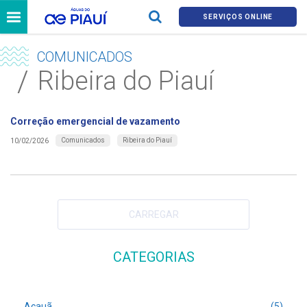
SERVIÇOS ONLINE
COMUNICADOS
Ribeira do Piauí
Correção emergencial de vazamento
Comunicados
Ribeira do Piauí
10/02/2026
CARREGAR
CATEGORIAS
Acauã
(5)