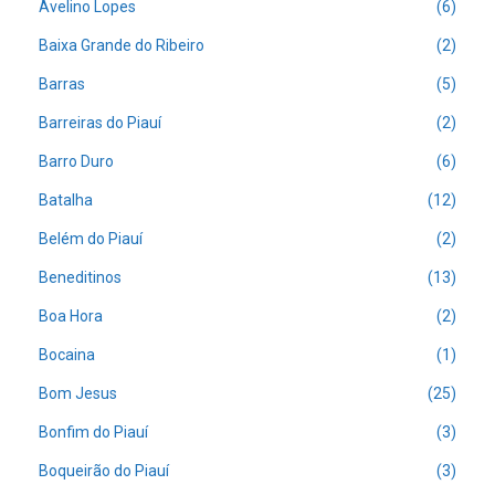
Avelino Lopes
(6)
Baixa Grande do Ribeiro
(2)
Barras
(5)
Barreiras do Piauí
(2)
Barro Duro
(6)
Batalha
(12)
Belém do Piauí
(2)
Beneditinos
(13)
Boa Hora
(2)
Bocaina
(1)
Bom Jesus
(25)
Bonfim do Piauí
(3)
Boqueirão do Piauí
(3)