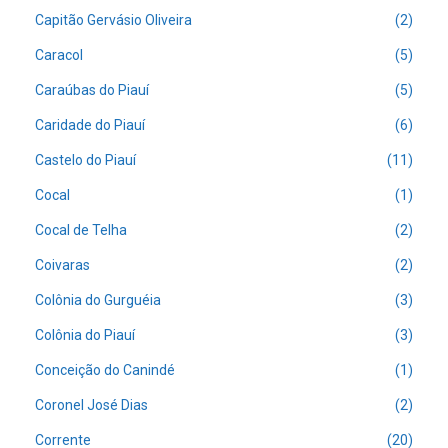
Capitão Gervásio Oliveira
(2)
Caracol
(5)
Caraúbas do Piauí
(5)
Caridade do Piauí
(6)
Castelo do Piauí
(11)
Cocal
(1)
Cocal de Telha
(2)
Coivaras
(2)
Colônia do Gurguéia
(3)
Colônia do Piauí
(3)
Conceição do Canindé
(1)
Coronel José Dias
(2)
Corrente
(20)