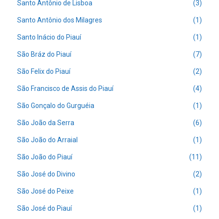
Santo Antônio de Lisboa
(3)
Santo Antônio dos Milagres
(1)
Santo Inácio do Piauí
(1)
São Bráz do Piauí
(7)
São Felix do Piauí
(2)
São Francisco de Assis do Piauí
(4)
São Gonçalo do Gurguéia
(1)
São João da Serra
(6)
São João do Arraial
(1)
São João do Piauí
(11)
São José do Divino
(2)
São José do Peixe
(1)
São José do Piauí
(1)