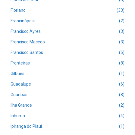
Floriano
(33)
Francinópolis
(2)
Francisco Ayres
(3)
Francisco Macedo
(3)
Francisco Santos
(5)
Fronteiras
(8)
Gilbués
(1)
Guadalupe
(6)
Guaribas
(8)
Ilha Grande
(2)
Inhuma
(4)
Ipiranga do Piauí
(1)