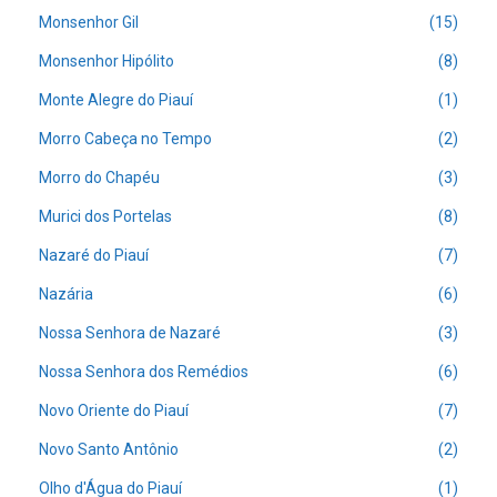
Monsenhor Gil
(15)
Monsenhor Hipólito
(8)
Monte Alegre do Piauí
(1)
Morro Cabeça no Tempo
(2)
Morro do Chapéu
(3)
Murici dos Portelas
(8)
Nazaré do Piauí
(7)
Nazária
(6)
Nossa Senhora de Nazaré
(3)
Nossa Senhora dos Remédios
(6)
Novo Oriente do Piauí
(7)
Novo Santo Antônio
(2)
Olho d'Água do Piauí
(1)