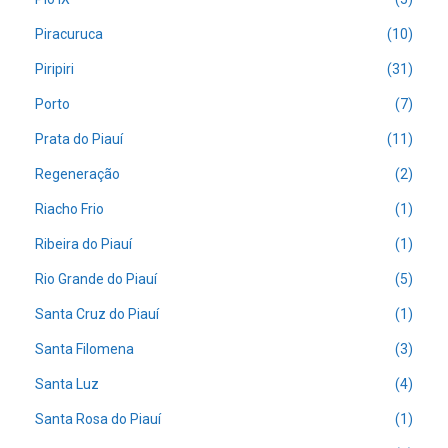
Piracuruca
(10)
Piripiri
(31)
Porto
(7)
Prata do Piauí
(11)
Regeneração
(2)
Riacho Frio
(1)
Ribeira do Piauí
(1)
Rio Grande do Piauí
(5)
Santa Cruz do Piauí
(1)
Santa Filomena
(3)
Santa Luz
(4)
Santa Rosa do Piauí
(1)