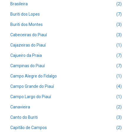
Brasileira
(2)
Buriti dos Lopes
(7)
Buriti dos Montes
(3)
Cabeceiras do Piauí
(3)
Cajazeiras do Piauí
(1)
Cajueiro da Praia
(7)
Campinas do Piauí
(7)
Campo Alegre do Fidalgo
(1)
Campo Grande do Piauí
(4)
Campo Largo do Piauí
(1)
Canavieira
(2)
Canto do Buriti
(3)
Capitão de Campos
(2)