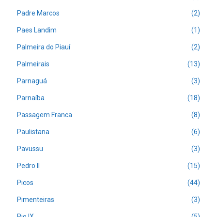
Padre Marcos
(2)
Paes Landim
(1)
Palmeira do Piauí
(2)
Palmeirais
(13)
Parnaguá
(3)
Parnaíba
(18)
Passagem Franca
(8)
Paulistana
(6)
Pavussu
(3)
Pedro II
(15)
Picos
(44)
Pimenteiras
(3)
Pio IX
(5)