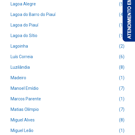
Lagoa Alegre
(5)
Lagoa do Barro do Piauí
(4)
Lagoa do Piauí
(1)
Lagoa do Sítio
(1)
Lagoinha
(2)
Luís Correia
(6)
Luzilândia
(8)
Madeiro
(1)
Manoel Emídio
(7)
Marcos Parente
(1)
Matias Olímpio
(7)
Miguel Alves
(8)
Miguel Leão
(1)