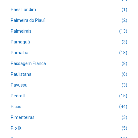
Paes Landim
(1)
Palmeira do Piauí
(2)
Palmeirais
(13)
Parnaguá
(3)
Parnaíba
(18)
Passagem Franca
(8)
Paulistana
(6)
Pavussu
(3)
Pedro II
(15)
Picos
(44)
Pimenteiras
(3)
Pio IX
(5)