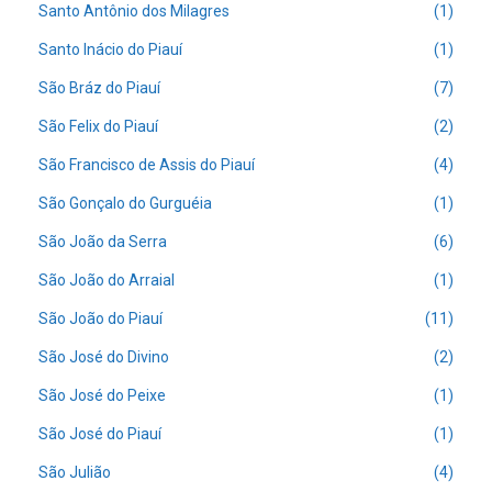
Santo Antônio dos Milagres
(1)
Santo Inácio do Piauí
(1)
São Bráz do Piauí
(7)
São Felix do Piauí
(2)
São Francisco de Assis do Piauí
(4)
São Gonçalo do Gurguéia
(1)
São João da Serra
(6)
São João do Arraial
(1)
São João do Piauí
(11)
São José do Divino
(2)
São José do Peixe
(1)
São José do Piauí
(1)
São Julião
(4)