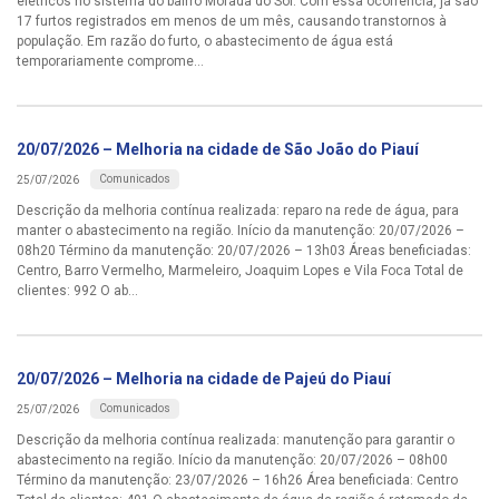
elétricos no sistema do bairro Morada do Sol. Com essa ocorrência, já são
17 furtos registrados em menos de um mês, causando transtornos à
população. Em razão do furto, o abastecimento de água está
temporariamente comprome...
20/07/2026 – Melhoria na cidade de São João do Piauí
Comunicados
25/07/2026
Descrição da melhoria contínua realizada: reparo na rede de água, para
manter o abastecimento na região. Início da manutenção: 20/07/2026 –
08h20 Término da manutenção: 20/07/2026 – 13h03 Áreas beneficiadas:
Centro, Barro Vermelho, Marmeleiro, Joaquim Lopes e Vila Foca Total de
clientes: 992 O ab...
20/07/2026 – Melhoria na cidade de Pajeú do Piauí
Comunicados
25/07/2026
Descrição da melhoria contínua realizada: manutenção para garantir o
abastecimento na região. Início da manutenção: 20/07/2026 – 08h00
Término da manutenção: 23/07/2026 – 16h26 Área beneficiada: Centro