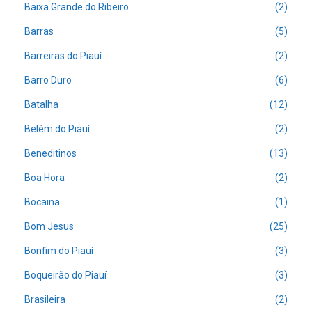
Baixa Grande do Ribeiro
(2)
Barras
(5)
Barreiras do Piauí
(2)
Barro Duro
(6)
Batalha
(12)
Belém do Piauí
(2)
Beneditinos
(13)
Boa Hora
(2)
Bocaina
(1)
Bom Jesus
(25)
Bonfim do Piauí
(3)
Boqueirão do Piauí
(3)
Brasileira
(2)