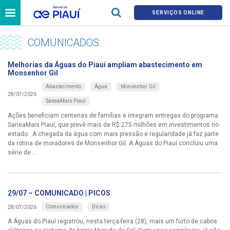
SERVIÇOS ONLINE
COMUNICADOS
Melhorias da Águas do Piauí ampliam abastecimento em
Monsenhor Gil
Abastecimento
Água
Monsenhor Gil
28/07/2026
SaneaMais Piauí
Ações beneficiam centenas de famílias e integram entregas do programa
SaneaMais Piauí, que prevê mais de R$ 275 milhões em investimentos no
estado A chegada da água com mais pressão e regularidade já faz parte
da rotina de moradores de Monsenhor Gil. A Águas do Piauí concluiu uma
série de ...
29/07 – COMUNICADO | PICOS
Comunicados
Dicas
28/07/2026
A Águas do Piauí registrou, nesta terça-feira (28), mais um furto de cabos