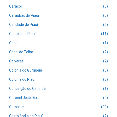
Caracol
(5)
Caraúbas do Piauí
(5)
Caridade do Piauí
(6)
Castelo do Piauí
(11)
Cocal
(1)
Cocal de Telha
(2)
Coivaras
(2)
Colônia do Gurguéia
(3)
Colônia do Piauí
(3)
Conceição do Canindé
(1)
Coronel José Dias
(2)
Corrente
(20)
Cristalândia do Piauí
(2)