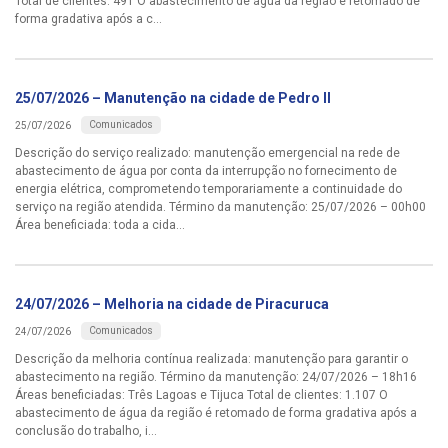
Total de clientes: 491 O abastecimento de água da região é retomado de
forma gradativa após a c...
25/07/2026 – Manutenção na cidade de Pedro II
Comunicados
25/07/2026
Descrição do serviço realizado: manutenção emergencial na rede de
abastecimento de água por conta da interrupção no fornecimento de
energia elétrica, comprometendo temporariamente a continuidade do
serviço na região atendida. Término da manutenção: 25/07/2026 – 00h00
Área beneficiada: toda a cida...
24/07/2026 – Melhoria na cidade de Piracuruca
Comunicados
24/07/2026
Descrição da melhoria contínua realizada: manutenção para garantir o
abastecimento na região. Término da manutenção: 24/07/2026 – 18h16
Áreas beneficiadas: Três Lagoas e Tijuca Total de clientes: 1.107 O
abastecimento de água da região é retomado de forma gradativa após a
conclusão do trabalho, i...