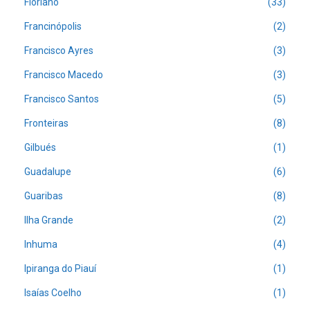
Floriano
(33)
Francinópolis
(2)
Francisco Ayres
(3)
Francisco Macedo
(3)
Francisco Santos
(5)
Fronteiras
(8)
Gilbués
(1)
Guadalupe
(6)
Guaribas
(8)
Ilha Grande
(2)
Inhuma
(4)
Ipiranga do Piauí
(1)
Isaías Coelho
(1)