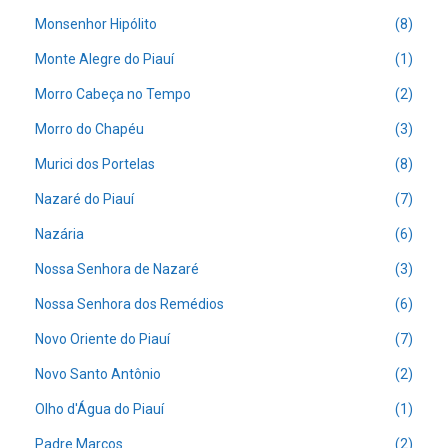
Monsenhor Hipólito
(8)
Monte Alegre do Piauí
(1)
Morro Cabeça no Tempo
(2)
Morro do Chapéu
(3)
Murici dos Portelas
(8)
Nazaré do Piauí
(7)
Nazária
(6)
Nossa Senhora de Nazaré
(3)
Nossa Senhora dos Remédios
(6)
Novo Oriente do Piauí
(7)
Novo Santo Antônio
(2)
Olho d'Água do Piauí
(1)
Padre Marcos
(2)