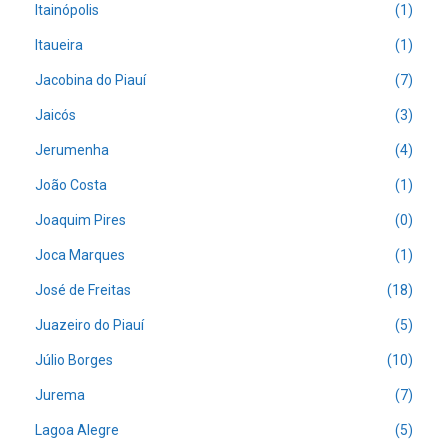
Itainópolis
(1)
Itaueira
(1)
Jacobina do Piauí
(7)
Jaicós
(3)
Jerumenha
(4)
João Costa
(1)
Joaquim Pires
(0)
Joca Marques
(1)
José de Freitas
(18)
Juazeiro do Piauí
(5)
Júlio Borges
(10)
Jurema
(7)
Lagoa Alegre
(5)