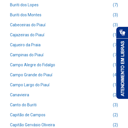
Buriti dos Lopes
(7)
Buriti dos Montes
(3)
Cabeceiras do Piauí
(3)
Cajazeiras do Piauí
(1)
Cajueiro da Praia
(7)
Campinas do Piauí
(7)
Campo Alegre do Fidalgo
(1)
Campo Grande do Piauí
(4)
Campo Largo do Piauí
(1)
Canavieira
(2)
Canto do Buriti
(3)
Capitão de Campos
(2)
Capitão Gervásio Oliveira
(2)