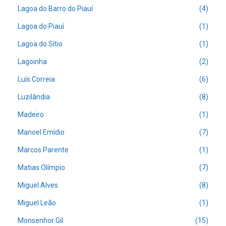
Lagoa do Barro do Piauí
(4)
Lagoa do Piauí
(1)
Lagoa do Sítio
(1)
Lagoinha
(2)
Luís Correia
(6)
Luzilândia
(8)
Madeiro
(1)
Manoel Emídio
(7)
Marcos Parente
(1)
Matias Olímpio
(7)
Miguel Alves
(8)
Miguel Leão
(1)
Monsenhor Gil
(15)