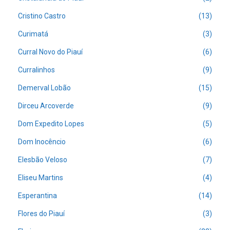
Cristino Castro
(13)
Curimatá
(3)
Curral Novo do Piauí
(6)
Curralinhos
(9)
Demerval Lobão
(15)
Dirceu Arcoverde
(9)
Dom Expedito Lopes
(5)
Dom Inocêncio
(6)
Elesbão Veloso
(7)
Eliseu Martins
(4)
Esperantina
(14)
Flores do Piauí
(3)