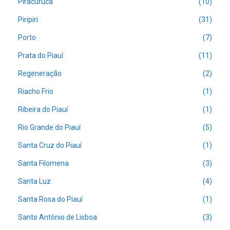
Piracuruca
(10)
Piripiri
(31)
Porto
(7)
Prata do Piauí
(11)
Regeneração
(2)
Riacho Frio
(1)
Ribeira do Piauí
(1)
Rio Grande do Piauí
(5)
Santa Cruz do Piauí
(1)
Santa Filomena
(3)
Santa Luz
(4)
Santa Rosa do Piauí
(1)
Santo Antônio de Lisboa
(3)