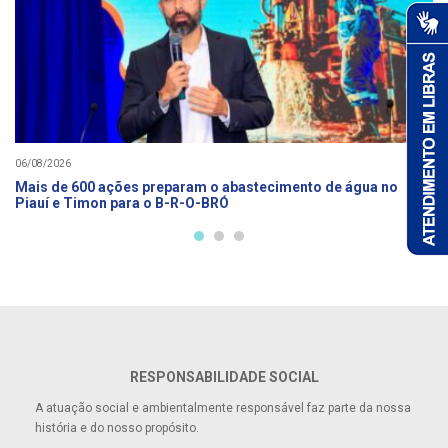
06/08/2026
Mais de 600 ações preparam o abastecimento de água no
Piauí e Timon para o B-R-O-BRÓ
RESPONSABILIDADE SOCIAL
A atuação social e ambientalmente responsável faz parte da nossa
história e do nosso propósito.