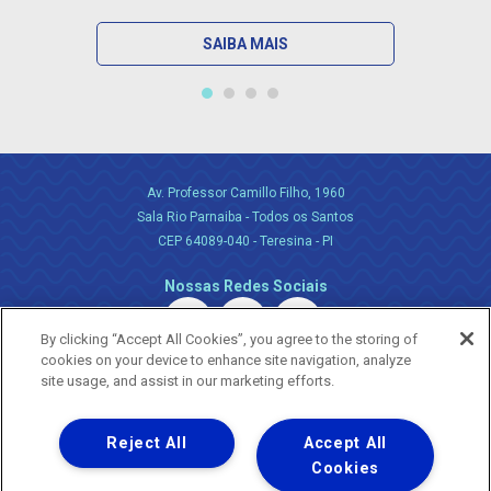
SAIBA MAIS
Av. Professor Camillo Filho, 1960
Sala Rio Parnaiba - Todos os Santos
CEP 64089-040 - Teresina - PI
Nossas Redes Sociais
By clicking “Accept All Cookies”, you agree to the storing of
cookies on your device to enhance site navigation, analyze
site usage, and assist in our marketing efforts.
Reject All
Accept All
Uma empresa
Copyright ® 2026 - Todos os Direitos Reservados.
Cookies