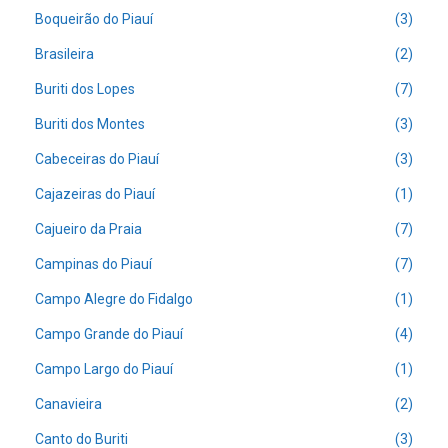
Boqueirão do Piauí
(3)
Brasileira
(2)
Buriti dos Lopes
(7)
Buriti dos Montes
(3)
Cabeceiras do Piauí
(3)
Cajazeiras do Piauí
(1)
Cajueiro da Praia
(7)
Campinas do Piauí
(7)
Campo Alegre do Fidalgo
(1)
Campo Grande do Piauí
(4)
Campo Largo do Piauí
(1)
Canavieira
(2)
Canto do Buriti
(3)