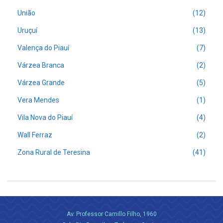
União
(12)
Uruçuí
(13)
Valença do Piauí
(7)
Várzea Branca
(2)
Várzea Grande
(5)
Vera Mendes
(1)
Vila Nova do Piauí
(4)
Wall Ferraz
(2)
Zona Rural de Teresina
(41)
Av. Professor Camillo Filho, 1960