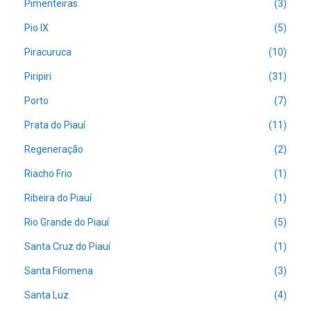
Pimenteiras
(3)
Pio IX
(5)
Piracuruca
(10)
Piripiri
(31)
Porto
(7)
Prata do Piauí
(11)
Regeneração
(2)
Riacho Frio
(1)
Ribeira do Piauí
(1)
Rio Grande do Piauí
(5)
Santa Cruz do Piauí
(1)
Santa Filomena
(3)
Santa Luz
(4)