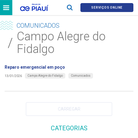
SERVIÇOS ONLINE
COMUNICADOS
Campo Alegre do
Fidalgo
Reparo emergencial em poço
Campo Alegre do Fidalgo
Comunicados
13/01/2026
CARREGAR
CATEGORIAS