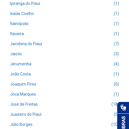
Ipiranga do Piauí
(1)
Isaías Coelho
(1)
Itainópolis
(1)
Itaueira
(1)
Jacobina do Piauí
(7)
Jaicós
(3)
Jerumenha
(4)
João Costa
(1)
Joaquim Pires
(0)
Joca Marques
(1)
José de Freitas
(18)
Juazeiro do Piauí
(5)
Júlio Borges
(10)