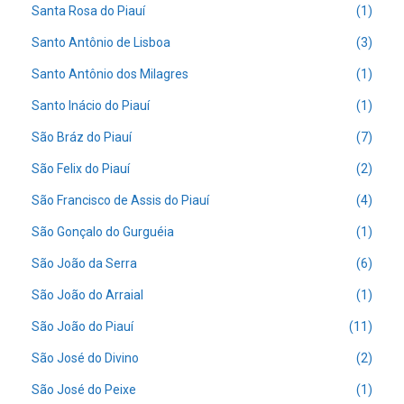
Santa Rosa do Piauí
(1)
Santo Antônio de Lisboa
(3)
Santo Antônio dos Milagres
(1)
Santo Inácio do Piauí
(1)
São Bráz do Piauí
(7)
São Felix do Piauí
(2)
São Francisco de Assis do Piauí
(4)
São Gonçalo do Gurguéia
(1)
São João da Serra
(6)
São João do Arraial
(1)
São João do Piauí
(11)
São José do Divino
(2)
São José do Peixe
(1)