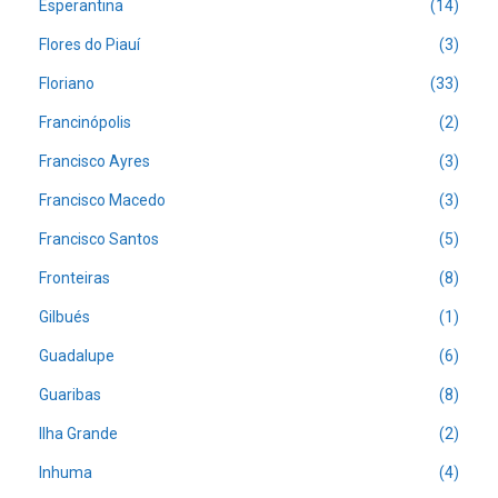
Esperantina
(14)
Flores do Piauí
(3)
Floriano
(33)
Francinópolis
(2)
Francisco Ayres
(3)
Francisco Macedo
(3)
Francisco Santos
(5)
Fronteiras
(8)
Gilbués
(1)
Guadalupe
(6)
Guaribas
(8)
Ilha Grande
(2)
Inhuma
(4)