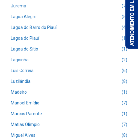
Jurema
(7)
Lagoa Alegre
(5)
Lagoa do Barro do Piauí
(4)
Lagoa do Piauí
(1)
Lagoa do Sítio
(1)
Lagoinha
(2)
Luís Correia
(6)
Luzilândia
(8)
Madeiro
(1)
Manoel Emídio
(7)
Marcos Parente
(1)
Matias Olímpio
(7)
Miguel Alves
(8)