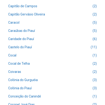
Capitão de Campos
(2)
Capitão Gervásio Oliveira
(2)
Caracol
(5)
Caraúbas do Piauí
(5)
Caridade do Piauí
(6)
Castelo do Piauí
(11)
Cocal
(1)
Cocal de Telha
(2)
Coivaras
(2)
Colônia do Gurguéia
(3)
Colônia do Piauí
(3)
Conceição do Canindé
(1)
Coronel José Dias
(2)