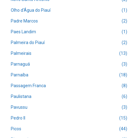
Olho d'Água do Piauí
(1)
Padre Marcos
(2)
Paes Landim
(1)
Palmeira do Piauí
(2)
Palmeirais
(13)
Parnaguá
(3)
Parnaíba
(18)
Passagem Franca
(8)
Paulistana
(6)
Pavussu
(3)
Pedro II
(15)
Picos
(44)