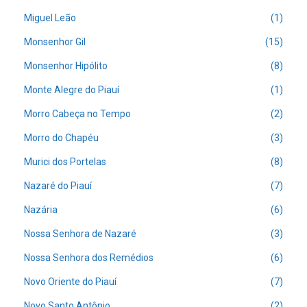
Miguel Leão
(1)
Monsenhor Gil
(15)
Monsenhor Hipólito
(8)
Monte Alegre do Piauí
(1)
Morro Cabeça no Tempo
(2)
Morro do Chapéu
(3)
Murici dos Portelas
(8)
Nazaré do Piauí
(7)
Nazária
(6)
Nossa Senhora de Nazaré
(3)
Nossa Senhora dos Remédios
(6)
Novo Oriente do Piauí
(7)
Novo Santo Antônio
(2)