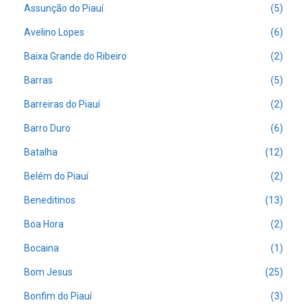
Assunção do Piauí
(5)
Avelino Lopes
(6)
Baixa Grande do Ribeiro
(2)
Barras
(5)
Barreiras do Piauí
(2)
Barro Duro
(6)
Batalha
(12)
Belém do Piauí
(2)
Beneditinos
(13)
Boa Hora
(2)
Bocaina
(1)
Bom Jesus
(25)
Bonfim do Piauí
(3)