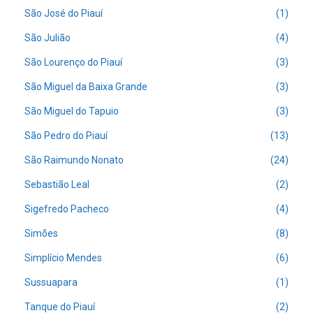
São José do Piauí
(1)
São Julião
(4)
São Lourenço do Piauí
(3)
São Miguel da Baixa Grande
(3)
São Miguel do Tapuio
(3)
São Pedro do Piauí
(13)
São Raimundo Nonato
(24)
Sebastião Leal
(2)
Sigefredo Pacheco
(4)
Simões
(8)
Simplício Mendes
(6)
Sussuapara
(1)
Tanque do Piauí
(2)