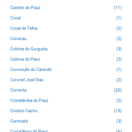
Castelo do Piauí
(11)
Cocal
(1)
Cocal de Telha
(2)
Coivaras
(2)
Colônia do Gurguéia
(3)
Colônia do Piauí
(3)
Conceição do Canindé
(1)
Coronel José Dias
(2)
Corrente
(20)
Cristalândia do Piauí
(2)
Cristino Castro
(13)
Curimatá
(3)
Curral Novo do Piauí
(6)