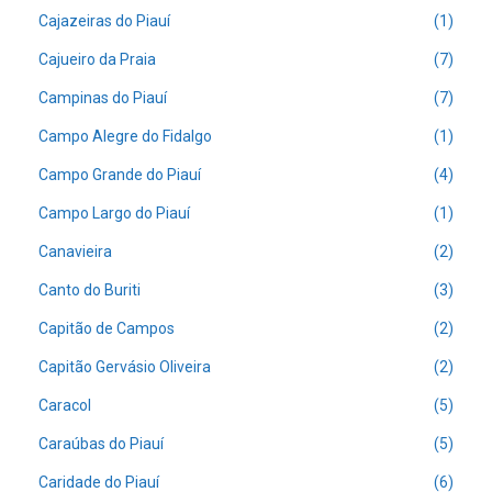
Cajazeiras do Piauí
(1)
Cajueiro da Praia
(7)
Campinas do Piauí
(7)
Campo Alegre do Fidalgo
(1)
Campo Grande do Piauí
(4)
Campo Largo do Piauí
(1)
Canavieira
(2)
Canto do Buriti
(3)
Capitão de Campos
(2)
Capitão Gervásio Oliveira
(2)
Caracol
(5)
Caraúbas do Piauí
(5)
Caridade do Piauí
(6)