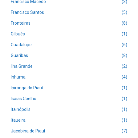
Francisco Macedo
(3)
Francisco Santos
(5)
Fronteiras
(8)
Gilbués
(1)
Guadalupe
(6)
Guaribas
(8)
Ilha Grande
(2)
Inhuma
(4)
Ipiranga do Piauí
(1)
Isaías Coelho
(1)
Itainópolis
(1)
Itaueira
(1)
Jacobina do Piauí
(7)