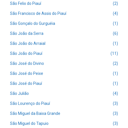
São Felix do Piauí
(2)
São Francisco de Assis do Piauí
(4)
São Gonçalo do Gurguéia
(1)
São João da Serra
(6)
São João do Arraial
(1)
São João do Piauí
(11)
São José do Divino
(2)
São José do Peixe
(1)
São José do Piauí
(1)
São Julião
(4)
São Lourenço do Piauí
(3)
São Miguel da Baixa Grande
(3)
São Miguel do Tapuio
(3)