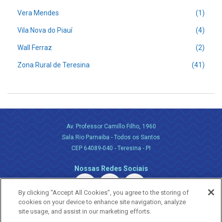
Vera Mendes
(1)
Vila Nova do Piauí
(4)
Wall Ferraz
(2)
Zona Rural de Teresina
(41)
Av. Professor Camillo Filho, 1960
Sala Rio Parnaiba - Todos os Santos
CEP 64089-040 - Teresina - PI
Nossas Redes Sociais
By clicking “Accept All Cookies”, you agree to the storing of
cookies on your device to enhance site navigation, analyze
site usage, and assist in our marketing efforts.