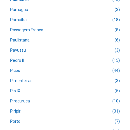
Parnaguá
(3)
Parnaíba
(18)
Passagem Franca
(8)
Paulistana
(6)
Pavussu
(3)
Pedro II
(15)
Picos
(44)
Pimenteiras
(3)
Pio IX
(5)
Piracuruca
(10)
Piripiri
(31)
Porto
(7)