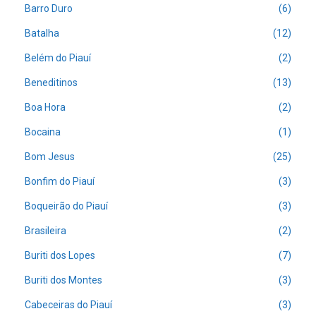
Barro Duro
(6)
Batalha
(12)
Belém do Piauí
(2)
Beneditinos
(13)
Boa Hora
(2)
Bocaina
(1)
Bom Jesus
(25)
Bonfim do Piauí
(3)
Boqueirão do Piauí
(3)
Brasileira
(2)
Buriti dos Lopes
(7)
Buriti dos Montes
(3)
Cabeceiras do Piauí
(3)