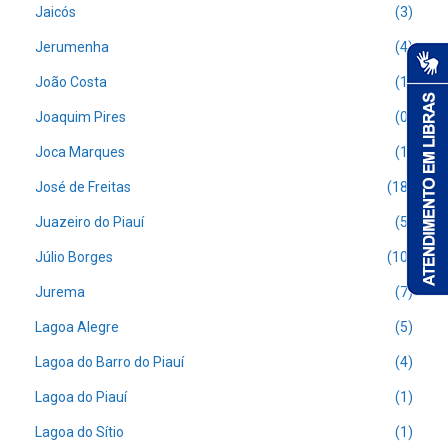
Jaicós
(3)
Jerumenha
(4)
João Costa
(1)
Joaquim Pires
(0)
Joca Marques
(1)
José de Freitas
(18)
Juazeiro do Piauí
(5)
Júlio Borges
(10)
Jurema
(7)
Lagoa Alegre
(5)
Lagoa do Barro do Piauí
(4)
Lagoa do Piauí
(1)
Lagoa do Sítio
(1)