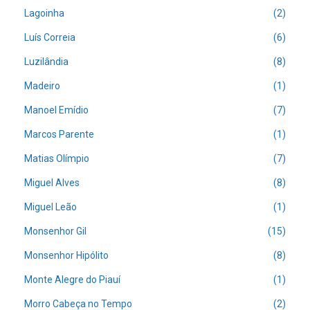
Lagoinha
(2)
Luís Correia
(6)
Luzilândia
(8)
Madeiro
(1)
Manoel Emídio
(7)
Marcos Parente
(1)
Matias Olímpio
(7)
Miguel Alves
(8)
Miguel Leão
(1)
Monsenhor Gil
(15)
Monsenhor Hipólito
(8)
Monte Alegre do Piauí
(1)
Morro Cabeça no Tempo
(2)