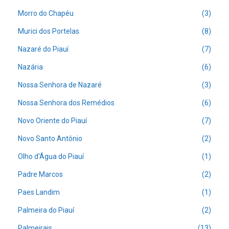
Morro do Chapéu
(3)
Murici dos Portelas
(8)
Nazaré do Piauí
(7)
Nazária
(6)
Nossa Senhora de Nazaré
(3)
Nossa Senhora dos Remédios
(6)
Novo Oriente do Piauí
(7)
Novo Santo Antônio
(2)
Olho d'Água do Piauí
(1)
Padre Marcos
(2)
Paes Landim
(1)
Palmeira do Piauí
(2)
Palmeirais
(13)