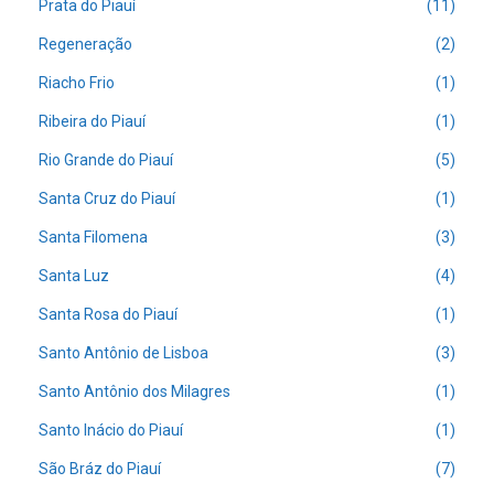
Prata do Piauí
(11)
Regeneração
(2)
Riacho Frio
(1)
Ribeira do Piauí
(1)
Rio Grande do Piauí
(5)
Santa Cruz do Piauí
(1)
Santa Filomena
(3)
Santa Luz
(4)
Santa Rosa do Piauí
(1)
Santo Antônio de Lisboa
(3)
Santo Antônio dos Milagres
(1)
Santo Inácio do Piauí
(1)
São Bráz do Piauí
(7)