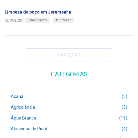
Limpeza de poço em Jerumenha
Comunicados
Jerumenha
03/09/2025
CARREGAR
CATEGORIAS
Acauã
(5)
Agricolândia
(3)
Água Branca
(15)
Alagoinha do Piauí
(4)