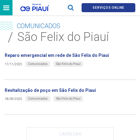
SERVIÇOS ONLINE
COMUNICADOS
São Felix do Piauí
Reparo emergencial em rede de São Félix do Piauí
Comunicados
São Felix do Piauí
17/11/2025
Revitalização de poço em São Felix do Piauí
Comunicados
São Felix do Piauí
18/09/2025
CARREGAR