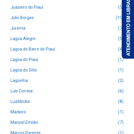
Juazeiro do Piauí
(5)
Júlio Borges
(10)
Jurema
(7)
Lagoa Alegre
(5)
Lagoa do Barro do Piauí
(4)
Lagoa do Piauí
(1)
Lagoa do Sítio
(1)
Lagoinha
(2)
Luís Correia
(6)
Luzilândia
(8)
Madeiro
(1)
Manoel Emídio
(7)
Marcos Parente
(1)