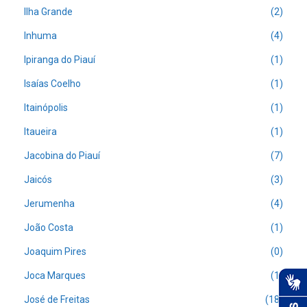
Ilha Grande
(2)
Inhuma
(4)
Ipiranga do Piauí
(1)
Isaías Coelho
(1)
Itainópolis
(1)
Itaueira
(1)
Jacobina do Piauí
(7)
Jaicós
(3)
Jerumenha
(4)
João Costa
(1)
Joaquim Pires
(0)
Joca Marques
(1)
José de Freitas
(18)