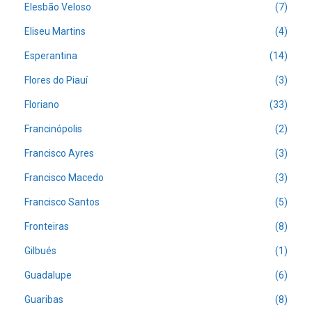
Elesbão Veloso
(7)
Eliseu Martins
(4)
Esperantina
(14)
Flores do Piauí
(3)
Floriano
(33)
Francinópolis
(2)
Francisco Ayres
(3)
Francisco Macedo
(3)
Francisco Santos
(5)
Fronteiras
(8)
Gilbués
(1)
Guadalupe
(6)
Guaribas
(8)