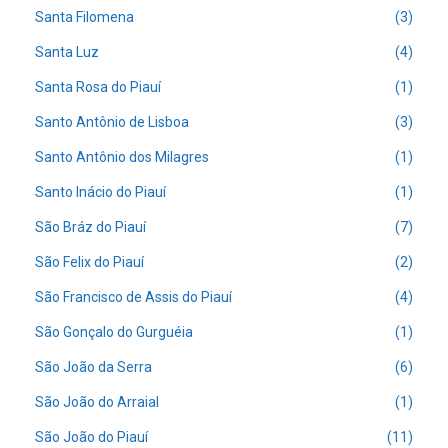
Santa Filomena
(3)
Santa Luz
(4)
Santa Rosa do Piauí
(1)
Santo Antônio de Lisboa
(3)
Santo Antônio dos Milagres
(1)
Santo Inácio do Piauí
(1)
São Bráz do Piauí
(7)
São Felix do Piauí
(2)
São Francisco de Assis do Piauí
(4)
São Gonçalo do Gurguéia
(1)
São João da Serra
(6)
São João do Arraial
(1)
São João do Piauí
(11)