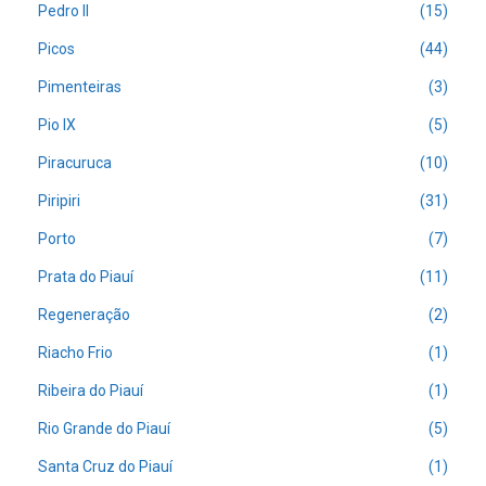
Pedro II
(15)
Picos
(44)
Pimenteiras
(3)
Pio IX
(5)
Piracuruca
(10)
Piripiri
(31)
Porto
(7)
Prata do Piauí
(11)
Regeneração
(2)
Riacho Frio
(1)
Ribeira do Piauí
(1)
Rio Grande do Piauí
(5)
Santa Cruz do Piauí
(1)