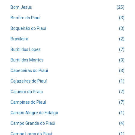
Bom Jesus
(25)
Bonfim do Piauí
(3)
Boqueirão do Piauí
(3)
Brasileira
(2)
Buriti dos Lopes
(7)
Buriti dos Montes
(3)
Cabeceiras do Piauí
(3)
Cajazeiras do Piauí
(1)
Cajueiro da Praia
(7)
Campinas do Piauí
(7)
Campo Alegre do Fidalgo
(1)
Campo Grande do Piauí
(4)
Campo Largo do Piauí
(1)