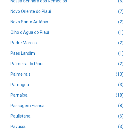
Nossa Senhora dos Remédios
(6)
Novo Oriente do Piauí
(7)
Novo Santo Antônio
(2)
Olho d'Água do Piauí
(1)
Padre Marcos
(2)
Paes Landim
(1)
Palmeira do Piauí
(2)
Palmeirais
(13)
Parnaguá
(3)
Parnaíba
(18)
Passagem Franca
(8)
Paulistana
(6)
Pavussu
(3)