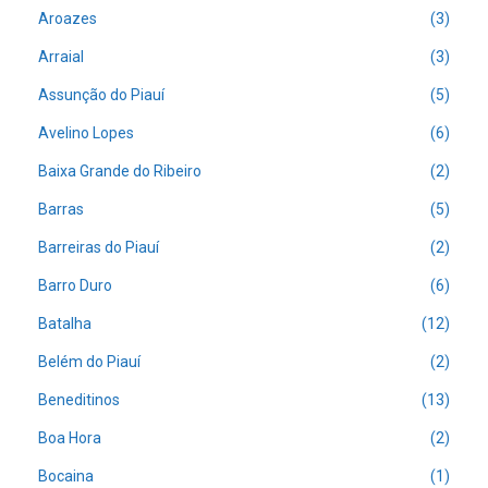
Aroazes
(3)
Arraial
(3)
Assunção do Piauí
(5)
Avelino Lopes
(6)
Baixa Grande do Ribeiro
(2)
Barras
(5)
Barreiras do Piauí
(2)
Barro Duro
(6)
Batalha
(12)
Belém do Piauí
(2)
Beneditinos
(13)
Boa Hora
(2)
Bocaina
(1)