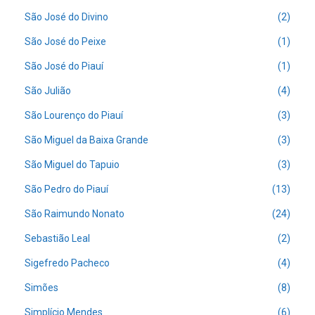
São José do Divino
(2)
São José do Peixe
(1)
São José do Piauí
(1)
São Julião
(4)
São Lourenço do Piauí
(3)
São Miguel da Baixa Grande
(3)
São Miguel do Tapuio
(3)
São Pedro do Piauí
(13)
São Raimundo Nonato
(24)
Sebastião Leal
(2)
Sigefredo Pacheco
(4)
Simões
(8)
Simplício Mendes
(6)