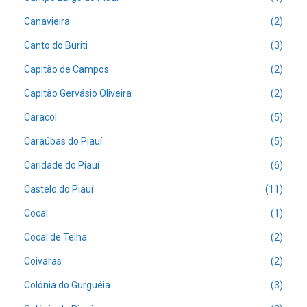
Canavieira
(2)
Canto do Buriti
(3)
Capitão de Campos
(2)
Capitão Gervásio Oliveira
(2)
Caracol
(5)
Caraúbas do Piauí
(5)
Caridade do Piauí
(6)
Castelo do Piauí
(11)
Cocal
(1)
Cocal de Telha
(2)
Coivaras
(2)
Colônia do Gurguéia
(3)