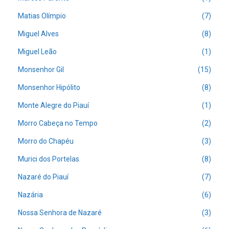
Matias Olímpio
(7)
Miguel Alves
(8)
Miguel Leão
(1)
Monsenhor Gil
(15)
Monsenhor Hipólito
(8)
Monte Alegre do Piauí
(1)
Morro Cabeça no Tempo
(2)
Morro do Chapéu
(3)
Murici dos Portelas
(8)
Nazaré do Piauí
(7)
Nazária
(6)
Nossa Senhora de Nazaré
(3)