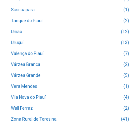
Sussuapara
(1)
Tanque do Piauí
(2)
União
(12)
Uruçuí
(13)
Valença do Piauí
(7)
Várzea Branca
(2)
Várzea Grande
(5)
Vera Mendes
(1)
Vila Nova do Piauí
(4)
Wall Ferraz
(2)
Zona Rural de Teresina
(41)