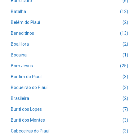
Barro Duro
(6)
Batalha
(12)
Belém do Piauí
(2)
Beneditinos
(13)
Boa Hora
(2)
Bocaina
(1)
Bom Jesus
(25)
Bonfim do Piauí
(3)
Boqueirão do Piauí
(3)
Brasileira
(2)
Buriti dos Lopes
(7)
Buriti dos Montes
(3)
Cabeceiras do Piauí
(3)