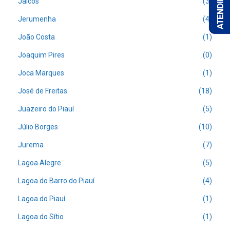
Jaicós
(3)
Jerumenha
(4)
João Costa
(1)
Joaquim Pires
(0)
Joca Marques
(1)
José de Freitas
(18)
Juazeiro do Piauí
(5)
Júlio Borges
(10)
Jurema
(7)
Lagoa Alegre
(5)
Lagoa do Barro do Piauí
(4)
Lagoa do Piauí
(1)
Lagoa do Sítio
(1)