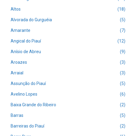
Altos
(18)
Alvorada do Gurguéia
(5)
Amarante
(7)
Angical do Piauí
(12)
Anísio de Abreu
(9)
Aroazes
(3)
Arraial
(3)
Assunção do Piauí
(5)
Avelino Lopes
(6)
Baixa Grande do Ribeiro
(2)
Barras
(5)
Barreiras do Piauí
(2)