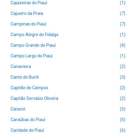
Cajazeiras do Piauí
(1)
Cajueiro da Praia
(7)
Campinas do Piauí
(7)
Campo Alegre do Fidalgo
(1)
Campo Grande do Piauí
(4)
Campo Largo do Piauí
(1)
Canavieira
(2)
Canto do Buriti
(3)
Capitão de Campos
(2)
Capitão Gervásio Oliveira
(2)
Caracol
(5)
Caraúbas do Piauí
(5)
Caridade do Piauí
(6)