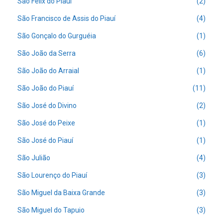
São Felix do Piauí
(2)
São Francisco de Assis do Piauí
(4)
São Gonçalo do Gurguéia
(1)
São João da Serra
(6)
São João do Arraial
(1)
São João do Piauí
(11)
São José do Divino
(2)
São José do Peixe
(1)
São José do Piauí
(1)
São Julião
(4)
São Lourenço do Piauí
(3)
São Miguel da Baixa Grande
(3)
São Miguel do Tapuio
(3)