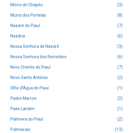
Morro do Chapéu
(3)
Murici dos Portelas
(8)
Nazaré do Piauí
(7)
Nazária
(6)
Nossa Senhora de Nazaré
(3)
Nossa Senhora dos Remédios
(6)
Novo Oriente do Piauí
(7)
Novo Santo Antônio
(2)
Olho d'Água do Piauí
(1)
Padre Marcos
(2)
Paes Landim
(1)
Palmeira do Piauí
(2)
Palmeirais
(13)