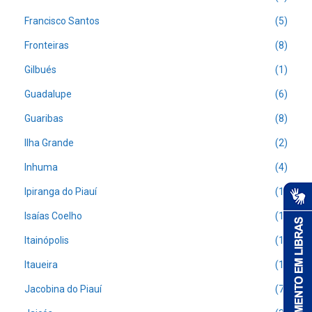
Francisco Santos
(5)
Fronteiras
(8)
Gilbués
(1)
Guadalupe
(6)
Guaribas
(8)
Ilha Grande
(2)
Inhuma
(4)
Ipiranga do Piauí
(1)
Isaías Coelho
(1)
Itainópolis
(1)
Itaueira
(1)
Jacobina do Piauí
(7)