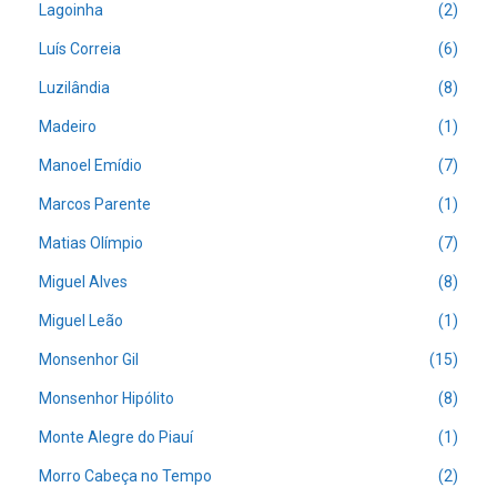
Lagoinha
(2)
Luís Correia
(6)
Luzilândia
(8)
Madeiro
(1)
Manoel Emídio
(7)
Marcos Parente
(1)
Matias Olímpio
(7)
Miguel Alves
(8)
Miguel Leão
(1)
Monsenhor Gil
(15)
Monsenhor Hipólito
(8)
Monte Alegre do Piauí
(1)
Morro Cabeça no Tempo
(2)