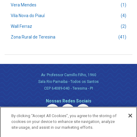
Vera Mendes
(1)
Vila Nova do Piauí
(4)
Wall Ferraz
(2)
Zona Rural de Teresina
(41)
Av. Professor Camillo Filho, 1960
Sala Rio Parnaiba - Todos os Santos
CEP 64089-040 - Teresina - PI
Nossas Redes Sociais
By clicking “Accept All Cookies”, you agree to the storing of
cookies on your device to enhance site navigation, analyze
site usage, and assist in our marketing efforts.