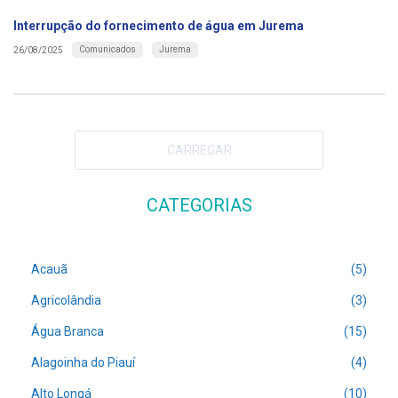
Interrupção do fornecimento de água em Jurema
Comunicados
Jurema
26/08/2025
CARREGAR
CATEGORIAS
Acauã
(5)
Agricolândia
(3)
Água Branca
(15)
Alagoinha do Piauí
(4)
Alto Longá
(10)