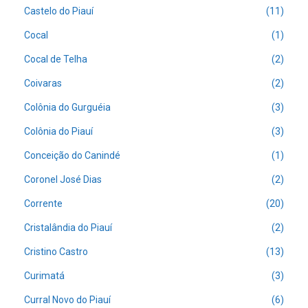
Castelo do Piauí
(11)
Cocal
(1)
Cocal de Telha
(2)
Coivaras
(2)
Colônia do Gurguéia
(3)
Colônia do Piauí
(3)
Conceição do Canindé
(1)
Coronel José Dias
(2)
Corrente
(20)
Cristalândia do Piauí
(2)
Cristino Castro
(13)
Curimatá
(3)
Curral Novo do Piauí
(6)