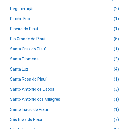
Regeneração
(2)
Riacho Frio
(1)
Ribeira do Piauí
(1)
Rio Grande do Piauí
(5)
Santa Cruz do Piauí
(1)
Santa Filomena
(3)
Santa Luz
(4)
Santa Rosa do Piauí
(1)
Santo Antônio de Lisboa
(3)
Santo Antônio dos Milagres
(1)
Santo Inácio do Piauí
(1)
São Bráz do Piauí
(7)