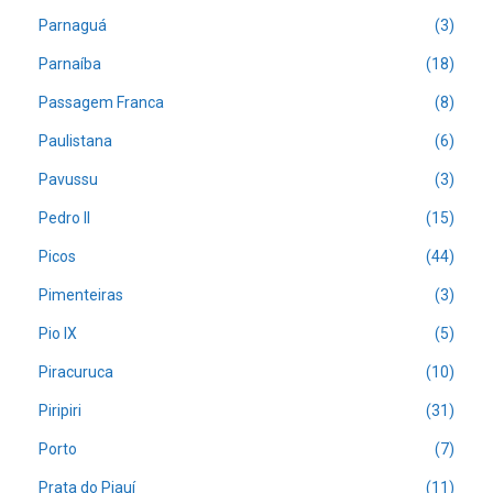
Parnaguá
(3)
Parnaíba
(18)
Passagem Franca
(8)
Paulistana
(6)
Pavussu
(3)
Pedro II
(15)
Picos
(44)
Pimenteiras
(3)
Pio IX
(5)
Piracuruca
(10)
Piripiri
(31)
Porto
(7)
Prata do Piauí
(11)