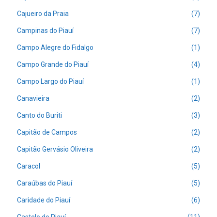
Cajueiro da Praia
(7)
Campinas do Piauí
(7)
Campo Alegre do Fidalgo
(1)
Campo Grande do Piauí
(4)
Campo Largo do Piauí
(1)
Canavieira
(2)
Canto do Buriti
(3)
Capitão de Campos
(2)
Capitão Gervásio Oliveira
(2)
Caracol
(5)
Caraúbas do Piauí
(5)
Caridade do Piauí
(6)