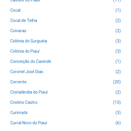
Castelo do Piauí
(11)
Cocal
(1)
Cocal de Telha
(2)
Coivaras
(2)
Colônia do Gurguéia
(3)
Colônia do Piauí
(3)
Conceição do Canindé
(1)
Coronel José Dias
(2)
Corrente
(20)
Cristalândia do Piauí
(2)
Cristino Castro
(13)
Curimatá
(3)
Curral Novo do Piauí
(6)