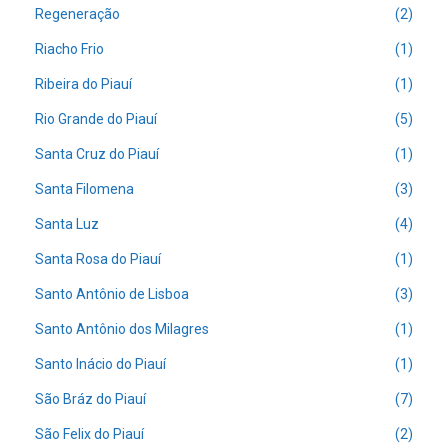
Regeneração
(2)
Riacho Frio
(1)
Ribeira do Piauí
(1)
Rio Grande do Piauí
(5)
Santa Cruz do Piauí
(1)
Santa Filomena
(3)
Santa Luz
(4)
Santa Rosa do Piauí
(1)
Santo Antônio de Lisboa
(3)
Santo Antônio dos Milagres
(1)
Santo Inácio do Piauí
(1)
São Bráz do Piauí
(7)
São Felix do Piauí
(2)