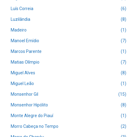
Luís Correia
(6)
Luzilândia
(8)
Madeiro
(1)
Manoel Emídio
(7)
Marcos Parente
(1)
Matias Olímpio
(7)
Miguel Alves
(8)
Miguel Leão
(1)
Monsenhor Gil
(15)
Monsenhor Hipólito
(8)
Monte Alegre do Piauí
(1)
Morro Cabeça no Tempo
(2)