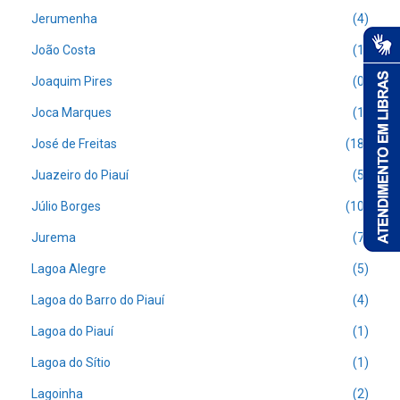
Jerumenha
(4)
João Costa
(1)
Joaquim Pires
(0)
Joca Marques
(1)
José de Freitas
(18)
Juazeiro do Piauí
(5)
Júlio Borges
(10)
Jurema
(7)
Lagoa Alegre
(5)
Lagoa do Barro do Piauí
(4)
Lagoa do Piauí
(1)
Lagoa do Sítio
(1)
Lagoinha
(2)