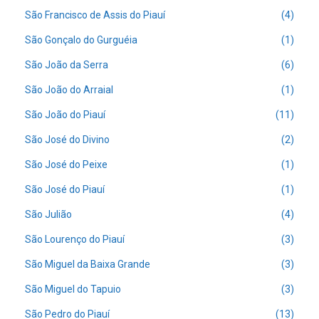
São Francisco de Assis do Piauí
(4)
São Gonçalo do Gurguéia
(1)
São João da Serra
(6)
São João do Arraial
(1)
São João do Piauí
(11)
São José do Divino
(2)
São José do Peixe
(1)
São José do Piauí
(1)
São Julião
(4)
São Lourenço do Piauí
(3)
São Miguel da Baixa Grande
(3)
São Miguel do Tapuio
(3)
São Pedro do Piauí
(13)