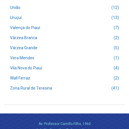
União
(12)
Uruçuí
(13)
Valença do Piauí
(7)
Várzea Branca
(2)
Várzea Grande
(5)
Vera Mendes
(1)
Vila Nova do Piauí
(4)
Wall Ferraz
(2)
Zona Rural de Teresina
(41)
Av. Professor Camillo Filho, 1960