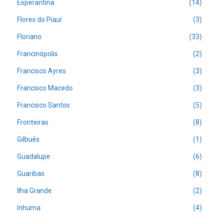
Esperantina
(14)
Flores do Piauí
(3)
Floriano
(33)
Francinópolis
(2)
Francisco Ayres
(3)
Francisco Macedo
(3)
Francisco Santos
(5)
Fronteiras
(8)
Gilbués
(1)
Guadalupe
(6)
Guaribas
(8)
Ilha Grande
(2)
Inhuma
(4)