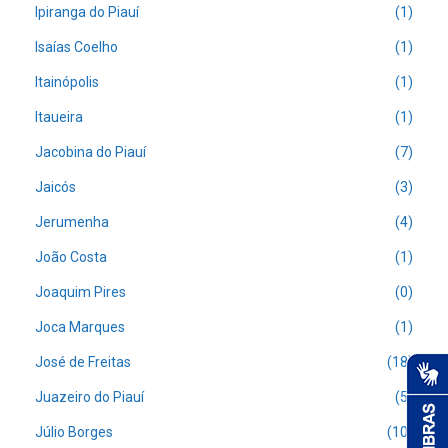
Ipiranga do Piauí
(1)
Isaías Coelho
(1)
Itainópolis
(1)
Itaueira
(1)
Jacobina do Piauí
(7)
Jaicós
(3)
Jerumenha
(4)
João Costa
(1)
Joaquim Pires
(0)
Joca Marques
(1)
José de Freitas
(18)
Juazeiro do Piauí
(5)
Júlio Borges
(10)