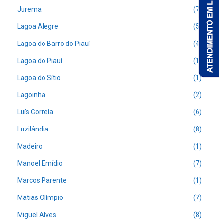
Jurema
(7)
Lagoa Alegre
(5)
Lagoa do Barro do Piauí
(4)
Lagoa do Piauí
(1)
Lagoa do Sítio
(1)
Lagoinha
(2)
Luís Correia
(6)
Luzilândia
(8)
Madeiro
(1)
Manoel Emídio
(7)
Marcos Parente
(1)
Matias Olímpio
(7)
Miguel Alves
(8)