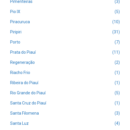
Pimenteiras
(3)
Pio IX
(5)
Piracuruca
(10)
Piripiri
(31)
Porto
(7)
Prata do Piauí
(11)
Regeneração
(2)
Riacho Frio
(1)
Ribeira do Piauí
(1)
Rio Grande do Piauí
(5)
Santa Cruz do Piauí
(1)
Santa Filomena
(3)
Santa Luz
(4)