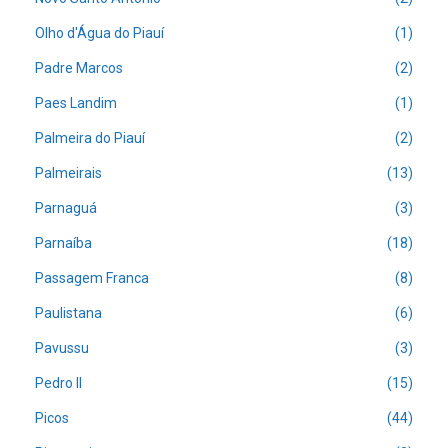
Olho d'Água do Piauí
(1)
Padre Marcos
(2)
Paes Landim
(1)
Palmeira do Piauí
(2)
Palmeirais
(13)
Parnaguá
(3)
Parnaíba
(18)
Passagem Franca
(8)
Paulistana
(6)
Pavussu
(3)
Pedro II
(15)
Picos
(44)