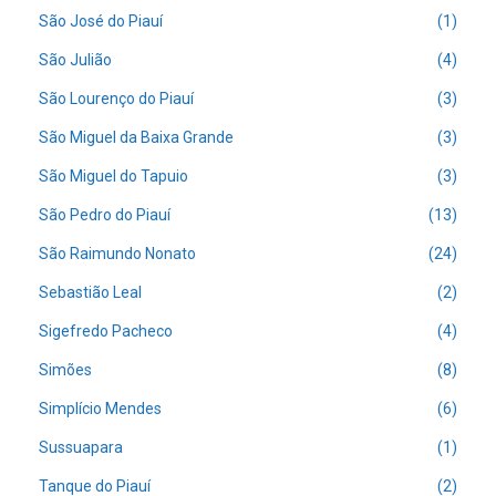
São José do Piauí
(1)
São Julião
(4)
São Lourenço do Piauí
(3)
São Miguel da Baixa Grande
(3)
São Miguel do Tapuio
(3)
São Pedro do Piauí
(13)
São Raimundo Nonato
(24)
Sebastião Leal
(2)
Sigefredo Pacheco
(4)
Simões
(8)
Simplício Mendes
(6)
Sussuapara
(1)
Tanque do Piauí
(2)