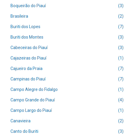
Boqueirão do Piauí
(3)
Brasileira
(2)
Buriti dos Lopes
(7)
Buriti dos Montes
(3)
Cabeceiras do Piauí
(3)
Cajazeiras do Piauí
(1)
Cajueiro da Praia
(7)
Campinas do Piauí
(7)
Campo Alegre do Fidalgo
(1)
Campo Grande do Piauí
(4)
Campo Largo do Piauí
(1)
Canavieira
(2)
Canto do Buriti
(3)