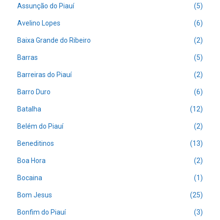
Assunção do Piauí
(5)
Avelino Lopes
(6)
Baixa Grande do Ribeiro
(2)
Barras
(5)
Barreiras do Piauí
(2)
Barro Duro
(6)
Batalha
(12)
Belém do Piauí
(2)
Beneditinos
(13)
Boa Hora
(2)
Bocaina
(1)
Bom Jesus
(25)
Bonfim do Piauí
(3)