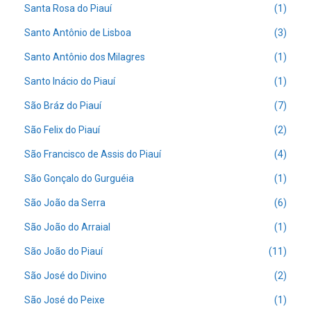
Santa Rosa do Piauí
(1)
Santo Antônio de Lisboa
(3)
Santo Antônio dos Milagres
(1)
Santo Inácio do Piauí
(1)
São Bráz do Piauí
(7)
São Felix do Piauí
(2)
São Francisco de Assis do Piauí
(4)
São Gonçalo do Gurguéia
(1)
São João da Serra
(6)
São João do Arraial
(1)
São João do Piauí
(11)
São José do Divino
(2)
São José do Peixe
(1)