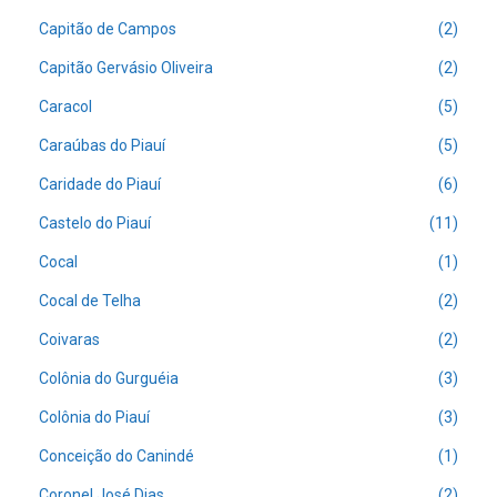
Capitão de Campos
(2)
Capitão Gervásio Oliveira
(2)
Caracol
(5)
Caraúbas do Piauí
(5)
Caridade do Piauí
(6)
Castelo do Piauí
(11)
Cocal
(1)
Cocal de Telha
(2)
Coivaras
(2)
Colônia do Gurguéia
(3)
Colônia do Piauí
(3)
Conceição do Canindé
(1)
Coronel José Dias
(2)