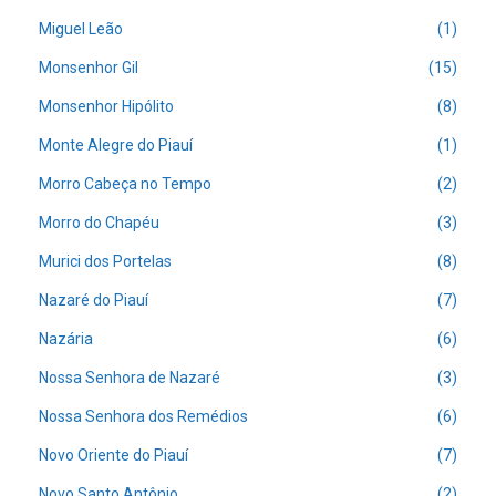
Miguel Leão
(1)
Monsenhor Gil
(15)
Monsenhor Hipólito
(8)
Monte Alegre do Piauí
(1)
Morro Cabeça no Tempo
(2)
Morro do Chapéu
(3)
Murici dos Portelas
(8)
Nazaré do Piauí
(7)
Nazária
(6)
Nossa Senhora de Nazaré
(3)
Nossa Senhora dos Remédios
(6)
Novo Oriente do Piauí
(7)
Novo Santo Antônio
(2)