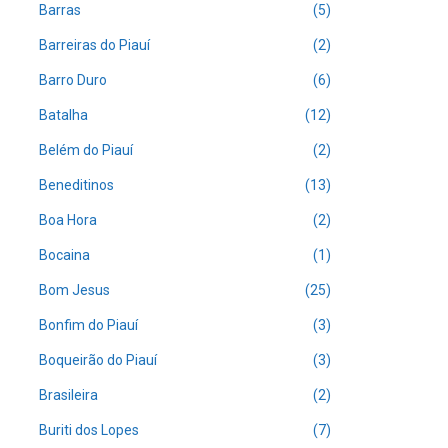
Barras
(5)
Barreiras do Piauí
(2)
Barro Duro
(6)
Batalha
(12)
Belém do Piauí
(2)
Beneditinos
(13)
Boa Hora
(2)
Bocaina
(1)
Bom Jesus
(25)
Bonfim do Piauí
(3)
Boqueirão do Piauí
(3)
Brasileira
(2)
Buriti dos Lopes
(7)