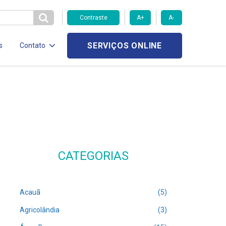
Contraste
A+
A-
SERVIÇOS ONLINE
s
Contato
CATEGORIAS
Acauã
(5)
Agricolândia
(3)