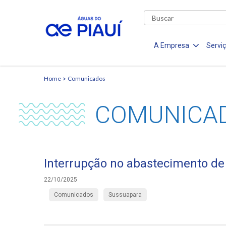
A Empresa
Servi
Home
Comunicados
COMUNICA
Interrupção no abastecimento d
22/10/2025
Comunicados
Sussuapara