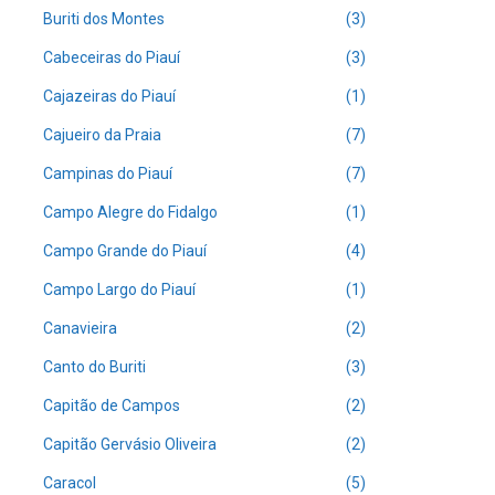
Buriti dos Montes
(3)
Cabeceiras do Piauí
(3)
Cajazeiras do Piauí
(1)
Cajueiro da Praia
(7)
Campinas do Piauí
(7)
Campo Alegre do Fidalgo
(1)
Campo Grande do Piauí
(4)
Campo Largo do Piauí
(1)
Canavieira
(2)
Canto do Buriti
(3)
Capitão de Campos
(2)
Capitão Gervásio Oliveira
(2)
Caracol
(5)