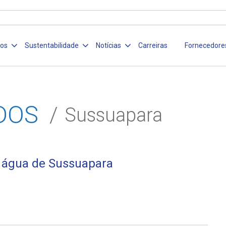
ços
Sustentabilidade
Notícias
Carreiras
Fornecedore
DOS
Sussuapara
e água de Sussuapara