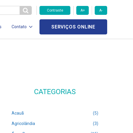
Contraste
A+
A-
SERVIÇOS ONLINE
s
Contato
CATEGORIAS
Acauã
(5)
Agricolândia
(3)