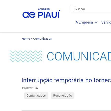
A Empresa
Servi
Home
Comunicados
COMUNICA
Interrupção temporária no forn
19/02/2026
Comunicados
Regeneração