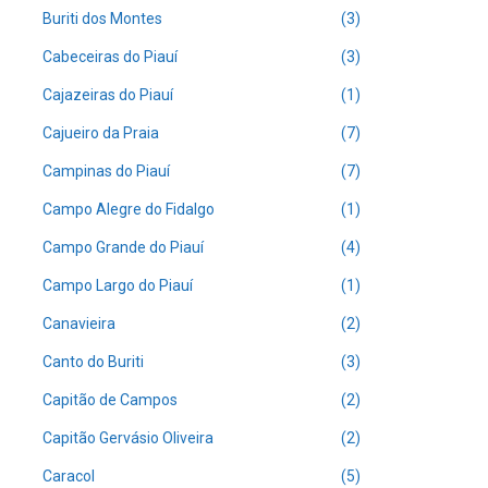
Buriti dos Montes
(3)
Cabeceiras do Piauí
(3)
Cajazeiras do Piauí
(1)
Cajueiro da Praia
(7)
Campinas do Piauí
(7)
Campo Alegre do Fidalgo
(1)
Campo Grande do Piauí
(4)
Campo Largo do Piauí
(1)
Canavieira
(2)
Canto do Buriti
(3)
Capitão de Campos
(2)
Capitão Gervásio Oliveira
(2)
Caracol
(5)