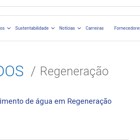
ços
Sustentabilidade
Notícias
Carreiras
Fornecedore
DOS
Regeneração
ecimento de água em Regeneração