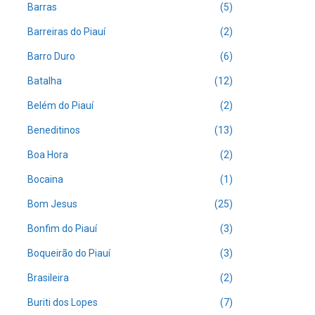
Barras
(5)
Barreiras do Piauí
(2)
Barro Duro
(6)
Batalha
(12)
Belém do Piauí
(2)
Beneditinos
(13)
Boa Hora
(2)
Bocaina
(1)
Bom Jesus
(25)
Bonfim do Piauí
(3)
Boqueirão do Piauí
(3)
Brasileira
(2)
Buriti dos Lopes
(7)