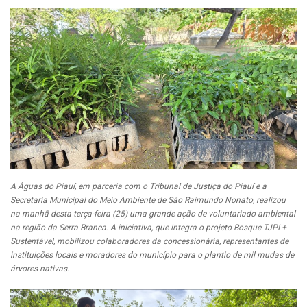
A Águas do Piauí, em parceria com o Tribunal de Justiça do Piauí e a
Secretaria Municipal do Meio Ambiente de São Raimundo Nonato, realizou
na manhã desta terça-feira (25) uma grande ação de voluntariado ambiental
na região da Serra Branca. A iniciativa, que integra o projeto Bosque TJPI +
Sustentável, mobilizou colaboradores da concessionária, representantes de
instituições locais e moradores do município para o plantio de mil mudas de
árvores nativas.