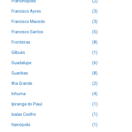
Francinópolis
(2)
Francisco Ayres
(3)
Francisco Macedo
(3)
Francisco Santos
(5)
Fronteiras
(8)
Gilbués
(1)
Guadalupe
(6)
Guaribas
(8)
Ilha Grande
(2)
Inhuma
(4)
Ipiranga do Piauí
(1)
Isaías Coelho
(1)
Itainópolis
(1)