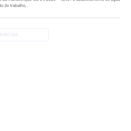
 do trabalho,...
ARREGAR