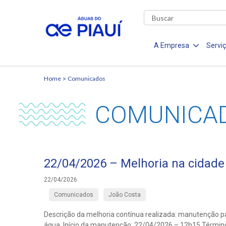
A Empresa
Servi
Home
Comunicados
COMUNICA
22/04/2026 – Melhoria na cidade
22/04/2026
Comunicados
João Costa
Descrição da melhoria contínua realizada: manutenção p
água. Início da manutenção: 22/04/2026 – 12h15 Térmi