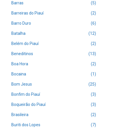
Barras
(5)
Barreiras do Piauí
(2)
Barro Duro
(6)
Batalha
(12)
Belém do Piauí
(2)
Beneditinos
(13)
Boa Hora
(2)
Bocaina
(1)
Bom Jesus
(25)
Bonfim do Piauí
(3)
Boqueirão do Piauí
(3)
Brasileira
(2)
Buriti dos Lopes
(7)