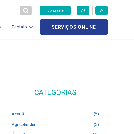
Contraste
A+
A-
SERVIÇOS ONLINE
s
Contato
CATEGORIAS
Acauã
(5)
Agricolândia
(3)