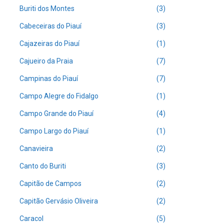
Buriti dos Montes
(3)
Cabeceiras do Piauí
(3)
Cajazeiras do Piauí
(1)
Cajueiro da Praia
(7)
Campinas do Piauí
(7)
Campo Alegre do Fidalgo
(1)
Campo Grande do Piauí
(4)
Campo Largo do Piauí
(1)
Canavieira
(2)
Canto do Buriti
(3)
Capitão de Campos
(2)
Capitão Gervásio Oliveira
(2)
Caracol
(5)