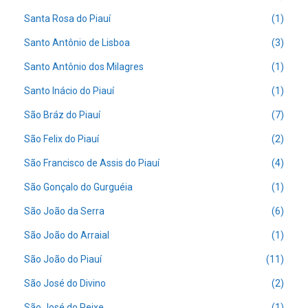
Santa Rosa do Piauí
(1)
Santo Antônio de Lisboa
(3)
Santo Antônio dos Milagres
(1)
Santo Inácio do Piauí
(1)
São Bráz do Piauí
(7)
São Felix do Piauí
(2)
São Francisco de Assis do Piauí
(4)
São Gonçalo do Gurguéia
(1)
São João da Serra
(6)
São João do Arraial
(1)
São João do Piauí
(11)
São José do Divino
(2)
São José do Peixe
(1)