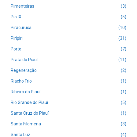
Pimenteiras
(3)
Pio IX
(5)
Piracuruca
(10)
Piripiri
(31)
Porto
(7)
Prata do Piauí
(11)
Regeneração
(2)
Riacho Frio
(1)
Ribeira do Piauí
(1)
Rio Grande do Piauí
(5)
Santa Cruz do Piauí
(1)
Santa Filomena
(3)
Santa Luz
(4)