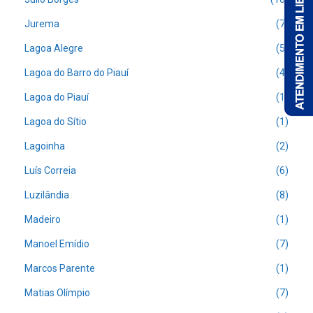
Jurema
(7)
Lagoa Alegre
(5)
Lagoa do Barro do Piauí
(4)
Lagoa do Piauí
(1)
Lagoa do Sítio
(1)
Lagoinha
(2)
Luís Correia
(6)
Luzilândia
(8)
Madeiro
(1)
Manoel Emídio
(7)
Marcos Parente
(1)
Matias Olímpio
(7)