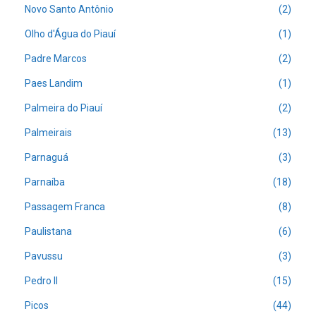
Novo Santo Antônio
(2)
Olho d'Água do Piauí
(1)
Padre Marcos
(2)
Paes Landim
(1)
Palmeira do Piauí
(2)
Palmeirais
(13)
Parnaguá
(3)
Parnaíba
(18)
Passagem Franca
(8)
Paulistana
(6)
Pavussu
(3)
Pedro II
(15)
Picos
(44)