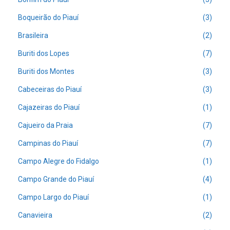
Boqueirão do Piauí
(3)
Brasileira
(2)
Buriti dos Lopes
(7)
Buriti dos Montes
(3)
Cabeceiras do Piauí
(3)
Cajazeiras do Piauí
(1)
Cajueiro da Praia
(7)
Campinas do Piauí
(7)
Campo Alegre do Fidalgo
(1)
Campo Grande do Piauí
(4)
Campo Largo do Piauí
(1)
Canavieira
(2)