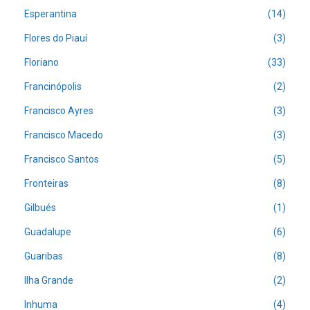
Esperantina
(14)
Flores do Piauí
(3)
Floriano
(33)
Francinópolis
(2)
Francisco Ayres
(3)
Francisco Macedo
(3)
Francisco Santos
(5)
Fronteiras
(8)
Gilbués
(1)
Guadalupe
(6)
Guaribas
(8)
Ilha Grande
(2)
Inhuma
(4)