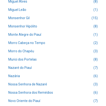
Miguel Alves
(8)
Miguel Leão
(1)
Monsenhor Gil
(15)
Monsenhor Hipólito
(8)
Monte Alegre do Piauí
(1)
Morro Cabeça no Tempo
(2)
Morro do Chapéu
(3)
Murici dos Portelas
(8)
Nazaré do Piauí
(7)
Nazária
(6)
Nossa Senhora de Nazaré
(3)
Nossa Senhora dos Remédios
(6)
Novo Oriente do Piauí
(7)