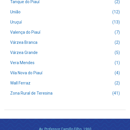
Tanque do Piauí
(2)
União
(12)
Uruçuí
(13)
Valença do Piauí
(7)
Várzea Branca
(2)
Várzea Grande
(5)
Vera Mendes
(1)
Vila Nova do Piauí
(4)
Wall Ferraz
(2)
Zona Rural de Teresina
(41)
Av. Professor Camillo Filho, 1960