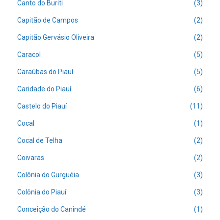
Canto do Buriti
(3)
Capitão de Campos
(2)
Capitão Gervásio Oliveira
(2)
Caracol
(5)
Caraúbas do Piauí
(5)
Caridade do Piauí
(6)
Castelo do Piauí
(11)
Cocal
(1)
Cocal de Telha
(2)
Coivaras
(2)
Colônia do Gurguéia
(3)
Colônia do Piauí
(3)
Conceição do Canindé
(1)