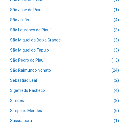
São José do Piauí
(1)
São Julião
(4)
São Lourenço do Piauí
(3)
São Miguel da Baixa Grande
(3)
São Miguel do Tapuio
(3)
São Pedro do Piauí
(13)
São Raimundo Nonato
(24)
Sebastião Leal
(2)
Sigefredo Pacheco
(4)
Simões
(8)
Simplício Mendes
(6)
Sussuapara
(1)