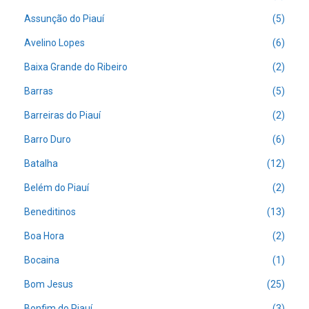
Assunção do Piauí
(5)
Avelino Lopes
(6)
Baixa Grande do Ribeiro
(2)
Barras
(5)
Barreiras do Piauí
(2)
Barro Duro
(6)
Batalha
(12)
Belém do Piauí
(2)
Beneditinos
(13)
Boa Hora
(2)
Bocaina
(1)
Bom Jesus
(25)
Bonfim do Piauí
(3)