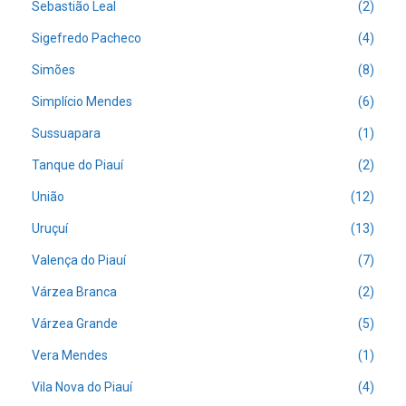
Sebastião Leal
(2)
Sigefredo Pacheco
(4)
Simões
(8)
Simplício Mendes
(6)
Sussuapara
(1)
Tanque do Piauí
(2)
União
(12)
Uruçuí
(13)
Valença do Piauí
(7)
Várzea Branca
(2)
Várzea Grande
(5)
Vera Mendes
(1)
Vila Nova do Piauí
(4)