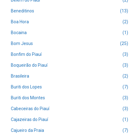
Belém do Piauí
(2)
Beneditinos
(13)
Boa Hora
(2)
Bocaina
(1)
Bom Jesus
(25)
Bonfim do Piauí
(3)
Boqueirão do Piauí
(3)
Brasileira
(2)
Buriti dos Lopes
(7)
Buriti dos Montes
(3)
Cabeceiras do Piauí
(3)
Cajazeiras do Piauí
(1)
Cajueiro da Praia
(7)