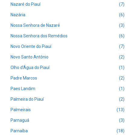
Nazaré do Piauí
(7)
Nazária
(6)
Nossa Senhora de Nazaré
(3)
Nossa Senhora dos Remédios
(6)
Novo Oriente do Piauí
(7)
Novo Santo Antônio
(2)
Olho d'Água do Piauí
(1)
Padre Marcos
(2)
Paes Landim
(1)
Palmeira do Piauí
(2)
Palmeirais
(13)
Parnaguá
(3)
Parnaíba
(18)