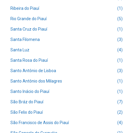
Ribeira do Piauí
(1)
Rio Grande do Piauí
(5)
Santa Cruz do Piauí
(1)
Santa Filomena
(3)
Santa Luz
(4)
Santa Rosa do Piauí
(1)
Santo Antônio de Lisboa
(3)
Santo Antônio dos Milagres
(1)
Santo Inácio do Piauí
(1)
São Bráz do Piauí
(7)
São Felix do Piauí
(2)
São Francisco de Assis do Piauí
(4)