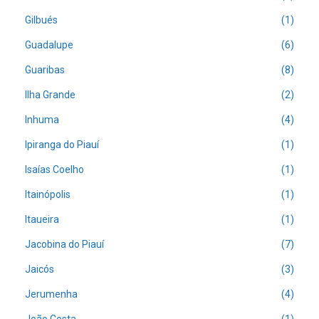
Gilbués
(1)
Guadalupe
(6)
Guaribas
(8)
Ilha Grande
(2)
Inhuma
(4)
Ipiranga do Piauí
(1)
Isaías Coelho
(1)
Itainópolis
(1)
Itaueira
(1)
Jacobina do Piauí
(7)
Jaicós
(3)
Jerumenha
(4)