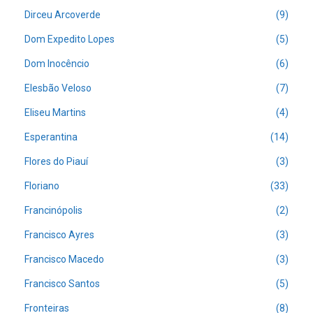
Dirceu Arcoverde
(9)
Dom Expedito Lopes
(5)
Dom Inocêncio
(6)
Elesbão Veloso
(7)
Eliseu Martins
(4)
Esperantina
(14)
Flores do Piauí
(3)
Floriano
(33)
Francinópolis
(2)
Francisco Ayres
(3)
Francisco Macedo
(3)
Francisco Santos
(5)
Fronteiras
(8)