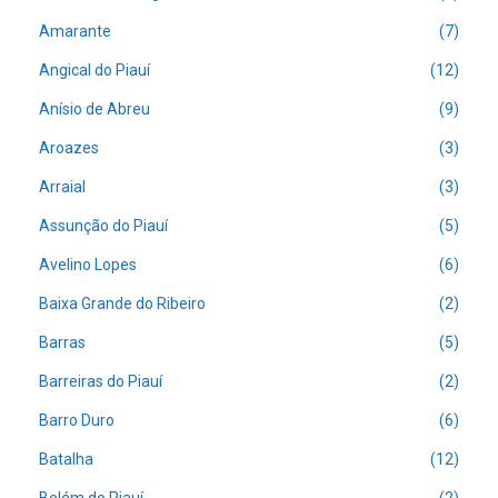
Amarante
(7)
Angical do Piauí
(12)
Anísio de Abreu
(9)
Aroazes
(3)
Arraial
(3)
Assunção do Piauí
(5)
Avelino Lopes
(6)
Baixa Grande do Ribeiro
(2)
Barras
(5)
Barreiras do Piauí
(2)
Barro Duro
(6)
Batalha
(12)