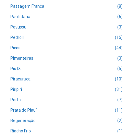
Passagem Franca
(8)
Paulistana
(6)
Pavussu
(3)
Pedro II
(15)
Picos
(44)
Pimenteiras
(3)
Pio IX
(5)
Piracuruca
(10)
Piripiri
(31)
Porto
(7)
Prata do Piauí
(11)
Regeneração
(2)
Riacho Frio
(1)