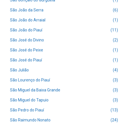
São Gonçalo do Gurguéia
(1)
São João da Serra
(6)
São João do Arraial
(1)
São João do Piauí
(11)
São José do Divino
(2)
São José do Peixe
(1)
São José do Piauí
(1)
São Julião
(4)
São Lourenço do Piauí
(3)
São Miguel da Baixa Grande
(3)
São Miguel do Tapuio
(3)
São Pedro do Piauí
(13)
São Raimundo Nonato
(24)