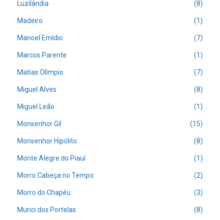
Luzilândia
(8)
Madeiro
(1)
Manoel Emídio
(7)
Marcos Parente
(1)
Matias Olímpio
(7)
Miguel Alves
(8)
Miguel Leão
(1)
Monsenhor Gil
(15)
Monsenhor Hipólito
(8)
Monte Alegre do Piauí
(1)
Morro Cabeça no Tempo
(2)
Morro do Chapéu
(3)
Murici dos Portelas
(8)