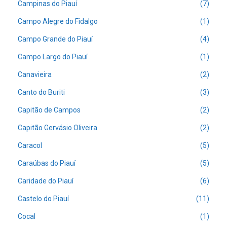
Campinas do Piauí
(7)
Campo Alegre do Fidalgo
(1)
Campo Grande do Piauí
(4)
Campo Largo do Piauí
(1)
Canavieira
(2)
Canto do Buriti
(3)
Capitão de Campos
(2)
Capitão Gervásio Oliveira
(2)
Caracol
(5)
Caraúbas do Piauí
(5)
Caridade do Piauí
(6)
Castelo do Piauí
(11)
Cocal
(1)