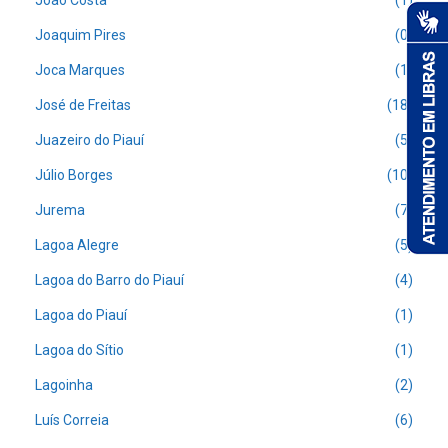
João Costa
(1)
Joaquim Pires
(0)
Joca Marques
(1)
José de Freitas
(18)
Juazeiro do Piauí
(5)
Júlio Borges
(10)
Jurema
(7)
Lagoa Alegre
(5)
Lagoa do Barro do Piauí
(4)
Lagoa do Piauí
(1)
Lagoa do Sítio
(1)
Lagoinha
(2)
Luís Correia
(6)