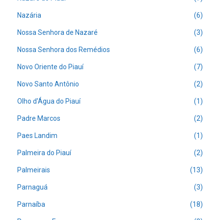
Nazária
(6)
Nossa Senhora de Nazaré
(3)
Nossa Senhora dos Remédios
(6)
Novo Oriente do Piauí
(7)
Novo Santo Antônio
(2)
Olho d'Água do Piauí
(1)
Padre Marcos
(2)
Paes Landim
(1)
Palmeira do Piauí
(2)
Palmeirais
(13)
Parnaguá
(3)
Parnaíba
(18)