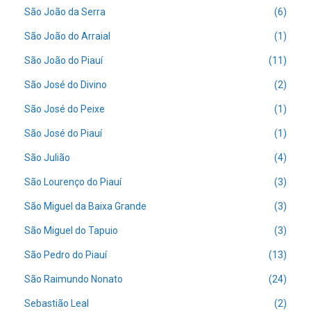
São João da Serra
(6)
São João do Arraial
(1)
São João do Piauí
(11)
São José do Divino
(2)
São José do Peixe
(1)
São José do Piauí
(1)
São Julião
(4)
São Lourenço do Piauí
(3)
São Miguel da Baixa Grande
(3)
São Miguel do Tapuio
(3)
São Pedro do Piauí
(13)
São Raimundo Nonato
(24)
Sebastião Leal
(2)