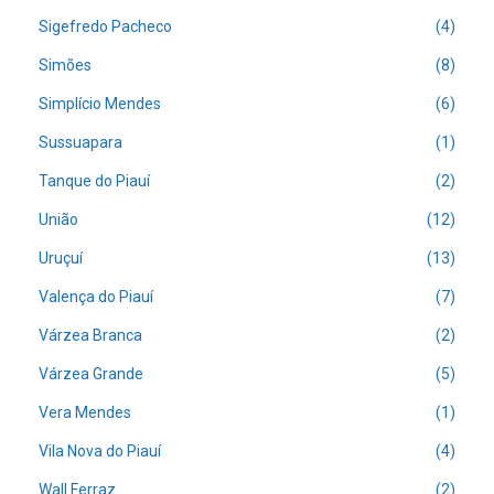
Sigefredo Pacheco
(4)
Simões
(8)
Simplício Mendes
(6)
Sussuapara
(1)
Tanque do Piauí
(2)
União
(12)
Uruçuí
(13)
Valença do Piauí
(7)
Várzea Branca
(2)
Várzea Grande
(5)
Vera Mendes
(1)
Vila Nova do Piauí
(4)
Wall Ferraz
(2)