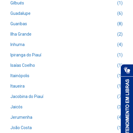
Gilbués
(1)
Guadalupe
(6)
Guaribas
(8)
Ilha Grande
(2)
Inhuma
(4)
Ipiranga do Piauí
(1)
Isaías Coelho
(1)
Itainópolis
(1)
Itaueira
(1)
Jacobina do Piauí
(7)
Jaicós
(3)
Jerumenha
(4)
João Costa
(1)