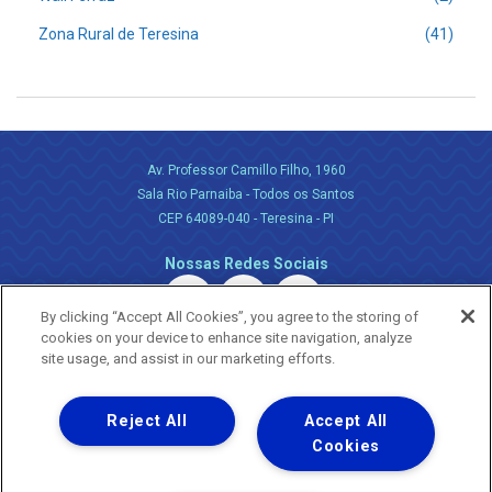
Zona Rural de Teresina
(41)
Av. Professor Camillo Filho, 1960
Sala Rio Parnaiba - Todos os Santos
CEP 64089-040 - Teresina - PI
Nossas Redes Sociais
By clicking “Accept All Cookies”, you agree to the storing of
cookies on your device to enhance site navigation, analyze
site usage, and assist in our marketing efforts.
Reject All
Accept All
Uma empresa
Copyright ® 2026 - Todos os Direitos Reservados.
Cookies
Nossa natureza movimenta a vida