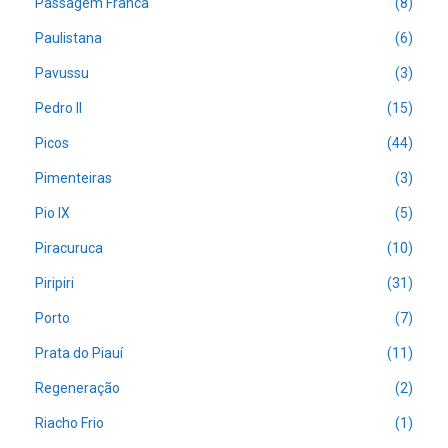
Passagem Franca
(8)
Paulistana
(6)
Pavussu
(3)
Pedro II
(15)
Picos
(44)
Pimenteiras
(3)
Pio IX
(5)
Piracuruca
(10)
Piripiri
(31)
Porto
(7)
Prata do Piauí
(11)
Regeneração
(2)
Riacho Frio
(1)