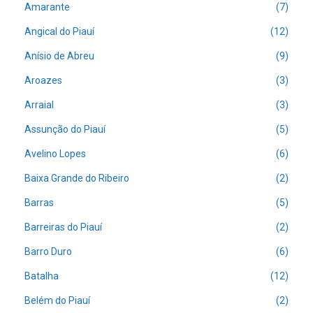
Amarante
(7)
Angical do Piauí
(12)
Anísio de Abreu
(9)
Aroazes
(3)
Arraial
(3)
Assunção do Piauí
(5)
Avelino Lopes
(6)
Baixa Grande do Ribeiro
(2)
Barras
(5)
Barreiras do Piauí
(2)
Barro Duro
(6)
Batalha
(12)
Belém do Piauí
(2)