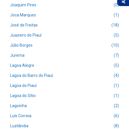
Joaquim Pires
(0)
Joca Marques
(1)
José de Freitas
(18)
Juazeiro do Piauí
(5)
Júlio Borges
(10)
Jurema
(7)
Lagoa Alegre
(5)
Lagoa do Barro do Piauí
(4)
Lagoa do Piauí
(1)
Lagoa do Sítio
(1)
Lagoinha
(2)
Luís Correia
(6)
Luzilândia
(8)