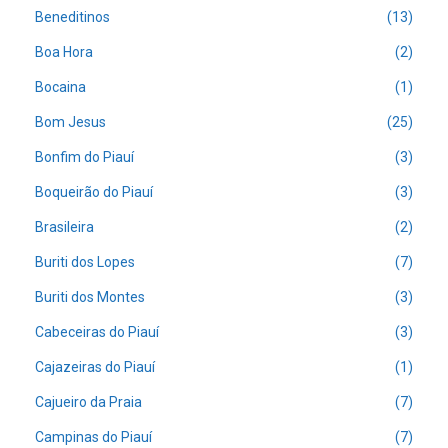
Beneditinos
(13)
Boa Hora
(2)
Bocaina
(1)
Bom Jesus
(25)
Bonfim do Piauí
(3)
Boqueirão do Piauí
(3)
Brasileira
(2)
Buriti dos Lopes
(7)
Buriti dos Montes
(3)
Cabeceiras do Piauí
(3)
Cajazeiras do Piauí
(1)
Cajueiro da Praia
(7)
Campinas do Piauí
(7)