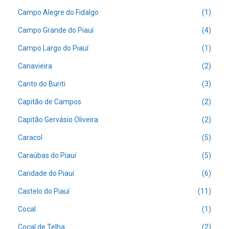
Campo Alegre do Fidalgo
(1)
Campo Grande do Piauí
(4)
Campo Largo do Piauí
(1)
Canavieira
(2)
Canto do Buriti
(3)
Capitão de Campos
(2)
Capitão Gervásio Oliveira
(2)
Caracol
(5)
Caraúbas do Piauí
(5)
Caridade do Piauí
(6)
Castelo do Piauí
(11)
Cocal
(1)
Cocal de Telha
(2)