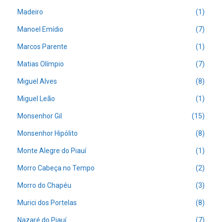
Madeiro
(1)
Manoel Emídio
(7)
Marcos Parente
(1)
Matias Olímpio
(7)
Miguel Alves
(8)
Miguel Leão
(1)
Monsenhor Gil
(15)
Monsenhor Hipólito
(8)
Monte Alegre do Piauí
(1)
Morro Cabeça no Tempo
(2)
Morro do Chapéu
(3)
Murici dos Portelas
(8)
Nazaré do Piauí
(7)