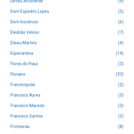
Dirceu Arcoverde
(9)
Dom Expedito Lopes
(5)
Dom Inocêncio
(6)
Elesbão Veloso
(7)
Eliseu Martins
(4)
Esperantina
(14)
Flores do Piauí
(3)
Floriano
(33)
Francinópolis
(2)
Francisco Ayres
(3)
Francisco Macedo
(3)
Francisco Santos
(5)
Fronteiras
(8)