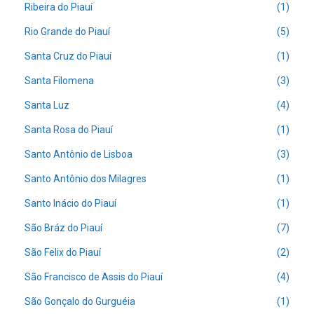
Ribeira do Piauí
(1)
Rio Grande do Piauí
(5)
Santa Cruz do Piauí
(1)
Santa Filomena
(3)
Santa Luz
(4)
Santa Rosa do Piauí
(1)
Santo Antônio de Lisboa
(3)
Santo Antônio dos Milagres
(1)
Santo Inácio do Piauí
(1)
São Bráz do Piauí
(7)
São Felix do Piauí
(2)
São Francisco de Assis do Piauí
(4)
São Gonçalo do Gurguéia
(1)