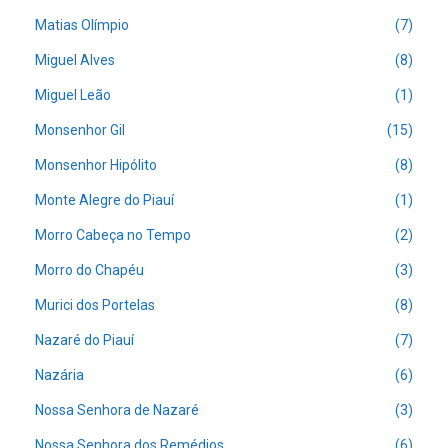
Matias Olímpio
(7)
Miguel Alves
(8)
Miguel Leão
(1)
Monsenhor Gil
(15)
Monsenhor Hipólito
(8)
Monte Alegre do Piauí
(1)
Morro Cabeça no Tempo
(2)
Morro do Chapéu
(3)
Murici dos Portelas
(8)
Nazaré do Piauí
(7)
Nazária
(6)
Nossa Senhora de Nazaré
(3)
Nossa Senhora dos Remédios
(6)