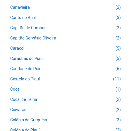
Canavieira
(2)
Canto do Buriti
(3)
Capitão de Campos
(2)
Capitão Gervásio Oliveira
(2)
Caracol
(5)
Caraúbas do Piauí
(5)
Caridade do Piauí
(6)
Castelo do Piauí
(11)
Cocal
(1)
Cocal de Telha
(2)
Coivaras
(2)
Colônia do Gurguéia
(3)
Colônia do Piauí
(3)