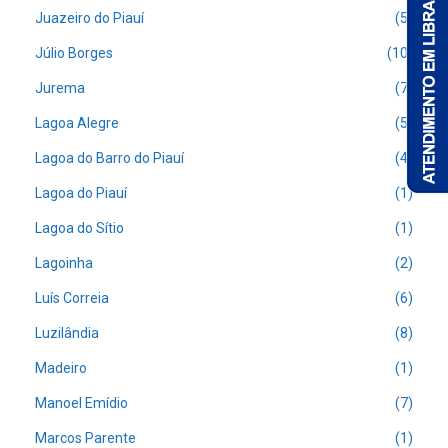
Juazeiro do Piauí
(5)
Júlio Borges
(10)
Jurema
(7)
Lagoa Alegre
(5)
Lagoa do Barro do Piauí
(4)
Lagoa do Piauí
(1)
Lagoa do Sítio
(1)
Lagoinha
(2)
Luís Correia
(6)
Luzilândia
(8)
Madeiro
(1)
Manoel Emídio
(7)
Marcos Parente
(1)