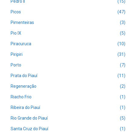
Pedro II
(15)
Picos
(47)
Pimenteiras
(3)
Pio IX
(5)
Piracuruca
(10)
Piripiri
(31)
Porto
(7)
Prata do Piauí
(11)
Regeneração
(2)
Riacho Frio
(1)
Ribeira do Piauí
(1)
Rio Grande do Piauí
(5)
Santa Cruz do Piauí
(1)