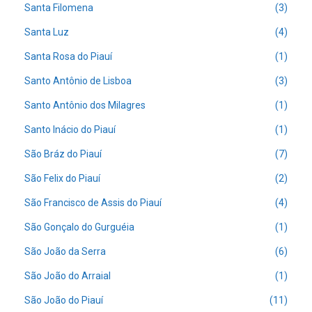
Santa Filomena
(3)
Santa Luz
(4)
Santa Rosa do Piauí
(1)
Santo Antônio de Lisboa
(3)
Santo Antônio dos Milagres
(1)
Santo Inácio do Piauí
(1)
São Bráz do Piauí
(7)
São Felix do Piauí
(2)
São Francisco de Assis do Piauí
(4)
São Gonçalo do Gurguéia
(1)
São João da Serra
(6)
São João do Arraial
(1)
São João do Piauí
(11)