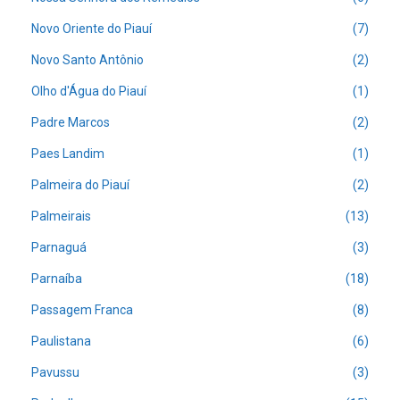
Novo Oriente do Piauí
(7)
Novo Santo Antônio
(2)
Olho d'Água do Piauí
(1)
Padre Marcos
(2)
Paes Landim
(1)
Palmeira do Piauí
(2)
Palmeirais
(13)
Parnaguá
(3)
Parnaíba
(18)
Passagem Franca
(8)
Paulistana
(6)
Pavussu
(3)