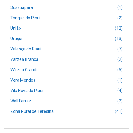
Sussuapara
(1)
Tanque do Piauí
(2)
União
(12)
Uruçuí
(13)
Valença do Piauí
(7)
Várzea Branca
(2)
Várzea Grande
(5)
Vera Mendes
(1)
Vila Nova do Piauí
(4)
Wall Ferraz
(2)
Zona Rural de Teresina
(41)