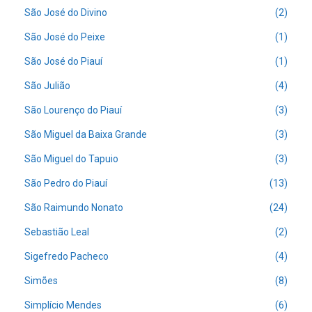
São José do Divino
(2)
São José do Peixe
(1)
São José do Piauí
(1)
São Julião
(4)
São Lourenço do Piauí
(3)
São Miguel da Baixa Grande
(3)
São Miguel do Tapuio
(3)
São Pedro do Piauí
(13)
São Raimundo Nonato
(24)
Sebastião Leal
(2)
Sigefredo Pacheco
(4)
Simões
(8)
Simplício Mendes
(6)