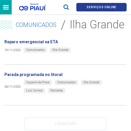
SERVIÇOS ONLINE
Ilha Grande
COMUNICADOS
Reparo emergencial na ETA
Comunicados
Ilha Grande
19/11/2025
Parada programada no litoral
Cajueiro da Praia
Comunicados
Ilha Grande
06/11/2025
Luís Correia
Parnaíba
CARREGAR