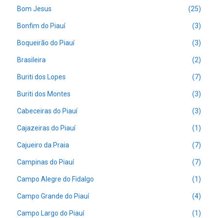
Bom Jesus
(25)
Bonfim do Piauí
(3)
Boqueirão do Piauí
(3)
Brasileira
(2)
Buriti dos Lopes
(7)
Buriti dos Montes
(3)
Cabeceiras do Piauí
(3)
Cajazeiras do Piauí
(1)
Cajueiro da Praia
(7)
Campinas do Piauí
(7)
Campo Alegre do Fidalgo
(1)
Campo Grande do Piauí
(4)
Campo Largo do Piauí
(1)