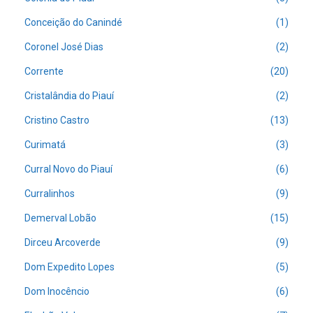
Conceição do Canindé
(1)
Coronel José Dias
(2)
Corrente
(20)
Cristalândia do Piauí
(2)
Cristino Castro
(13)
Curimatá
(3)
Curral Novo do Piauí
(6)
Curralinhos
(9)
Demerval Lobão
(15)
Dirceu Arcoverde
(9)
Dom Expedito Lopes
(5)
Dom Inocêncio
(6)