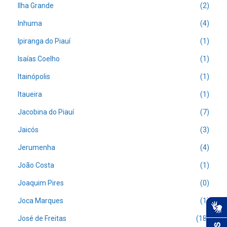
Ilha Grande
(2)
Inhuma
(4)
Ipiranga do Piauí
(1)
Isaías Coelho
(1)
Itainópolis
(1)
Itaueira
(1)
Jacobina do Piauí
(7)
Jaicós
(3)
Jerumenha
(4)
João Costa
(1)
Joaquim Pires
(0)
Joca Marques
(1)
José de Freitas
(18)