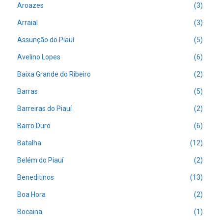
Aroazes
(3)
Arraial
(3)
Assunção do Piauí
(5)
Avelino Lopes
(6)
Baixa Grande do Ribeiro
(2)
Barras
(5)
Barreiras do Piauí
(2)
Barro Duro
(6)
Batalha
(12)
Belém do Piauí
(2)
Beneditinos
(13)
Boa Hora
(2)
Bocaina
(1)