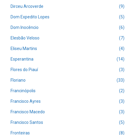
Dirceu Arcoverde
(9)
Dom Expedito Lopes
(5)
Dom Inocêncio
(6)
Elesbão Veloso
(7)
Eliseu Martins
(4)
Esperantina
(14)
Flores do Piauí
(3)
Floriano
(33)
Francinópolis
(2)
Francisco Ayres
(3)
Francisco Macedo
(3)
Francisco Santos
(5)
Fronteiras
(8)