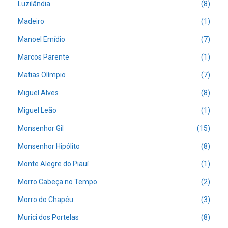
Luzilândia
(8)
Madeiro
(1)
Manoel Emídio
(7)
Marcos Parente
(1)
Matias Olímpio
(7)
Miguel Alves
(8)
Miguel Leão
(1)
Monsenhor Gil
(15)
Monsenhor Hipólito
(8)
Monte Alegre do Piauí
(1)
Morro Cabeça no Tempo
(2)
Morro do Chapéu
(3)
Murici dos Portelas
(8)