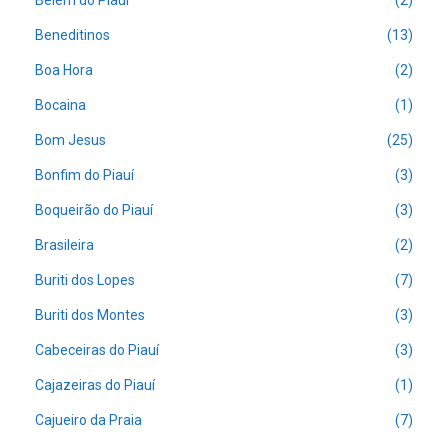
Belém do Piauí
(2)
Beneditinos
(13)
Boa Hora
(2)
Bocaina
(1)
Bom Jesus
(25)
Bonfim do Piauí
(3)
Boqueirão do Piauí
(3)
Brasileira
(2)
Buriti dos Lopes
(7)
Buriti dos Montes
(3)
Cabeceiras do Piauí
(3)
Cajazeiras do Piauí
(1)
Cajueiro da Praia
(7)