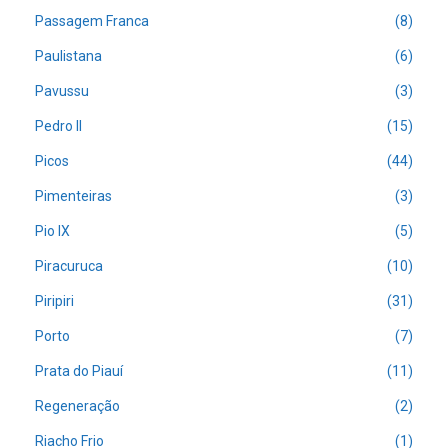
Passagem Franca
(8)
Paulistana
(6)
Pavussu
(3)
Pedro II
(15)
Picos
(44)
Pimenteiras
(3)
Pio IX
(5)
Piracuruca
(10)
Piripiri
(31)
Porto
(7)
Prata do Piauí
(11)
Regeneração
(2)
Riacho Frio
(1)