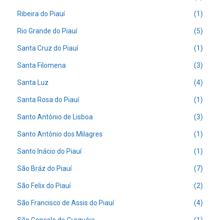
Ribeira do Piauí
(1)
Rio Grande do Piauí
(5)
Santa Cruz do Piauí
(1)
Santa Filomena
(3)
Santa Luz
(4)
Santa Rosa do Piauí
(1)
Santo Antônio de Lisboa
(3)
Santo Antônio dos Milagres
(1)
Santo Inácio do Piauí
(1)
São Bráz do Piauí
(7)
São Felix do Piauí
(2)
São Francisco de Assis do Piauí
(4)