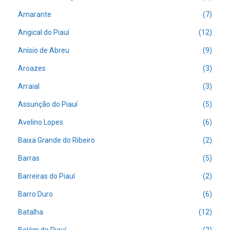
Amarante
(7)
Angical do Piauí
(12)
Anísio de Abreu
(9)
Aroazes
(3)
Arraial
(3)
Assunção do Piauí
(5)
Avelino Lopes
(6)
Baixa Grande do Ribeiro
(2)
Barras
(5)
Barreiras do Piauí
(2)
Barro Duro
(6)
Batalha
(12)