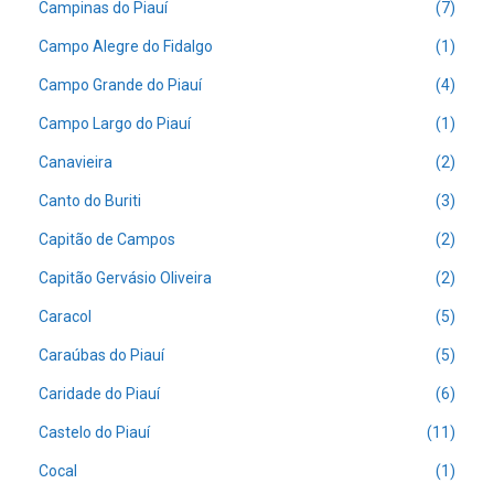
Campinas do Piauí
(7)
Campo Alegre do Fidalgo
(1)
Campo Grande do Piauí
(4)
Campo Largo do Piauí
(1)
Canavieira
(2)
Canto do Buriti
(3)
Capitão de Campos
(2)
Capitão Gervásio Oliveira
(2)
Caracol
(5)
Caraúbas do Piauí
(5)
Caridade do Piauí
(6)
Castelo do Piauí
(11)
Cocal
(1)