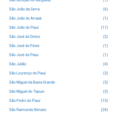
São Gonçalo do Gurguéia
(1)
São João da Serra
(6)
São João do Arraial
(1)
São João do Piauí
(11)
São José do Divino
(2)
São José do Peixe
(1)
São José do Piauí
(1)
São Julião
(4)
São Lourenço do Piauí
(3)
São Miguel da Baixa Grande
(3)
São Miguel do Tapuio
(3)
São Pedro do Piauí
(13)
São Raimundo Nonato
(24)