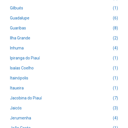
Gilbués
(1)
Guadalupe
(6)
Guaribas
(8)
Ilha Grande
(2)
Inhuma
(4)
Ipiranga do Piauí
(1)
Isaías Coelho
(1)
Itainópolis
(1)
Itaueira
(1)
Jacobina do Piauí
(7)
Jaicós
(3)
Jerumenha
(4)