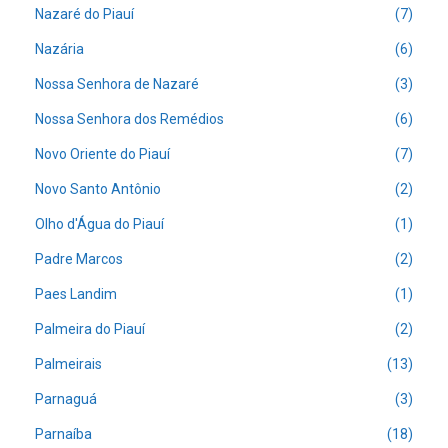
Nazaré do Piauí
(7)
Nazária
(6)
Nossa Senhora de Nazaré
(3)
Nossa Senhora dos Remédios
(6)
Novo Oriente do Piauí
(7)
Novo Santo Antônio
(2)
Olho d'Água do Piauí
(1)
Padre Marcos
(2)
Paes Landim
(1)
Palmeira do Piauí
(2)
Palmeirais
(13)
Parnaguá
(3)
Parnaíba
(18)