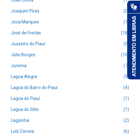
João Costa
(1)
Joaquim Pires
(0)
Joca Marques
(1)
José de Freitas
(18)
Juazeiro do Piauí
(5)
Júlio Borges
(10)
Jurema
(7)
Lagoa Alegre
(5)
Lagoa do Barro do Piauí
(4)
Lagoa do Piauí
(1)
Lagoa do Sítio
(1)
Lagoinha
(2)
Luís Correia
(6)