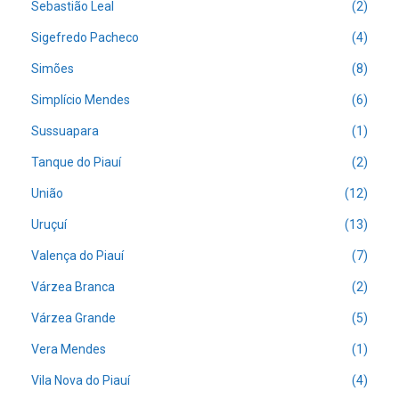
Sebastião Leal
(2)
Sigefredo Pacheco
(4)
Simões
(8)
Simplício Mendes
(6)
Sussuapara
(1)
Tanque do Piauí
(2)
União
(12)
Uruçuí
(13)
Valença do Piauí
(7)
Várzea Branca
(2)
Várzea Grande
(5)
Vera Mendes
(1)
Vila Nova do Piauí
(4)