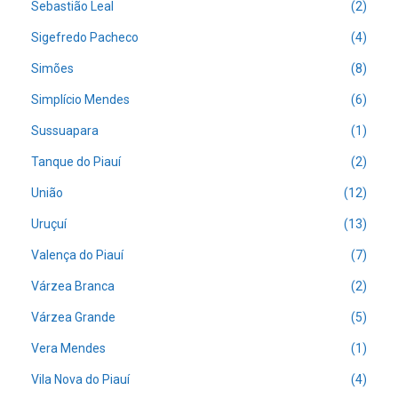
Sebastião Leal
(2)
Sigefredo Pacheco
(4)
Simões
(8)
Simplício Mendes
(6)
Sussuapara
(1)
Tanque do Piauí
(2)
União
(12)
Uruçuí
(13)
Valença do Piauí
(7)
Várzea Branca
(2)
Várzea Grande
(5)
Vera Mendes
(1)
Vila Nova do Piauí
(4)