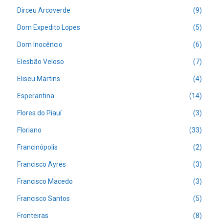
Dirceu Arcoverde
(9)
Dom Expedito Lopes
(5)
Dom Inocêncio
(6)
Elesbão Veloso
(7)
Eliseu Martins
(4)
Esperantina
(14)
Flores do Piauí
(3)
Floriano
(33)
Francinópolis
(2)
Francisco Ayres
(3)
Francisco Macedo
(3)
Francisco Santos
(5)
Fronteiras
(8)