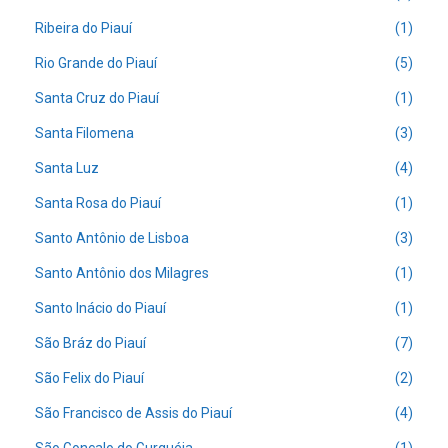
Ribeira do Piauí
(1)
Rio Grande do Piauí
(5)
Santa Cruz do Piauí
(1)
Santa Filomena
(3)
Santa Luz
(4)
Santa Rosa do Piauí
(1)
Santo Antônio de Lisboa
(3)
Santo Antônio dos Milagres
(1)
Santo Inácio do Piauí
(1)
São Bráz do Piauí
(7)
São Felix do Piauí
(2)
São Francisco de Assis do Piauí
(4)