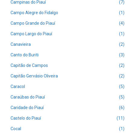
Campinas do Piauí
(7)
Campo Alegre do Fidalgo
(1)
Campo Grande do Piauí
(4)
Campo Largo do Piauí
(1)
Canavieira
(2)
Canto do Buriti
(3)
Capitão de Campos
(2)
Capitão Gervásio Oliveira
(2)
Caracol
(5)
Caraúbas do Piauí
(5)
Caridade do Piauí
(6)
Castelo do Piauí
(11)
Cocal
(1)