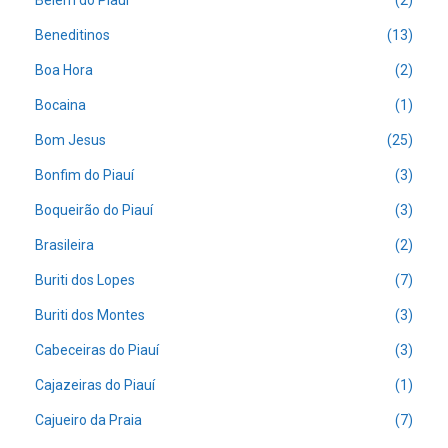
Belém do Piauí
(2)
Beneditinos
(13)
Boa Hora
(2)
Bocaina
(1)
Bom Jesus
(25)
Bonfim do Piauí
(3)
Boqueirão do Piauí
(3)
Brasileira
(2)
Buriti dos Lopes
(7)
Buriti dos Montes
(3)
Cabeceiras do Piauí
(3)
Cajazeiras do Piauí
(1)
Cajueiro da Praia
(7)