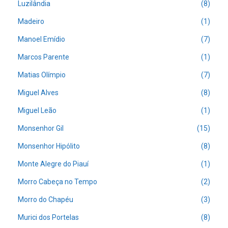
Luzilândia
(8)
Madeiro
(1)
Manoel Emídio
(7)
Marcos Parente
(1)
Matias Olímpio
(7)
Miguel Alves
(8)
Miguel Leão
(1)
Monsenhor Gil
(15)
Monsenhor Hipólito
(8)
Monte Alegre do Piauí
(1)
Morro Cabeça no Tempo
(2)
Morro do Chapéu
(3)
Murici dos Portelas
(8)