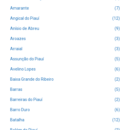
Amarante
(7)
Angical do Piauí
(12)
Anísio de Abreu
(9)
Aroazes
(3)
Arraial
(3)
Assunção do Piauí
(5)
Avelino Lopes
(6)
Baixa Grande do Ribeiro
(2)
Barras
(5)
Barreiras do Piauí
(2)
Barro Duro
(6)
Batalha
(12)