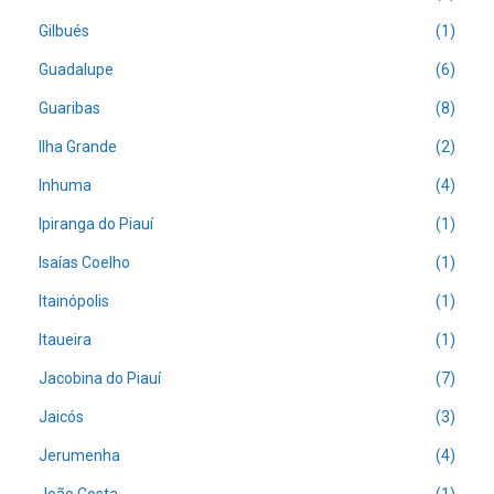
Gilbués
(1)
Guadalupe
(6)
Guaribas
(8)
Ilha Grande
(2)
Inhuma
(4)
Ipiranga do Piauí
(1)
Isaías Coelho
(1)
Itainópolis
(1)
Itaueira
(1)
Jacobina do Piauí
(7)
Jaicós
(3)
Jerumenha
(4)