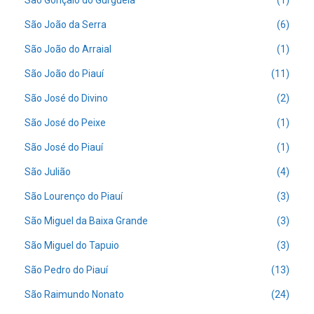
São Gonçalo do Gurguéia
(1)
São João da Serra
(6)
São João do Arraial
(1)
São João do Piauí
(11)
São José do Divino
(2)
São José do Peixe
(1)
São José do Piauí
(1)
São Julião
(4)
São Lourenço do Piauí
(3)
São Miguel da Baixa Grande
(3)
São Miguel do Tapuio
(3)
São Pedro do Piauí
(13)
São Raimundo Nonato
(24)