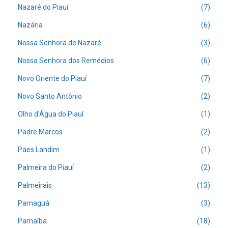
Nazaré do Piauí
(7)
Nazária
(6)
Nossa Senhora de Nazaré
(3)
Nossa Senhora dos Remédios
(6)
Novo Oriente do Piauí
(7)
Novo Santo Antônio
(2)
Olho d'Água do Piauí
(1)
Padre Marcos
(2)
Paes Landim
(1)
Palmeira do Piauí
(2)
Palmeirais
(13)
Parnaguá
(3)
Parnaíba
(18)