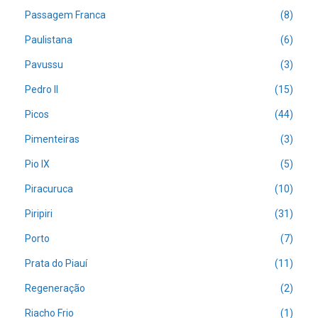
Passagem Franca
(8)
Paulistana
(6)
Pavussu
(3)
Pedro II
(15)
Picos
(44)
Pimenteiras
(3)
Pio IX
(5)
Piracuruca
(10)
Piripiri
(31)
Porto
(7)
Prata do Piauí
(11)
Regeneração
(2)
Riacho Frio
(1)