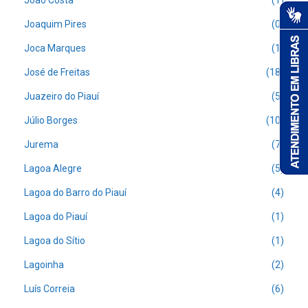
João Costa
(1)
Joaquim Pires
(0)
Joca Marques
(1)
José de Freitas
(18)
Juazeiro do Piauí
(5)
Júlio Borges
(10)
Jurema
(7)
Lagoa Alegre
(5)
Lagoa do Barro do Piauí
(4)
Lagoa do Piauí
(1)
Lagoa do Sítio
(1)
Lagoinha
(2)
Luís Correia
(6)