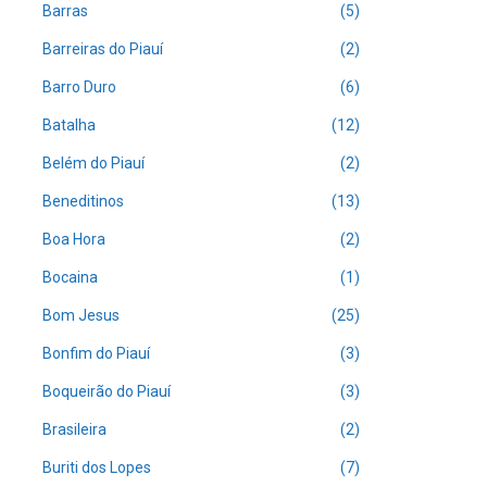
Barras
(5)
Barreiras do Piauí
(2)
Barro Duro
(6)
Batalha
(12)
Belém do Piauí
(2)
Beneditinos
(13)
Boa Hora
(2)
Bocaina
(1)
Bom Jesus
(25)
Bonfim do Piauí
(3)
Boqueirão do Piauí
(3)
Brasileira
(2)
Buriti dos Lopes
(7)