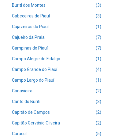
Buriti dos Montes
(3)
Cabeceiras do Piauí
(3)
Cajazeiras do Piauí
(1)
Cajueiro da Praia
(7)
Campinas do Piauí
(7)
Campo Alegre do Fidalgo
(1)
Campo Grande do Piauí
(4)
Campo Largo do Piauí
(1)
Canavieira
(2)
Canto do Buriti
(3)
Capitão de Campos
(2)
Capitão Gervásio Oliveira
(2)
Caracol
(5)