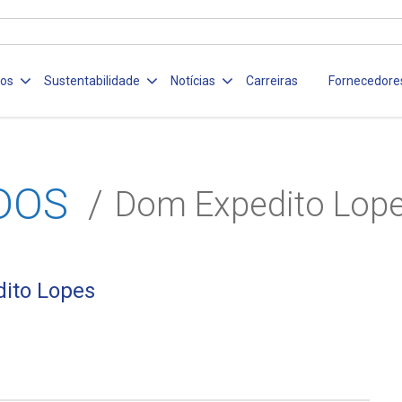
ços
Sustentabilidade
Notícias
Carreiras
Fornecedore
DOS
Dom Expedito Lop
ito Lopes