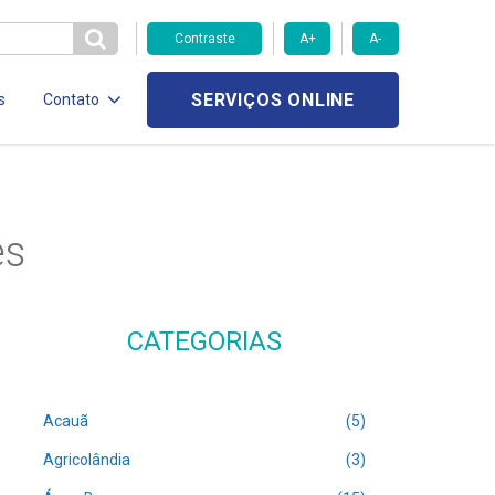
Contraste
A+
A-
SERVIÇOS ONLINE
s
Contato
es
CATEGORIAS
Acauã
(5)
Agricolândia
(3)