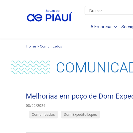
A Empresa
Servi
Home
Comunicados
COMUNICA
Melhorias em poço de Dom Exped
03/02/2026
Comunicados
Dom Expedito Lopes