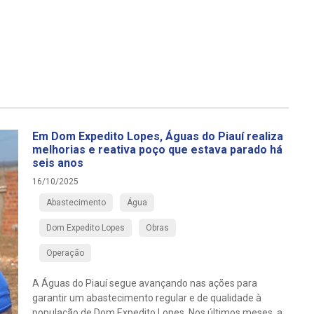
Em Dom Expedito Lopes, Águas do Piauí realiza
melhorias e reativa poço que estava parado há
seis anos
16/10/2025
Abastecimento
Água
Dom Expedito Lopes
Obras
Operação
A Águas do Piauí segue avançando nas ações para
garantir um abastecimento regular e de qualidade à
população de Dom Expedito Lopes. Nos últimos meses, a