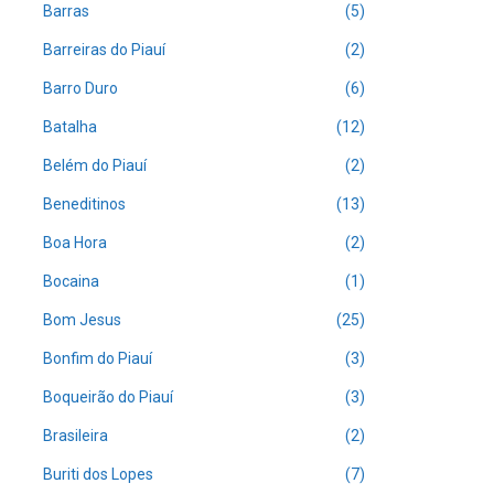
Barras
(5)
Barreiras do Piauí
(2)
Barro Duro
(6)
Batalha
(12)
Belém do Piauí
(2)
Beneditinos
(13)
Boa Hora
(2)
Bocaina
(1)
Bom Jesus
(25)
Bonfim do Piauí
(3)
Boqueirão do Piauí
(3)
Brasileira
(2)
Buriti dos Lopes
(7)