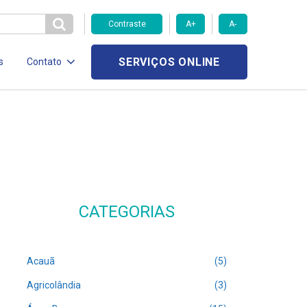
Contraste
A+
A-
SERVIÇOS ONLINE
s
Contato
CATEGORIAS
Acauã
(5)
Agricolândia
(3)