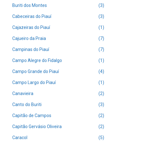
Buriti dos Montes
(3)
Cabeceiras do Piauí
(3)
Cajazeiras do Piauí
(1)
Cajueiro da Praia
(7)
Campinas do Piauí
(7)
Campo Alegre do Fidalgo
(1)
Campo Grande do Piauí
(4)
Campo Largo do Piauí
(1)
Canavieira
(2)
Canto do Buriti
(3)
Capitão de Campos
(2)
Capitão Gervásio Oliveira
(2)
Caracol
(5)