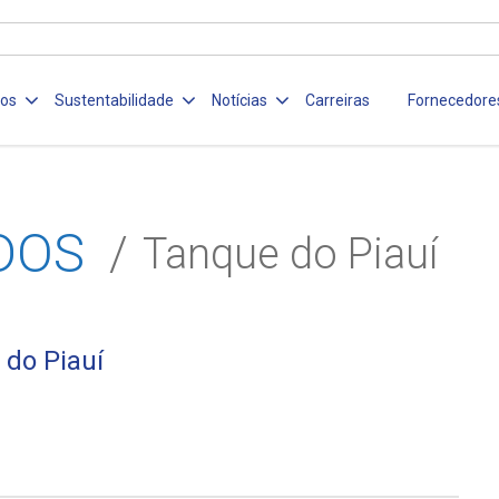
ços
Sustentabilidade
Notícias
Carreiras
Fornecedore
DOS
Tanque do Piauí
 do Piauí