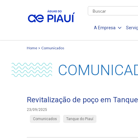
A Empresa
Servi
Home
Comunicados
COMUNICA
Revitalização de poço em Tanque
23/09/2025
Comunicados
Tanque do Piauí