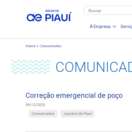
A Empresa
Servi
Home
Comunicados
COMUNICA
Correção emergencial de poço
09/12/2025
Comunicados
Juazeiro do Piauí