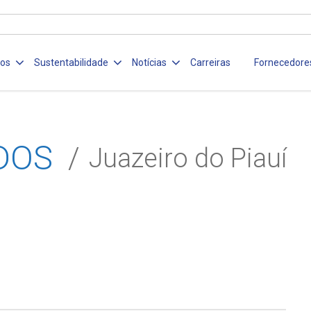
ços
Sustentabilidade
Notícias
Carreiras
Fornecedore
DOS
Juazeiro do Piauí