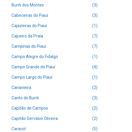
Buriti dos Montes
(3)
Cabeceiras do Piauí
(3)
Cajazeiras do Piauí
(1)
Cajueiro da Praia
(7)
Campinas do Piauí
(7)
Campo Alegre do Fidalgo
(1)
Campo Grande do Piauí
(4)
Campo Largo do Piauí
(1)
Canavieira
(2)
Canto do Buriti
(3)
Capitão de Campos
(2)
Capitão Gervásio Oliveira
(2)
Caracol
(5)