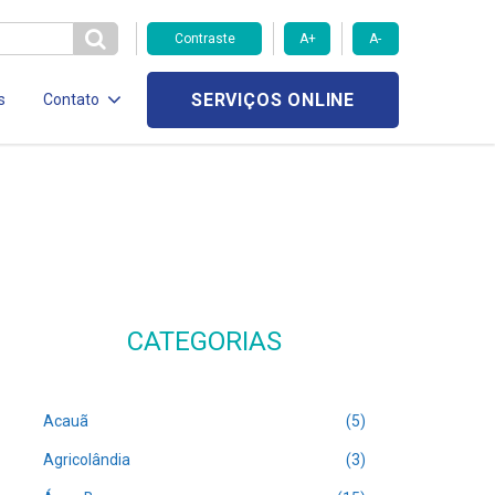
Contraste
A+
A-
SERVIÇOS ONLINE
s
Contato
CATEGORIAS
Acauã
(5)
Agricolândia
(3)