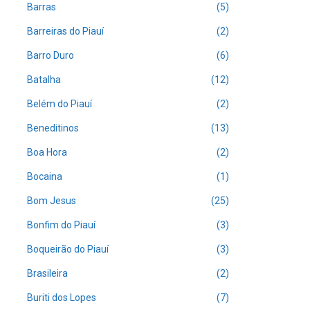
Barras
(5)
Barreiras do Piauí
(2)
Barro Duro
(6)
Batalha
(12)
Belém do Piauí
(2)
Beneditinos
(13)
Boa Hora
(2)
Bocaina
(1)
Bom Jesus
(25)
Bonfim do Piauí
(3)
Boqueirão do Piauí
(3)
Brasileira
(2)
Buriti dos Lopes
(7)