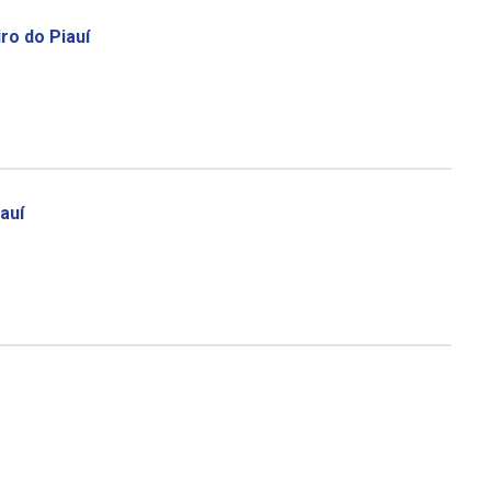
ro do Piauí
auí