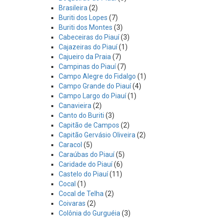
Brasileira
(2)
Buriti dos Lopes
(7)
Buriti dos Montes
(3)
Cabeceiras do Piauí
(3)
Cajazeiras do Piauí
(1)
Cajueiro da Praia
(7)
Campinas do Piauí
(7)
Campo Alegre do Fidalgo
(1)
Campo Grande do Piauí
(4)
Campo Largo do Piauí
(1)
Canavieira
(2)
Canto do Buriti
(3)
Capitão de Campos
(2)
Capitão Gervásio Oliveira
(2)
Caracol
(5)
Caraúbas do Piauí
(5)
Caridade do Piauí
(6)
Castelo do Piauí
(11)
Cocal
(1)
Cocal de Telha
(2)
Coivaras
(2)
Colônia do Gurguéia
(3)