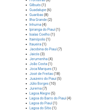
Fronteiras
(8)
Gilbués
(1)
Guadalupe
(6)
Guaribas
(8)
Ilha Grande
(2)
Inhuma
(4)
Ipiranga do Piauí
(1)
Isaías Coelho
(1)
Itainópolis
(1)
Itaueira
(1)
Jacobina do Piauí
(7)
Jaicós
(3)
Jerumenha
(4)
João Costa
(1)
Joca Marques
(1)
José de Freitas
(18)
Juazeiro do Piauí
(5)
Júlio Borges
(10)
Jurema
(7)
Lagoa Alegre
(5)
Lagoa do Barro do Piauí
(4)
Lagoa do Piauí
(1)
Lagoa do Sítio
(1)