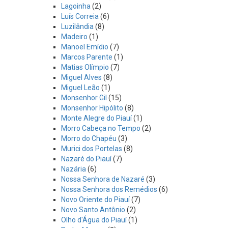
Lagoinha
(2)
Luís Correia
(6)
Luzilândia
(8)
Madeiro
(1)
Manoel Emídio
(7)
Marcos Parente
(1)
Matias Olímpio
(7)
Miguel Alves
(8)
Miguel Leão
(1)
Monsenhor Gil
(15)
Monsenhor Hipólito
(8)
Monte Alegre do Piauí
(1)
Morro Cabeça no Tempo
(2)
Morro do Chapéu
(3)
Murici dos Portelas
(8)
Nazaré do Piauí
(7)
Nazária
(6)
Nossa Senhora de Nazaré
(3)
Nossa Senhora dos Remédios
(6)
Novo Oriente do Piauí
(7)
Novo Santo Antônio
(2)
Olho d'Água do Piauí
(1)