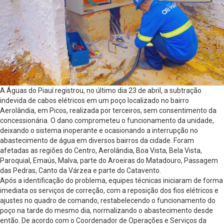
A Águas do Piauí registrou, no último dia 23 de abril, a subtração
indevida de cabos elétricos em um poço localizado no bairro
Aerolândia, em Picos, realizada por terceiros, sem consentimento da
concessionária. O dano comprometeu o funcionamento da unidade,
deixando o sistema inoperante e ocasionando a interrupção no
abastecimento de água em diversos bairros da cidade. Foram
afetadas as regiões do Centro, Aerolândia, Boa Vista, Bela Vista,
Paroquial, Emaús, Malva, parte do Aroeiras do Matadouro, Passagem
das Pedras, Canto da Várzea e parte do Catavento.
Após a identificação do problema, equipes técnicas iniciaram de forma
imediata os serviços de correção, com a reposição dos fios elétricos e
ajustes no quadro de comando, restabelecendo o funcionamento do
poço na tarde do mesmo dia, normalizando o abastecimento desde
então. De acordo com o Coordenador de Operações e Serviços da