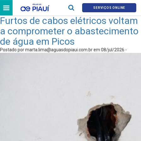
SERVIÇOS ONLINE
Furtos de cabos elétricos voltam
a comprometer o abastecimento
de água em Picos
Postado por
marta.lima@aguasdopiaui.com.br
em 08/jul/2026 -