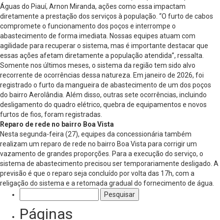
Águas do Piauí, Arnon Miranda, ações como essa impactam
diretamente a prestação dos serviços à população. “O furto de cabos
compromete o funcionamento dos poços e interrompe o
abastecimento de forma imediata. Nossas equipes atuam com
agilidade para recuperar o sistema, mas é importante destacar que
essas ações afetam diretamente a população atendida”, ressalta.
Somente nos últimos meses, o sistema da região tem sido alvo
recorrente de ocorrências dessa natureza. Em janeiro de 2026, foi
registrado o furto da mangueira de abastecimento de um dos poços
do bairro Aerolândia. Além disso, outras sete ocorrências, incluindo
desligamento do quadro elétrico, quebra de equipamentos e novos
furtos de fios, foram registradas.
Reparo de rede no bairro Boa Vista
Nesta segunda-feira (27), equipes da concessionária também
realizam um reparo de rede no bairro Boa Vista para corrigir um
vazamento de grandes proporções. Para a execução do serviço, o
sistema de abastecimento precisou ser temporariamente desligado. A
previsão é que o reparo seja concluído por volta das 17h, com a
religação do sistema e a retomada gradual do fornecimento de água.
Pesquisar
por:
Páginas