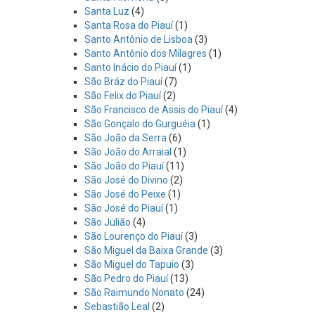
Santa Luz
(4)
Santa Rosa do Piauí
(1)
Santo Antônio de Lisboa
(3)
Santo Antônio dos Milagres
(1)
Santo Inácio do Piauí
(1)
São Bráz do Piauí
(7)
São Felix do Piauí
(2)
São Francisco de Assis do Piauí
(4)
São Gonçalo do Gurguéia
(1)
São João da Serra
(6)
São João do Arraial
(1)
São João do Piauí
(11)
São José do Divino
(2)
São José do Peixe
(1)
São José do Piauí
(1)
São Julião
(4)
São Lourenço do Piauí
(3)
São Miguel da Baixa Grande
(3)
São Miguel do Tapuio
(3)
São Pedro do Piauí
(13)
São Raimundo Nonato
(24)
Sebastião Leal
(2)