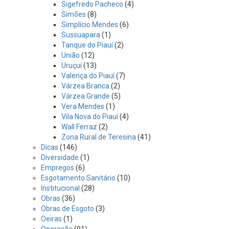
Sigefredo Pacheco
(4)
Simões
(8)
Simplício Mendes
(6)
Sussuapara
(1)
Tanque do Piauí
(2)
União
(12)
Uruçuí
(13)
Valença do Piauí
(7)
Várzea Branca
(2)
Várzea Grande
(5)
Vera Mendes
(1)
Vila Nova do Piauí
(4)
Wall Ferraz
(2)
Zona Rural de Teresina
(41)
Dicas
(146)
Diversidade
(1)
Empregos
(6)
Esgotamento Sanitário
(10)
Institucional
(28)
Obras
(36)
Obras de Esgoto
(3)
Oeiras
(1)