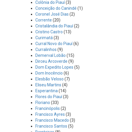
Colônia do Piauí
(3)
Conceição do Canindé
(1)
Coronel José Dias
(2)
Corrente
(20)
Cristalândia do Piauí
(2)
Cristino Castro
(13)
Curimatá
(3)
Curral Novo do Piauí
(6)
Curralinhos
(9)
Demerval Lobão
(15)
Dirceu Arcoverde
(9)
Dom Expedito Lopes
(5)
Dom Inocêncio
(6)
Elesbão Veloso
(7)
Eliseu Martins
(4)
Esperantina
(14)
Flores do Piauí
(3)
Floriano
(33)
Francinópolis
(2)
Francisco Ayres
(3)
Francisco Macedo
(3)
Francisco Santos
(5)