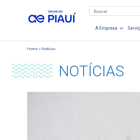
A Empresa
Servi
Home
Notícias
NOTÍCIAS