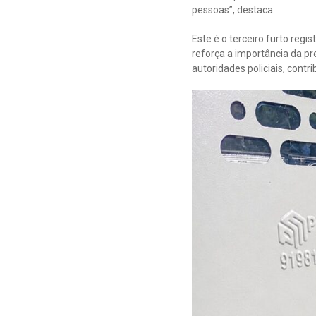
pessoas”, destaca.
Este é o terceiro furto reg
reforça a importância da p
autoridades policiais, contr