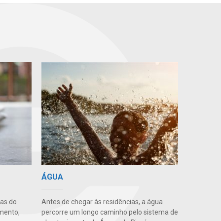
ÁGUA
uas do
Antes de chegar às residências, a água
imento,
percorre um longo caminho pelo sistema de