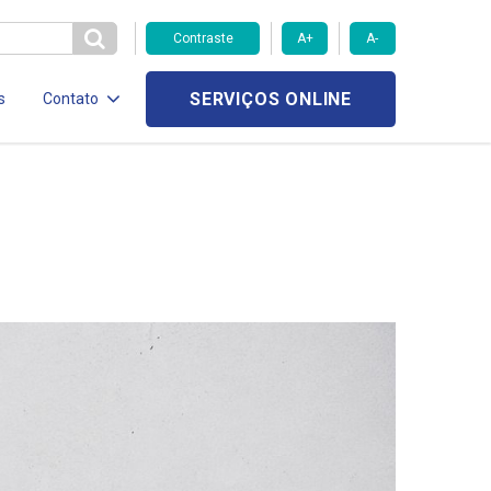
Contraste
A+
A-
SERVIÇOS ONLINE
s
Contato