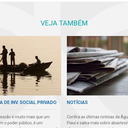
VEJA TAMBÉM
A DE INV. SOCIAL PRIVADO
NOTÍCIAS
essão é muito mais que um
Confira as últimas notícias da Ág
m o poder público, é um
Piauí e saiba mais sobre abastec