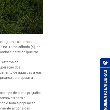
e integram o sistema de
o no último sábado (4), no
mba e parte do Ipueiras.
o sistema de
cuperação dos
ecimento de água das áreas
gurança para apoiar a
se tipo de crime prejudica
spensáveis para o
ido e toda a população
amente a rotina das