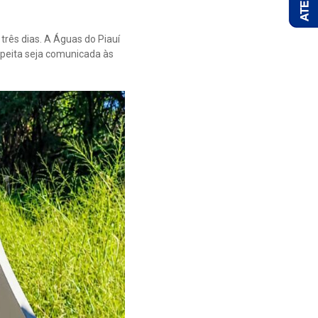
três dias. A Águas do Piauí
speita seja comunicada às