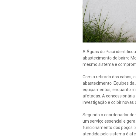
A Águas do Piauí identifico
abastecimento do bairro Mor
mesmo sistema e compromet
Com a retirada dos cabos, 
abastecimento. Equipes da 
equipamentos, enquanto man
afetadas. A concessionária
investigação e coibir novas 
Segundo o coordenador de O
um serviço essencial e gera
funcionamento dos poços. S
atendida pelo sistema é afe