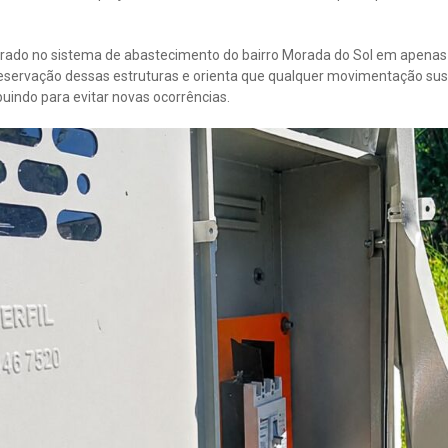
istrado no sistema de abastecimento do bairro Morada do Sol em apenas 
reservação dessas estruturas e orienta que qualquer movimentação su
ibuindo para evitar novas ocorrências.