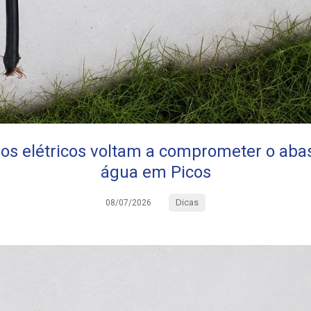
bos elétricos voltam a comprometer o aba
água em Picos
Dicas
08/07/2026