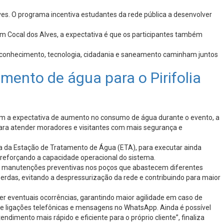
Alves. O programa incentiva estudantes da rede pública a desenvolver
m Cocal dos Alves, a expectativa é que os participantes também
e conhecimento, tecnologia, cidadania e saneamento caminham juntos
mento de água para o Pirifolia
. Com a expectativa de aumento no consumo de água durante o evento, a
ara atender moradores e visitantes com mais segurança e
ia da Estação de Tratamento de Água (ETA), para executar ainda
eforçando a capacidade operacional do sistema.
o manutenções preventivas nos poços que abastecem diferentes
perdas, evitando a despressurização da rede e contribuindo para maior
r eventuais ocorrências, garantindo maior agilidade em caso de
e ligações telefônicas e mensagens no WhatsApp. Ainda é possível
dimento mais rápido e eficiente para o próprio cliente”, finaliza