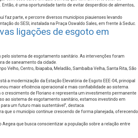
Então, é uma oportunidade tanto de evitar desperdício de alimentos,
 faz parte, e percorre diversos municípios piauienses levando
ntação do SESI, instalada na Praça Oswaldo Sales, em frente à Seduc.
vas ligações de esgoto em
s pelo sistema de esgotamento sanitário. As intervenções foram
tura de saneamento da cidade.
mpo Velho, Centro, Ibiapaba, Meladão, Sambaíba Velha, Santa Rita, São
tá a modernização da Estação Elevatória de Esgoto EEE-04, principal
ou maior eficiência operacional e mais confiabilidade ao sistema.
a o crescimento de Floriano e representa um investimento permanente
sso ao sistema de esgotamento sanitário, estamos investindo em
 para um futuro mais sustentável”, destaca.
ra que o município continue crescendo de forma planejada, oferecendo
to Aegea que busca conscientizar a população sobre a relação entre