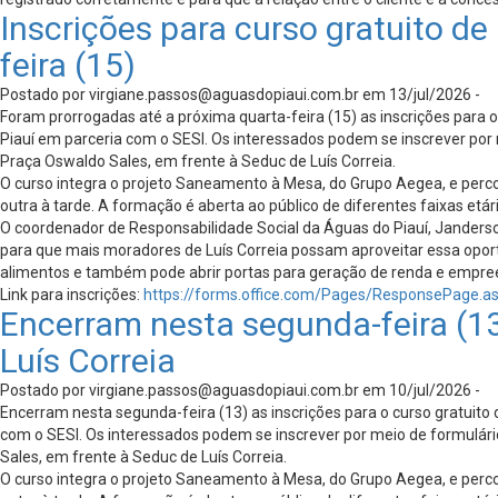
Inscrições para curso gratuito d
feira (15)
Postado por
virgiane.passos@aguasdopiaui.com.br
em 13/jul/2026 -
Foram prorrogadas até a próxima quarta-feira (15) as inscrições para 
Piauí em parceria com o SESI. Os interessados podem se inscrever por m
Praça Oswaldo Sales, em frente à Seduc de Luís Correia.
O curso integra o projeto Saneamento à Mesa, do Grupo Aegea, e perco
outra à tarde. A formação é aberta ao público de diferentes faixas 
O coordenador de Responsabilidade Social da Águas do Piauí, Janderso
para que mais moradores de Luís Correia possam aproveitar essa oport
alimentos e também pode abrir portas para geração de renda e empre
Link para inscrições:
https://forms.office.com/Pages/ResponsePa
Encerram nesta segunda-feira (13
Luís Correia
Postado por
virgiane.passos@aguasdopiaui.com.br
em 10/jul/2026 -
Encerram nesta segunda-feira (13) as inscrições para o curso gratuito
com o SESI. Os interessados podem se inscrever por meio de formulário
Sales, em frente à Seduc de Luís Correia.
O curso integra o projeto Saneamento à Mesa, do Grupo Aegea, e perco