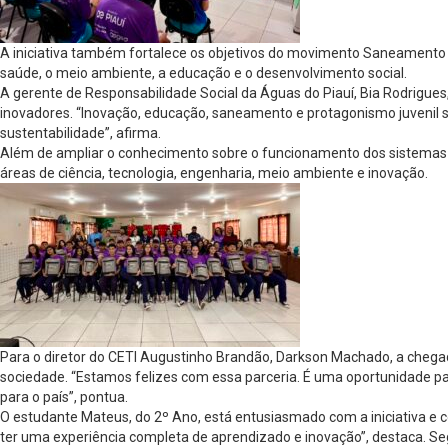
A iniciativa também fortalece os objetivos do movimento Saneamento Sa
saúde, o meio ambiente, a educação e o desenvolvimento social.
A gerente de Responsabilidade Social da Águas do Piauí, Bia Rodrigue
inovadores. “Inovação, educação, saneamento e protagonismo juvenil 
sustentabilidade”, afirma.
Além de ampliar o conhecimento sobre o funcionamento dos sistemas 
áreas de ciência, tecnologia, engenharia, meio ambiente e inovação.
Para o diretor do CETI Augustinho Brandão, Darkson Machado, a chegad
sociedade. “Estamos felizes com essa parceria. É uma oportunidade p
para o país”, pontua.
O estudante Mateus, do 2º Ano, está entusiasmado com a iniciativa e
ter uma experiência completa de aprendizado e inovação”, destaca. S