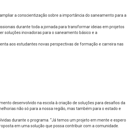
ra ampliar a conscientização sobre a importância do saneamento para a
sionais durante toda a jornada para transformar ideias em projetos
ver soluções inovadoras para o saneamento básico e a
nta aos estudantes novas perspectivas de formação e carreira nas
mento desenvolvido na escola à criação de soluções para desafios da
melhorias não só para a nossa região, mas também para o estado e
volvidas durante o programa. “Já temos um projeto em mente e espero
 proposta em uma solução que possa contribuir com a comunidade.