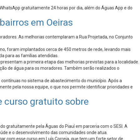
 WhatsApp gratuitamente 24 horas por dia, além do Águas App e do
bairros em Oeiras
moradores. As melhorias contemplaram a Rua Projetada, no Conjunto
no, foram implantados cerca de 450 metros de rede, levando mais
a para as famílias atendidas.
epresentam a primeira etapa das melhorias previstas para a localidade.
uição de água para os moradores. Também serão realizados o
s contínuas no sistema de abastecimento do município. Após a
nte pela nossa equipe, o que nos permite identificar prioridades e
 curso gratuito sobre
ado gratuitamente pela Águas do Piauí em parceria com o SESI. A
aúde e o desenvolvimento das comunidades onde atua.
gar com esse curso em Luís Correia, que tem um forte setor de