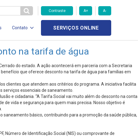
Contraste
A+
A-
SERVIÇOS ONLINE
s
Contato
onto na tarifa de água
ão Cerrado do estado. A ação acontecerá em parceria com a Secretaria
o benefício que oferece desconto na tarifa de água para famílias em
s clientes que atendem aos critérios do programa. A iniciativa facilita
os serviços essenciais de saneamento.
usão e cidadania. “A Tarifa Social vai muito além do desconto na conta
de de vida e segurança para quem mais precisa. Nosso objetivo é
.
 ao saneamento básico, contribuindo para a promoção da saúde pública,
PF, Número de Identificação Social (NIS) ou comprovante de