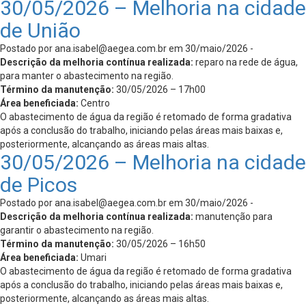
30/05/2026 – Melhoria na cidade
de União
Postado por
ana.isabel@aegea.com.br
em 30/maio/2026 -
Descrição da melhoria contínua realizada:
reparo na rede de água,
para manter o abastecimento na região.
Término da manutenção:
30/05/2026 – 17h00
Área beneficiada:
Centro
O abastecimento de água da região é retomado de forma gradativa
após a conclusão do trabalho, iniciando pelas áreas mais baixas e,
posteriormente, alcançando as áreas mais altas.
30/05/2026 – Melhoria na cidade
de Picos
Postado por
ana.isabel@aegea.com.br
em 30/maio/2026 -
Descrição da melhoria contínua realizada:
manutenção para
garantir o abastecimento na região.
Término da manutenção:
30/05/2026 – 16h50
Área beneficiada:
Umari
O abastecimento de água da região é retomado de forma gradativa
após a conclusão do trabalho, iniciando pelas áreas mais baixas e,
posteriormente, alcançando as áreas mais altas.