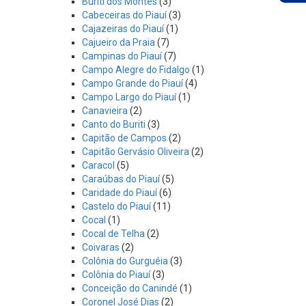
Buriti dos Montes
(3)
Cabeceiras do Piauí
(3)
Cajazeiras do Piauí
(1)
Cajueiro da Praia
(7)
Campinas do Piauí
(7)
Campo Alegre do Fidalgo
(1)
Campo Grande do Piauí
(4)
Campo Largo do Piauí
(1)
Canavieira
(2)
Canto do Buriti
(3)
Capitão de Campos
(2)
Capitão Gervásio Oliveira
(2)
Caracol
(5)
Caraúbas do Piauí
(5)
Caridade do Piauí
(6)
Castelo do Piauí
(11)
Cocal
(1)
Cocal de Telha
(2)
Coivaras
(2)
Colônia do Gurguéia
(3)
Colônia do Piauí
(3)
Conceição do Canindé
(1)
Coronel José Dias
(2)