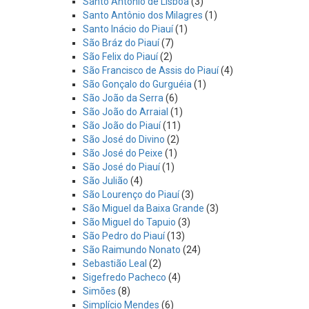
Santo Antônio de Lisboa
(3)
Santo Antônio dos Milagres
(1)
Santo Inácio do Piauí
(1)
São Bráz do Piauí
(7)
São Felix do Piauí
(2)
São Francisco de Assis do Piauí
(4)
São Gonçalo do Gurguéia
(1)
São João da Serra
(6)
São João do Arraial
(1)
São João do Piauí
(11)
São José do Divino
(2)
São José do Peixe
(1)
São José do Piauí
(1)
São Julião
(4)
São Lourenço do Piauí
(3)
São Miguel da Baixa Grande
(3)
São Miguel do Tapuio
(3)
São Pedro do Piauí
(13)
São Raimundo Nonato
(24)
Sebastião Leal
(2)
Sigefredo Pacheco
(4)
Simões
(8)
Simplício Mendes
(6)