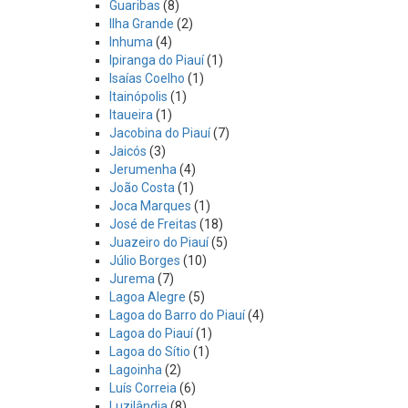
Guaribas
(8)
Ilha Grande
(2)
Inhuma
(4)
Ipiranga do Piauí
(1)
Isaías Coelho
(1)
Itainópolis
(1)
Itaueira
(1)
Jacobina do Piauí
(7)
Jaicós
(3)
Jerumenha
(4)
João Costa
(1)
Joca Marques
(1)
José de Freitas
(18)
Juazeiro do Piauí
(5)
Júlio Borges
(10)
Jurema
(7)
Lagoa Alegre
(5)
Lagoa do Barro do Piauí
(4)
Lagoa do Piauí
(1)
Lagoa do Sítio
(1)
Lagoinha
(2)
Luís Correia
(6)
Luzilândia
(8)