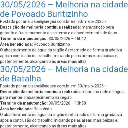
30/05/2026 – Melhoria na cidade
de Povoado Buritizinho
Postado por
ana.isabel@aegea.com.br
em 30/maio/2026 -
Descrição da melhoria contínua realizada:
manutenção para
garantir o funcionamento do sistema e o abastecimento de água.
Término da manutenção:
30/05/2026 – 16h42
Área beneficiada:
Povoado Buritizinho
O abastecimento de água da região é retomado de forma gradativa
após a conclusão do trabalho, iniciando pelas áreas mais baixas e,
posteriormente, alcançando as áreas mais altas.
30/05/2026 – Melhoria na cidade
de Batalha
Postado por
ana.isabel@aegea.com.br
em 30/maio/2026 -
Descrição da melhoria contínua realizada:
reparo na rede de água,
para manter o abastecimento na região.
Término da manutenção:
30/05/2026 – 13h58
Área beneficiada:
Bela Vista
O abastecimento de água da região é retomado de forma gradativa
após a conclusão do trabalho, iniciando pelas áreas mais baixas e,
posteriormente, alcançando as áreas mais altas.