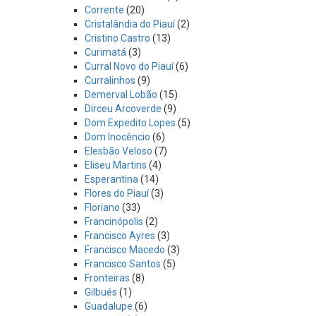
Corrente
(20)
Cristalândia do Piauí
(2)
Cristino Castro
(13)
Curimatá
(3)
Curral Novo do Piauí
(6)
Curralinhos
(9)
Demerval Lobão
(15)
Dirceu Arcoverde
(9)
Dom Expedito Lopes
(5)
Dom Inocêncio
(6)
Elesbão Veloso
(7)
Eliseu Martins
(4)
Esperantina
(14)
Flores do Piauí
(3)
Floriano
(33)
Francinópolis
(2)
Francisco Ayres
(3)
Francisco Macedo
(3)
Francisco Santos
(5)
Fronteiras
(8)
Gilbués
(1)
Guadalupe
(6)