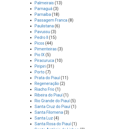
Palmeirais
(13)
Parnaguá
(3)
Parnaíba
(18)
Passagem Franca
(8)
Paulistana
(6)
Pavussu
(3)
Pedro II
(15)
Picos
(44)
Pimenteiras
(3)
Pio IX
(5)
Piracuruca
(10)
Piripiri
(31)
Porto
(7)
Prata do Piauí
(11)
Regeneração
(2)
Riacho Frio
(1)
Ribeira do Piauí
(1)
Rio Grande do Piauí
(5)
Santa Cruz do Piauí
(1)
Santa Filomena
(3)
Santa Luz
(4)
Santa Rosa do Piauí
(1)