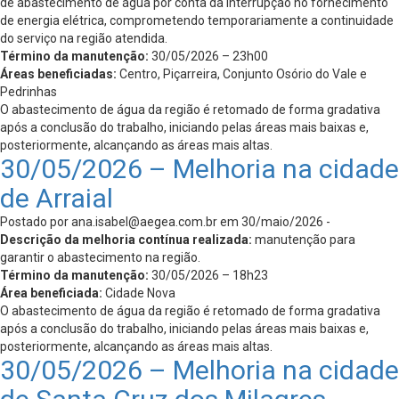
de abastecimento de água por conta da interrupção no fornecimento
de energia elétrica, comprometendo temporariamente a continuidade
do serviço na região atendida.
Término da manutenção:
30/05/2026 – 23h00
Áreas beneficiadas:
Centro, Piçarreira, Conjunto Osório do Vale e
Pedrinhas
O abastecimento de água da região é retomado de forma gradativa
após a conclusão do trabalho, iniciando pelas áreas mais baixas e,
posteriormente, alcançando as áreas mais altas.
30/05/2026 – Melhoria na cidade
de Arraial
Postado por
ana.isabel@aegea.com.br
em 30/maio/2026 -
Descrição da melhoria contínua realizada:
manutenção para
garantir o abastecimento na região.
Término da manutenção:
30/05/2026 – 18h23
Área beneficiada:
Cidade Nova
O abastecimento de água da região é retomado de forma gradativa
após a conclusão do trabalho, iniciando pelas áreas mais baixas e,
posteriormente, alcançando as áreas mais altas.
30/05/2026 – Melhoria na cidade