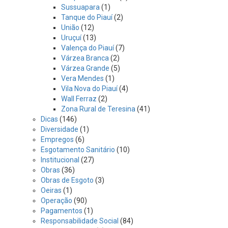
Sussuapara
(1)
Tanque do Piauí
(2)
União
(12)
Uruçuí
(13)
Valença do Piauí
(7)
Várzea Branca
(2)
Várzea Grande
(5)
Vera Mendes
(1)
Vila Nova do Piauí
(4)
Wall Ferraz
(2)
Zona Rural de Teresina
(41)
Dicas
(146)
Diversidade
(1)
Empregos
(6)
Esgotamento Sanitário
(10)
Institucional
(27)
Obras
(36)
Obras de Esgoto
(3)
Oeiras
(1)
Operação
(90)
Pagamentos
(1)
Responsabilidade Social
(84)