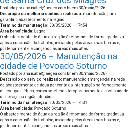
de Santa Cruz dos Milagres
Postado por
ana.isabel@aegea.com.br
em 30/maio/2026 -
Descrição da melhoria contínua realizada:
manutenção para
garantir o abastecimento na região.
Término da manutenção:
30/05/2026 – 17h54
Área beneficiada:
Lagoa
O abastecimento de água da região é retomado de forma gradativa
após a conclusão do trabalho, iniciando pelas áreas mais baixas e,
posteriormente, alcançando as áreas mais altas.
30/05/2026 – Manutenção na
cidade de Povoado Soturno
Postado por
ana.isabel@aegea.com.br
em 30/maio/2026 -
Descrição do serviço realizado:
manutenção emergencial na rede
de abastecimento de água por conta da interrupção no fornecimento
de energia elétrica, comprometendo temporariamente a continuidade
do serviço na região atendida.
Término da manutenção:
30/05/2026 – 17h31
Área beneficiada:
Povoado Soturno
O abastecimento de água da região é retomado de forma gradativa
após a conclusão do trabalho, iniciando pelas áreas mais baixas e,
posteriormente, alcançando as áreas mais altas.