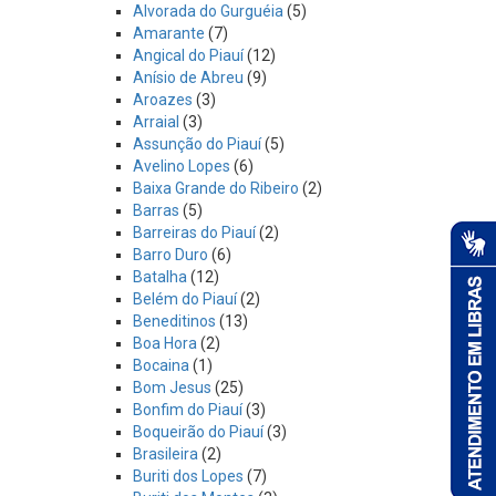
Alvorada do Gurguéia
(5)
Amarante
(7)
Angical do Piauí
(12)
Anísio de Abreu
(9)
Aroazes
(3)
Arraial
(3)
Assunção do Piauí
(5)
Avelino Lopes
(6)
Baixa Grande do Ribeiro
(2)
Barras
(5)
Barreiras do Piauí
(2)
Barro Duro
(6)
Batalha
(12)
Belém do Piauí
(2)
Beneditinos
(13)
Boa Hora
(2)
Bocaina
(1)
Bom Jesus
(25)
Bonfim do Piauí
(3)
Boqueirão do Piauí
(3)
Brasileira
(2)
Buriti dos Lopes
(7)