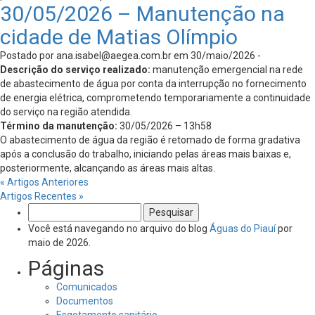
30/05/2026 – Manutenção na
cidade de Matias Olímpio
Postado por
ana.isabel@aegea.com.br
em 30/maio/2026 -
Descrição do serviço realizado:
manutenção emergencial na rede
de abastecimento de água por conta da interrupção no fornecimento
de energia elétrica, comprometendo temporariamente a continuidade
do serviço na região atendida.
Término da manutenção:
30/05/2026 – 13h58
O abastecimento de água da região é retomado de forma gradativa
após a conclusão do trabalho, iniciando pelas áreas mais baixas e,
posteriormente, alcançando as áreas mais altas.
« Artigos Anteriores
Artigos Recentes »
Pesquisar
por:
Você está navegando no arquivo do blog
Águas do Piauí
por
maio de 2026.
Páginas
Comunicados
Documentos