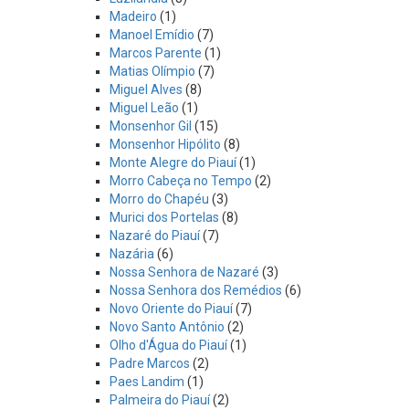
Madeiro
(1)
Manoel Emídio
(7)
Marcos Parente
(1)
Matias Olímpio
(7)
Miguel Alves
(8)
Miguel Leão
(1)
Monsenhor Gil
(15)
Monsenhor Hipólito
(8)
Monte Alegre do Piauí
(1)
Morro Cabeça no Tempo
(2)
Morro do Chapéu
(3)
Murici dos Portelas
(8)
Nazaré do Piauí
(7)
Nazária
(6)
Nossa Senhora de Nazaré
(3)
Nossa Senhora dos Remédios
(6)
Novo Oriente do Piauí
(7)
Novo Santo Antônio
(2)
Olho d'Água do Piauí
(1)
Padre Marcos
(2)
Paes Landim
(1)
Palmeira do Piauí
(2)