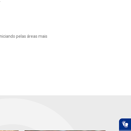
.
niciando pelas áreas mais