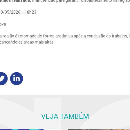
tínua realizada:
manutenção para garantir o abastecimento na região
0/05/2026 – 18h23
ova
 região é retomado de forma gradativa após a conclusão do trabalho, i
lcançando as áreas mais altas.
VEJA TAMBÉM