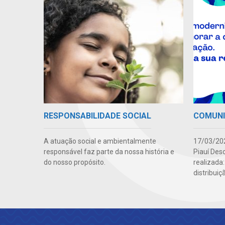
RESPONSABILIDADE SOCIAL
COMUN
A atuação social e ambientalmente
17/03/202
responsável faz parte da nossa história e
Piauí Des
do nosso propósito.
realizada
distribuiç