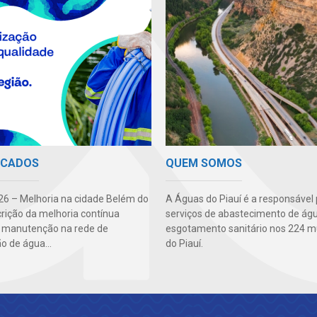
QUEM SOMOS
ICADOS
A Águas do Piauí é a responsável 
6 – Melhoria na cidade Belém do
serviços de abastecimento de ág
crição da melhoria contínua
esgotamento sanitário nos 224 m
: manutenção na rede de
do Piauí.
ão de água...