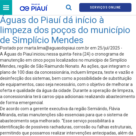
SERVIÇOS ONLINE
Águas do Piauí dá início à
limpeza dos poços do município
de Simplício Mendes
Postado por
marta.lima@aguasdopiaui.com.br
em 25/jul/2025 -
A Águas do Piauí iniciou nessa quinta-feira (24) o cronograma de
manutenção em cinco poços localizados no município de Simplício
Mendes, região de São Raimundo Nonato. As ações, que integram o
plano de 100 dias da concessionária, incluem limpeza, teste e vazão e
desinfecção dos sistemas, bem como a possibilidade de substituição
de equipamentos, caso seja necessário, com o objetivo de melhorar a
oferta e qualidade da água da cidade. Durante a operação de limpeza,
a concessionária terá carros-pipa adicionais realizando abastecimento
de forma emergencial.
De acordo com a gerente executiva da região Semiárido, Flávia
Miranda, estas manutenções são essenciais para que o sistema de
abastecimento seja melhorado. “Esse serviço possibilitará a
identificação de possíveis rachaduras, corrosão ou falhas estruturais,
permitindo que possamos realizar intervenções antecipadas, além da