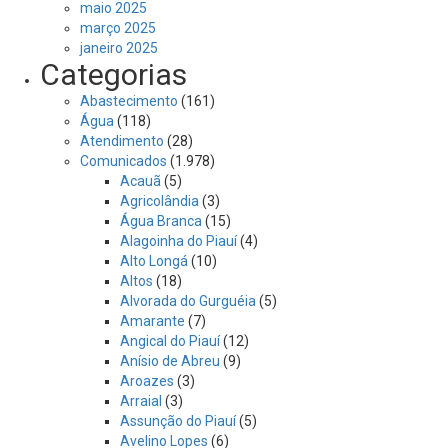
maio 2025
março 2025
janeiro 2025
Categorias
Abastecimento
(161)
Água
(118)
Atendimento
(28)
Comunicados
(1.978)
Acauã
(5)
Agricolândia
(3)
Água Branca
(15)
Alagoinha do Piauí
(4)
Alto Longá
(10)
Altos
(18)
Alvorada do Gurguéia
(5)
Amarante
(7)
Angical do Piauí
(12)
Anísio de Abreu
(9)
Aroazes
(3)
Arraial
(3)
Assunção do Piauí
(5)
Avelino Lopes
(6)