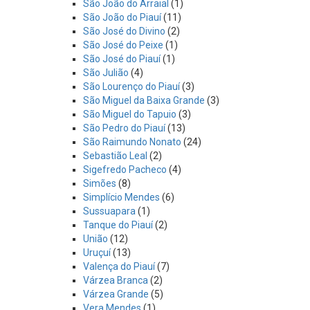
São João do Arraial
(1)
São João do Piauí
(11)
São José do Divino
(2)
São José do Peixe
(1)
São José do Piauí
(1)
São Julião
(4)
São Lourenço do Piauí
(3)
São Miguel da Baixa Grande
(3)
São Miguel do Tapuio
(3)
São Pedro do Piauí
(13)
São Raimundo Nonato
(24)
Sebastião Leal
(2)
Sigefredo Pacheco
(4)
Simões
(8)
Simplício Mendes
(6)
Sussuapara
(1)
Tanque do Piauí
(2)
União
(12)
Uruçuí
(13)
Valença do Piauí
(7)
Várzea Branca
(2)
Várzea Grande
(5)
Vera Mendes
(1)