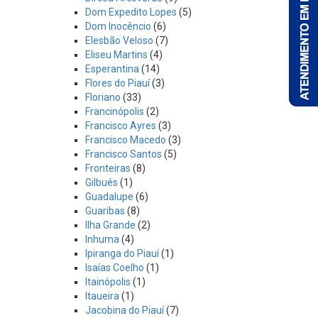
Dom Expedito Lopes
(5)
Dom Inocêncio
(6)
Elesbão Veloso
(7)
Eliseu Martins
(4)
Esperantina
(14)
Flores do Piauí
(3)
Floriano
(33)
Francinópolis
(2)
Francisco Ayres
(3)
Francisco Macedo
(3)
Francisco Santos
(5)
Fronteiras
(8)
Gilbués
(1)
Guadalupe
(6)
Guaribas
(8)
Ilha Grande
(2)
Inhuma
(4)
Ipiranga do Piauí
(1)
Isaías Coelho
(1)
Itainópolis
(1)
Itaueira
(1)
Jacobina do Piauí
(7)