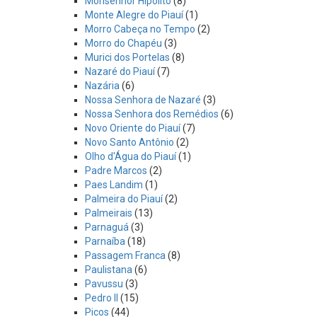
Monsenhor Hipólito
(8)
Monte Alegre do Piauí
(1)
Morro Cabeça no Tempo
(2)
Morro do Chapéu
(3)
Murici dos Portelas
(8)
Nazaré do Piauí
(7)
Nazária
(6)
Nossa Senhora de Nazaré
(3)
Nossa Senhora dos Remédios
(6)
Novo Oriente do Piauí
(7)
Novo Santo Antônio
(2)
Olho d'Água do Piauí
(1)
Padre Marcos
(2)
Paes Landim
(1)
Palmeira do Piauí
(2)
Palmeirais
(13)
Parnaguá
(3)
Parnaíba
(18)
Passagem Franca
(8)
Paulistana
(6)
Pavussu
(3)
Pedro II
(15)
Picos
(44)