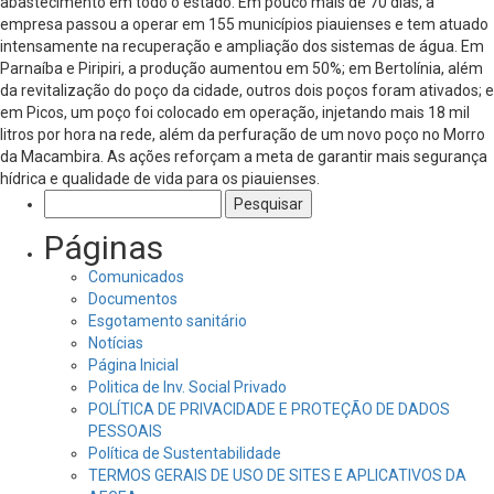
abastecimento em todo o estado. Em pouco mais de 70 dias, a
empresa passou a operar em 155 municípios piauienses e tem atuado
intensamente na recuperação e ampliação dos sistemas de água. Em
Parnaíba e Piripiri, a produção aumentou em 50%; em Bertolínia, além
da revitalização do poço da cidade, outros dois poços foram ativados; e
em Picos, um poço foi colocado em operação, injetando mais 18 mil
litros por hora na rede, além da perfuração de um novo poço no Morro
da Macambira. As ações reforçam a meta de garantir mais segurança
hídrica e qualidade de vida para os piauienses.
Pesquisar
por:
Páginas
Comunicados
Documentos
Esgotamento sanitário
Notícias
Página Inicial
Politica de Inv. Social Privado
POLÍTICA DE PRIVACIDADE E PROTEÇÃO DE DADOS
PESSOAIS
Política de Sustentabilidade
TERMOS GERAIS DE USO DE SITES E APLICATIVOS DA