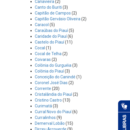
Canavieira
(2)
Canto do Buriti
(3)
Capitão de Campos
(2)
Capitão Gervásio Oliveira
(2)
Caracol
(5)
Caraúbas do Piauí
(5)
Caridade do Piauí
(6)
Castelo do Piauí
(11)
Cocal
(1)
Cocal de Telha
(2)
Coivaras
(2)
Colônia do Gurguéia
(3)
Colônia do Piauí
(3)
Conceição do Canindé
(1)
Coronel José Dias
(2)
Corrente
(20)
Cristalândia do Piauí
(2)
Cristino Castro
(13)
Curimatá
(3)
Curral Novo do Piauí
(6)
Curralinhos
(9)
Demerval Lobão
(15)
Dirceu Arcoverde
(9)