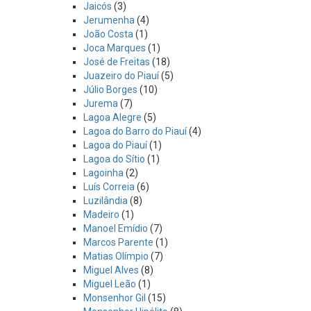
Jaicós
(3)
Jerumenha
(4)
João Costa
(1)
Joca Marques
(1)
José de Freitas
(18)
Juazeiro do Piauí
(5)
Júlio Borges
(10)
Jurema
(7)
Lagoa Alegre
(5)
Lagoa do Barro do Piauí
(4)
Lagoa do Piauí
(1)
Lagoa do Sítio
(1)
Lagoinha
(2)
Luís Correia
(6)
Luzilândia
(8)
Madeiro
(1)
Manoel Emídio
(7)
Marcos Parente
(1)
Matias Olímpio
(7)
Miguel Alves
(8)
Miguel Leão
(1)
Monsenhor Gil
(15)