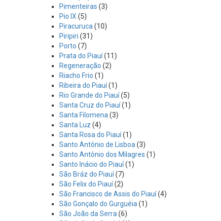
Pimenteiras
(3)
Pio IX
(5)
Piracuruca
(10)
Piripiri
(31)
Porto
(7)
Prata do Piauí
(11)
Regeneração
(2)
Riacho Frio
(1)
Ribeira do Piauí
(1)
Rio Grande do Piauí
(5)
Santa Cruz do Piauí
(1)
Santa Filomena
(3)
Santa Luz
(4)
Santa Rosa do Piauí
(1)
Santo Antônio de Lisboa
(3)
Santo Antônio dos Milagres
(1)
Santo Inácio do Piauí
(1)
São Bráz do Piauí
(7)
São Felix do Piauí
(2)
São Francisco de Assis do Piauí
(4)
São Gonçalo do Gurguéia
(1)
São João da Serra
(6)