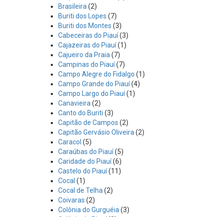
Brasileira
(2)
Buriti dos Lopes
(7)
Buriti dos Montes
(3)
Cabeceiras do Piauí
(3)
Cajazeiras do Piauí
(1)
Cajueiro da Praia
(7)
Campinas do Piauí
(7)
Campo Alegre do Fidalgo
(1)
Campo Grande do Piauí
(4)
Campo Largo do Piauí
(1)
Canavieira
(2)
Canto do Buriti
(3)
Capitão de Campos
(2)
Capitão Gervásio Oliveira
(2)
Caracol
(5)
Caraúbas do Piauí
(5)
Caridade do Piauí
(6)
Castelo do Piauí
(11)
Cocal
(1)
Cocal de Telha
(2)
Coivaras
(2)
Colônia do Gurguéia
(3)