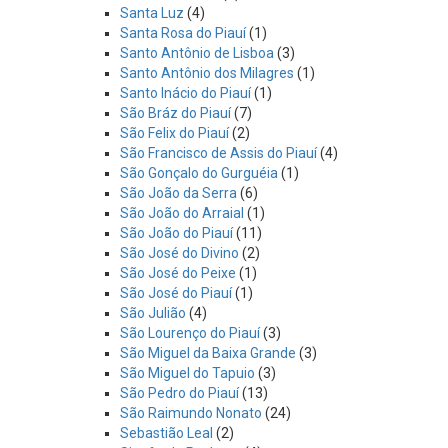
Santa Luz
(4)
Santa Rosa do Piauí
(1)
Santo Antônio de Lisboa
(3)
Santo Antônio dos Milagres
(1)
Santo Inácio do Piauí
(1)
São Bráz do Piauí
(7)
São Felix do Piauí
(2)
São Francisco de Assis do Piauí
(4)
São Gonçalo do Gurguéia
(1)
São João da Serra
(6)
São João do Arraial
(1)
São João do Piauí
(11)
São José do Divino
(2)
São José do Peixe
(1)
São José do Piauí
(1)
São Julião
(4)
São Lourenço do Piauí
(3)
São Miguel da Baixa Grande
(3)
São Miguel do Tapuio
(3)
São Pedro do Piauí
(13)
São Raimundo Nonato
(24)
Sebastião Leal
(2)