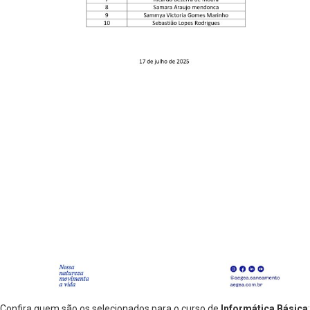
Confira quem são os selecionados para o curso de
Informática Básica
: