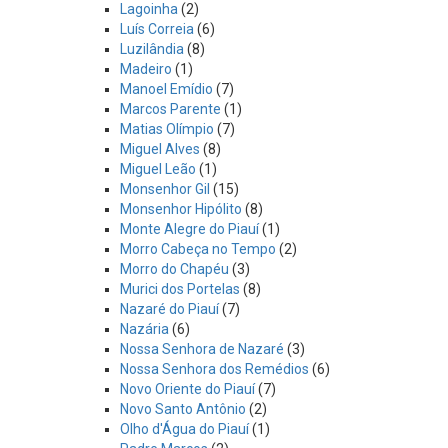
Lagoinha
(2)
Luís Correia
(6)
Luzilândia
(8)
Madeiro
(1)
Manoel Emídio
(7)
Marcos Parente
(1)
Matias Olímpio
(7)
Miguel Alves
(8)
Miguel Leão
(1)
Monsenhor Gil
(15)
Monsenhor Hipólito
(8)
Monte Alegre do Piauí
(1)
Morro Cabeça no Tempo
(2)
Morro do Chapéu
(3)
Murici dos Portelas
(8)
Nazaré do Piauí
(7)
Nazária
(6)
Nossa Senhora de Nazaré
(3)
Nossa Senhora dos Remédios
(6)
Novo Oriente do Piauí
(7)
Novo Santo Antônio
(2)
Olho d'Água do Piauí
(1)