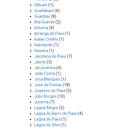
Gilbués
(1)
Guadalupe
(6)
Guaribas
(8)
Ilha Grande
(2)
Inhuma
(4)
Ipiranga do Piauí
(1)
Isaías Coelho
(1)
Itainópolis
(1)
Itaueira
(1)
Jacobina do Piauí
(7)
Jaicós
(3)
Jerumenha
(4)
João Costa
(1)
Joca Marques
(1)
José de Freitas
(18)
Juazeiro do Piauí
(5)
Júlio Borges
(10)
Jurema
(7)
Lagoa Alegre
(5)
Lagoa do Barro do Piauí
(4)
Lagoa do Piauí
(1)
Lagoa do Sítio
(1)