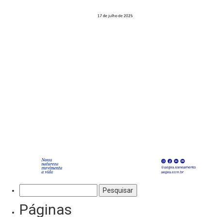
Pesquisar
por:
Páginas