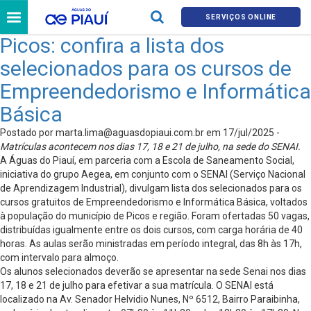
SERVIÇOS ONLINE
Picos: confira a lista dos
selecionados para os cursos de
Empreendedorismo e Informática
Básica
Postado por
marta.lima@aguasdopiaui.com.br
em 17/jul/2025 -
Matrículas acontecem nos dias 17, 18 e 21 de julho, na sede do SENAI.
A Águas do Piauí, em parceria com a Escola de Saneamento Social,
iniciativa do grupo Aegea, em conjunto com o SENAI (Serviço Nacional
de Aprendizagem Industrial), divulgam lista dos selecionados para os
cursos gratuitos de Empreendedorismo e Informática Básica, voltados
à população do município de Picos e região. Foram ofertadas 50 vagas,
distribuídas igualmente entre os dois cursos, com carga horária de 40
horas. As aulas serão ministradas em período integral, das 8h às 17h,
com intervalo para almoço.
Os alunos selecionados deverão se apresentar na sede Senai nos dias
17, 18 e 21 de julho para efetivar a sua matrícula. O SENAI está
localizado na Av. Senador Helvidio Nunes, Nº 6512, Bairro Paraibinha,