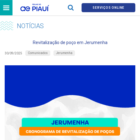
SERVIÇOS ONLINE
NOTÍCIAS
Revitalização de poço em Jerumenha
Comunicados
Jerumenha
30/09/2025