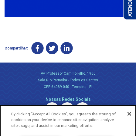
Compartilhar:
Av. Professor Camillo Filho, 1960
Sala Rio Parnaiba - Todos os Santos
CEP 64089-040 - Teresina - PI
Nossas Redes Sociais
By clicking “Accept All Cookies”, you agree to the storing of
cookies on your device to enhance site navigation, analyze
site usage, and assist in our marketing efforts.