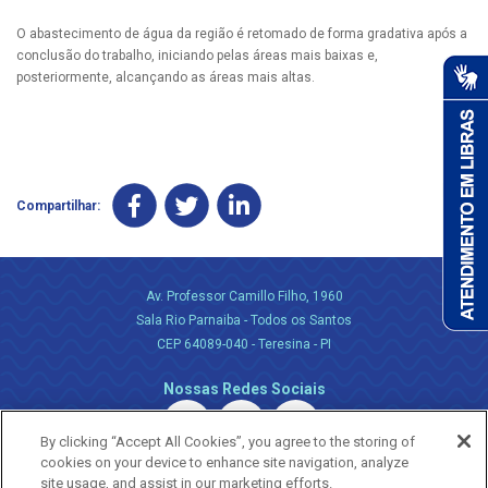
O abastecimento de água da região é retomado de forma gradativa após a
conclusão do trabalho, iniciando pelas áreas mais baixas e,
posteriormente, alcançando as áreas mais altas.
Compartilhar:
Av. Professor Camillo Filho, 1960
Sala Rio Parnaiba - Todos os Santos
CEP 64089-040 - Teresina - PI
Nossas Redes Sociais
By clicking “Accept All Cookies”, you agree to the storing of
cookies on your device to enhance site navigation, analyze
site usage, and assist in our marketing efforts.