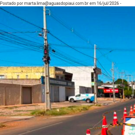
Postado por
marta.lima@aguasdopiaui.com.br
em 16/jul/2026 -