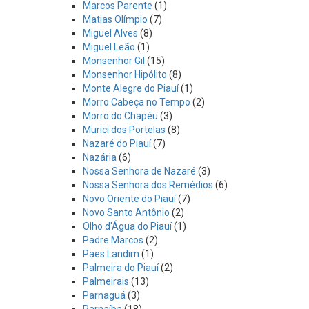
Marcos Parente
(1)
Matias Olímpio
(7)
Miguel Alves
(8)
Miguel Leão
(1)
Monsenhor Gil
(15)
Monsenhor Hipólito
(8)
Monte Alegre do Piauí
(1)
Morro Cabeça no Tempo
(2)
Morro do Chapéu
(3)
Murici dos Portelas
(8)
Nazaré do Piauí
(7)
Nazária
(6)
Nossa Senhora de Nazaré
(3)
Nossa Senhora dos Remédios
(6)
Novo Oriente do Piauí
(7)
Novo Santo Antônio
(2)
Olho d'Água do Piauí
(1)
Padre Marcos
(2)
Paes Landim
(1)
Palmeira do Piauí
(2)
Palmeirais
(13)
Parnaguá
(3)