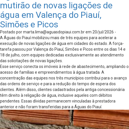
mutirão de novas ligações de
água em Valença do Piauí,
Simões e Picos
Postado por
marta.lima@aguasdopiaui.com.br
em 20/jul/2026 -
A Águas do Piauí mobilizou mais de três equipes para acelerar a
execução de novas ligações de água em cidades do estado. A força-
tarefa passou por Valença do Piauí, Simões e Picos entre os dias 14 e
18 de julho, com equipes dedicadas exclusivamente ao atendimento
das solicitações de novas ligações.
Esse serviço conecta os imóveis à rede de abastecimento, ampliando o
acesso de famílias e empreendimentos à água tratada. A
concentração das equipes nos três municípios contribui para o avanço
das ordens de serviço e para a redução do tempo de espera dos
clientes. Além disso, clientes cadastrados pela antiga concessionária
têm direito à religação de água, inclusive aqueles com débitos
pendentes. Essas dívidas permanecem vinculadas à prestadora
anterior e não foram transferidas para a Águas do Piauí.