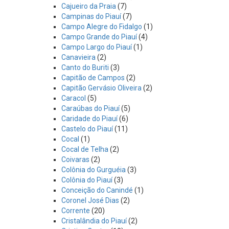
Cajueiro da Praia
(7)
Campinas do Piauí
(7)
Campo Alegre do Fidalgo
(1)
Campo Grande do Piauí
(4)
Campo Largo do Piauí
(1)
Canavieira
(2)
Canto do Buriti
(3)
Capitão de Campos
(2)
Capitão Gervásio Oliveira
(2)
Caracol
(5)
Caraúbas do Piauí
(5)
Caridade do Piauí
(6)
Castelo do Piauí
(11)
Cocal
(1)
Cocal de Telha
(2)
Coivaras
(2)
Colônia do Gurguéia
(3)
Colônia do Piauí
(3)
Conceição do Canindé
(1)
Coronel José Dias
(2)
Corrente
(20)
Cristalândia do Piauí
(2)