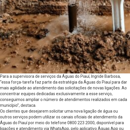
Para a supervisora de serviços da Águas do Piauí, Ingride Barbosa,
“essa força-tarefa faz parte da estratégia da Águas do Piauí para dar
mais agilidade ao atendimento das solicitações de novas ligações. Ao
concentrar equipes dedicadas exclusivamente a esse serviço,
conseguimos ampliar o número de atendimentos realizados em cada
município”, destaca.
Os clientes que desejarem solicitar uma nova ligação de água ou
outros serviços podem utilizar os canais oficiais de atendimento da
Águas do Piauí por meio do telefone 0800 223 2000, disponível para
ligações e atendimento via WhatsApp, pelo aplicativo Águas App ou