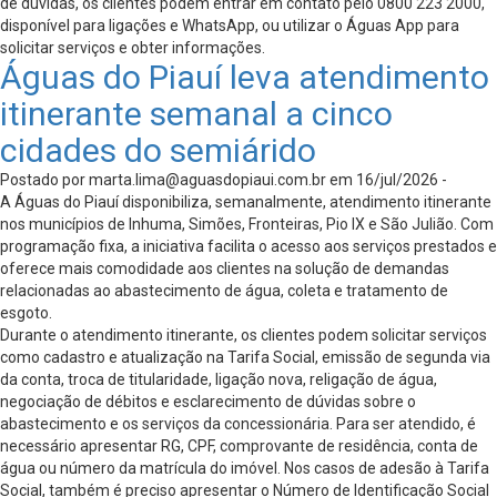
de dúvidas, os clientes podem entrar em contato pelo 0800 223 2000,
disponível para ligações e WhatsApp, ou utilizar o Águas App para
solicitar serviços e obter informações.
Águas do Piauí leva atendimento
itinerante semanal a cinco
cidades do semiárido
Postado por
marta.lima@aguasdopiaui.com.br
em 16/jul/2026 -
A Águas do Piauí disponibiliza, semanalmente, atendimento itinerante
nos municípios de Inhuma, Simões, Fronteiras, Pio IX e São Julião. Com
programação fixa, a iniciativa facilita o acesso aos serviços prestados e
oferece mais comodidade aos clientes na solução de demandas
relacionadas ao abastecimento de água, coleta e tratamento de
esgoto.
Durante o atendimento itinerante, os clientes podem solicitar serviços
como cadastro e atualização na Tarifa Social, emissão de segunda via
da conta, troca de titularidade, ligação nova, religação de água,
negociação de débitos e esclarecimento de dúvidas sobre o
abastecimento e os serviços da concessionária. Para ser atendido, é
necessário apresentar RG, CPF, comprovante de residência, conta de
água ou número da matrícula do imóvel. Nos casos de adesão à Tarifa
Social, também é preciso apresentar o Número de Identificação Social