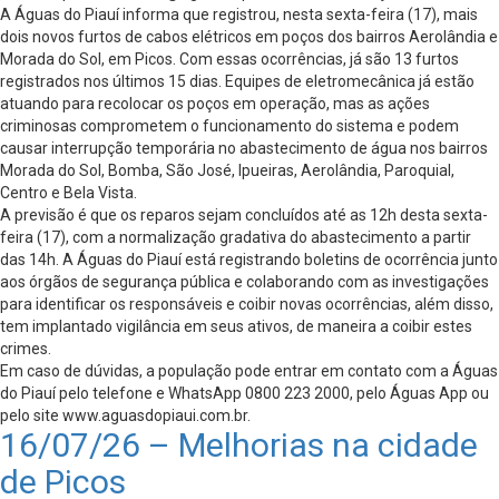
A Águas do Piauí informa que registrou, nesta sexta-feira (17), mais
dois novos furtos de cabos elétricos em poços dos bairros Aerolândia e
Morada do Sol, em Picos. Com essas ocorrências, já são 13 furtos
registrados nos últimos 15 dias. Equipes de eletromecânica já estão
atuando para recolocar os poços em operação, mas as ações
criminosas comprometem o funcionamento do sistema e podem
causar interrupção temporária no abastecimento de água nos bairros
Morada do Sol, Bomba, São José, Ipueiras, Aerolândia, Paroquial,
Centro e Bela Vista.
A previsão é que os reparos sejam concluídos até as 12h desta sexta-
feira (17), com a normalização gradativa do abastecimento a partir
das 14h. A Águas do Piauí está registrando boletins de ocorrência junto
aos órgãos de segurança pública e colaborando com as investigações
para identificar os responsáveis e coibir novas ocorrências, além disso,
tem implantado vigilância em seus ativos, de maneira a coibir estes
crimes.
Em caso de dúvidas, a população pode entrar em contato com a Águas
do Piauí pelo telefone e WhatsApp 0800 223 2000, pelo Águas App ou
pelo site www.aguasdopiaui.com.br.
16/07/26 – Melhorias na cidade
de Picos