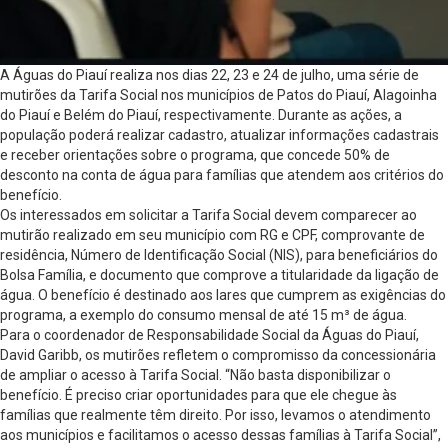
A Águas do Piauí realiza nos dias 22, 23 e 24 de julho, uma série de
mutirões da Tarifa Social nos municípios de Patos do Piauí, Alagoinha
do Piauí e Belém do Piauí, respectivamente. Durante as ações, a
população poderá realizar cadastro, atualizar informações cadastrais
e receber orientações sobre o programa, que concede 50% de
desconto na conta de água para famílias que atendem aos critérios do
benefício.
Os interessados em solicitar a Tarifa Social devem comparecer ao
mutirão realizado em seu município com RG e CPF, comprovante de
residência, Número de Identificação Social (NIS), para beneficiários do
Bolsa Família, e documento que comprove a titularidade da ligação de
água. O benefício é destinado aos lares que cumprem as exigências do
programa, a exemplo do consumo mensal de até 15 m³ de água.
Para o coordenador de Responsabilidade Social da Águas do Piauí,
David Garibb, os mutirões refletem o compromisso da concessionária
de ampliar o acesso à Tarifa Social. “Não basta disponibilizar o
benefício. É preciso criar oportunidades para que ele chegue às
famílias que realmente têm direito. Por isso, levamos o atendimento
aos municípios e facilitamos o acesso dessas famílias à Tarifa Social”,