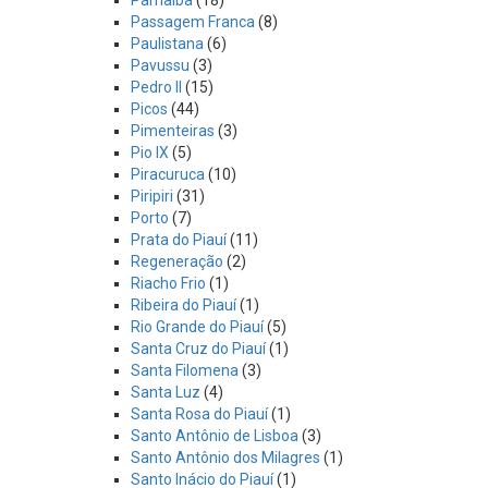
Parnaíba
(18)
Passagem Franca
(8)
Paulistana
(6)
Pavussu
(3)
Pedro II
(15)
Picos
(44)
Pimenteiras
(3)
Pio IX
(5)
Piracuruca
(10)
Piripiri
(31)
Porto
(7)
Prata do Piauí
(11)
Regeneração
(2)
Riacho Frio
(1)
Ribeira do Piauí
(1)
Rio Grande do Piauí
(5)
Santa Cruz do Piauí
(1)
Santa Filomena
(3)
Santa Luz
(4)
Santa Rosa do Piauí
(1)
Santo Antônio de Lisboa
(3)
Santo Antônio dos Milagres
(1)
Santo Inácio do Piauí
(1)