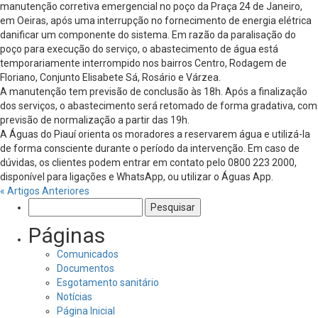
manutenção corretiva emergencial no poço da Praça 24 de Janeiro,
em Oeiras, após uma interrupção no fornecimento de energia elétrica
danificar um componente do sistema. Em razão da paralisação do
poço para execução do serviço, o abastecimento de água está
temporariamente interrompido nos bairros Centro, Rodagem de
Floriano, Conjunto Elisabete Sá, Rosário e Várzea.
A manutenção tem previsão de conclusão às 18h. Após a finalização
dos serviços, o abastecimento será retomado de forma gradativa, com
previsão de normalização a partir das 19h.
A Águas do Piauí orienta os moradores a reservarem água e utilizá-la
de forma consciente durante o período da intervenção. Em caso de
dúvidas, os clientes podem entrar em contato pelo 0800 223 2000,
disponível para ligações e WhatsApp, ou utilizar o Águas App.
« Artigos Anteriores
Pesquisar
por:
Páginas
Comunicados
Documentos
Esgotamento sanitário
Notícias
Página Inicial