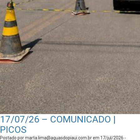
17/07/26 – COMUNICADO |
PICOS
Postado por
marta.lima@aguasdopiaui.com.br
em 17/jul/2026 -