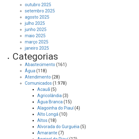
outubro 2025
setembro 2025
agosto 2025
julho 2025
junho 2025
maio 2025
março 2025
janeiro 2025
Categorias
Abastecimento
(161)
Água
(118)
Atendimento
(28)
Comunicados
(1.978)
Acauã
(5)
Agricolândia
(3)
Água Branca
(15)
Alagoinha do Piauí
(4)
Alto Longá
(10)
Altos
(18)
Alvorada do Gurguéia
(5)
Amarante
(7)