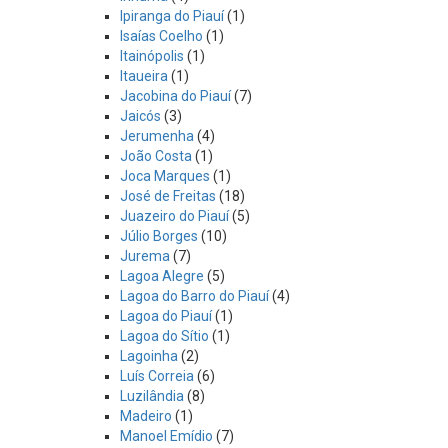
Ipiranga do Piauí
(1)
Isaías Coelho
(1)
Itainópolis
(1)
Itaueira
(1)
Jacobina do Piauí
(7)
Jaicós
(3)
Jerumenha
(4)
João Costa
(1)
Joca Marques
(1)
José de Freitas
(18)
Juazeiro do Piauí
(5)
Júlio Borges
(10)
Jurema
(7)
Lagoa Alegre
(5)
Lagoa do Barro do Piauí
(4)
Lagoa do Piauí
(1)
Lagoa do Sítio
(1)
Lagoinha
(2)
Luís Correia
(6)
Luzilândia
(8)
Madeiro
(1)
Manoel Emídio
(7)