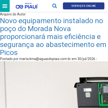
SERVIÇOS ONLINE
Arquivo do Autor
Novo equipamento instalado no
poço do Morada Nova
proporcionará mais eficiência e
segurança ao abastecimento em
Picos
Postado por
marta.lima@aguasdopiaui.com.br
em 30/jul/2026 -