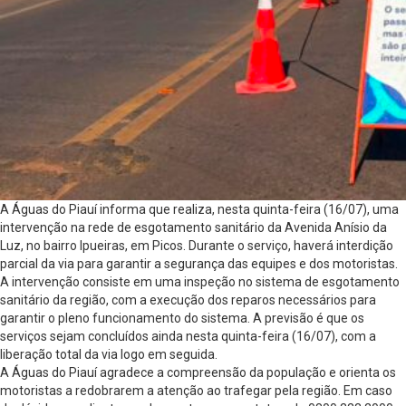
A Águas do Piauí informa que realiza, nesta quinta-feira (16/07), uma
intervenção na rede de esgotamento sanitário da Avenida Anísio da
Luz, no bairro Ipueiras, em Picos. Durante o serviço, haverá interdição
parcial da via para garantir a segurança das equipes e dos motoristas.
A intervenção consiste em uma inspeção no sistema de esgotamento
sanitário da região, com a execução dos reparos necessários para
garantir o pleno funcionamento do sistema. A previsão é que os
serviços sejam concluídos ainda nesta quinta-feira (16/07), com a
liberação total da via logo em seguida.
A Águas do Piauí agradece a compreensão da população e orienta os
motoristas a redobrarem a atenção ao trafegar pela região. Em caso