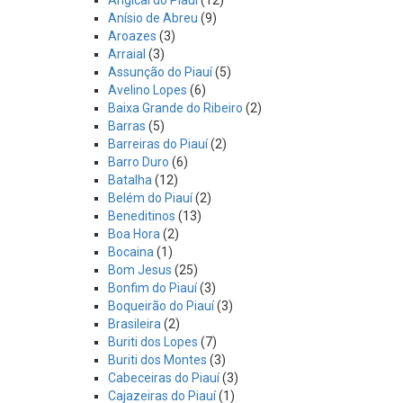
Angical do Piauí
(12)
Anísio de Abreu
(9)
Aroazes
(3)
Arraial
(3)
Assunção do Piauí
(5)
Avelino Lopes
(6)
Baixa Grande do Ribeiro
(2)
Barras
(5)
Barreiras do Piauí
(2)
Barro Duro
(6)
Batalha
(12)
Belém do Piauí
(2)
Beneditinos
(13)
Boa Hora
(2)
Bocaina
(1)
Bom Jesus
(25)
Bonfim do Piauí
(3)
Boqueirão do Piauí
(3)
Brasileira
(2)
Buriti dos Lopes
(7)
Buriti dos Montes
(3)
Cabeceiras do Piauí
(3)
Cajazeiras do Piauí
(1)