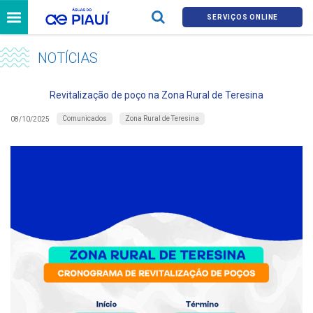
SERVIÇOS ONLINE
NOTÍCIAS
Revitalização de poço na Zona Rural de Teresina
Comunicados
Zona Rural de Teresina
08/10/2025