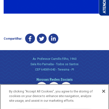
Compartilhar:
Av. Professor Camillo Filho, 1960
Sala Rio Parnaiba - Todos os Santos
CEP 64089-040 - Teresina - PI
Nossas Redes Sociais
By clicking “Accept All Cookies”, you agree to the storing of
cookies on your device to enhance site navigation, analyze
site usage, and assist in our marketing efforts.