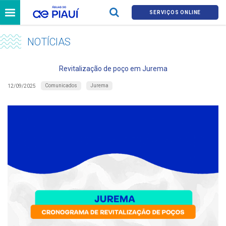
SERVIÇOS ONLINE
NOTÍCIAS
Revitalização de poço em Jurema
Comunicados
Jurema
12/09/2025