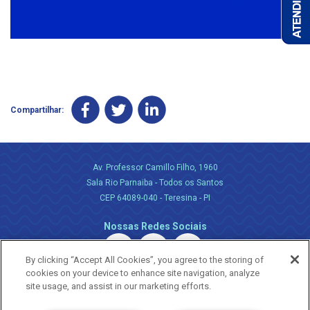
Compartilhar:
Av. Professor Camillo Filho, 1960
Sala Rio Parnaiba - Todos os Santos
CEP 64089-040 - Teresina - PI
Nossas Redes Sociais
By clicking “Accept All Cookies”, you agree to the storing of
cookies on your device to enhance site navigation, analyze
site usage, and assist in our marketing efforts.