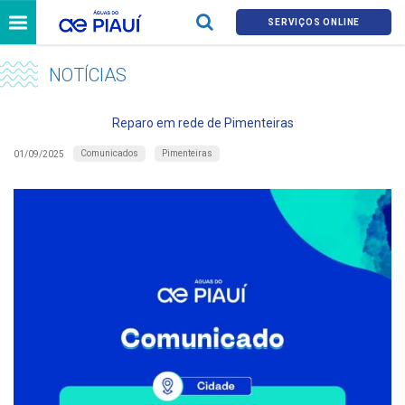
SERVIÇOS ONLINE
NOTÍCIAS
Reparo em rede de Pimenteiras
Comunicados
Pimenteiras
01/09/2025