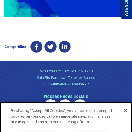
Compartilhar:
Av. Professor Camillo Filho, 1960
Sala Rio Parnaiba - Todos os Santos
CEP 64089-040 - Teresina - PI
Nossas Redes Sociais
By clicking “Accept All Cookies”, you agree to the storing of
cookies on your device to enhance site navigation, analyze
site usage, and assist in our marketing efforts.