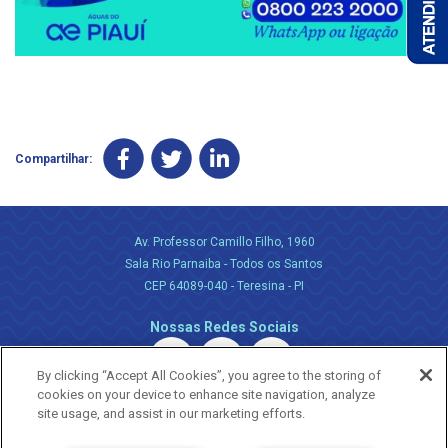
Compartilhar:
Av. Professor Camillo Filho, 1960
Sala Rio Parnaiba - Todos os Santos
CEP 64089-040 - Teresina - PI
Nossas Redes Sociais
By clicking “Accept All Cookies”, you agree to the storing of
cookies on your device to enhance site navigation, analyze
site usage, and assist in our marketing efforts.