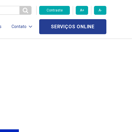
Contraste
A+
A-
SERVIÇOS ONLINE
s
Contato