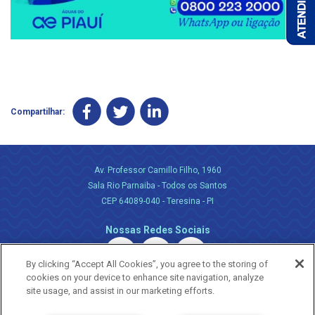
Compartilhar:
Av. Professor Camillo Filho, 1960
Sala Rio Parnaiba - Todos os Santos
CEP 64089-040 - Teresina - PI
Nossas Redes Sociais
By clicking “Accept All Cookies”, you agree to the storing of
cookies on your device to enhance site navigation, analyze
site usage, and assist in our marketing efforts.