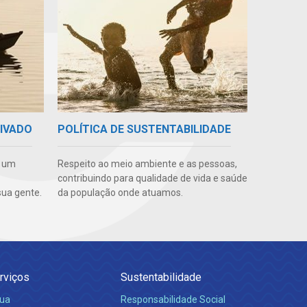
RIVADO
POLÍTICA DE SUSTENTABILIDADE
e um
Respeito ao meio ambiente e as pessoas,
contribuindo para qualidade de vida e saúde
ua gente.
da população onde atuamos.
rviços
Sustentabilidade
ua
Responsabilidade Social