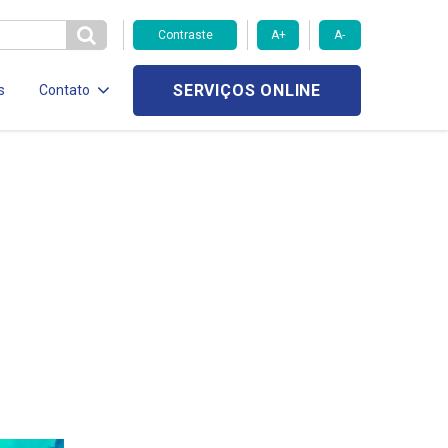
Contraste
A+
A-
SERVIÇOS ONLINE
s
Contato