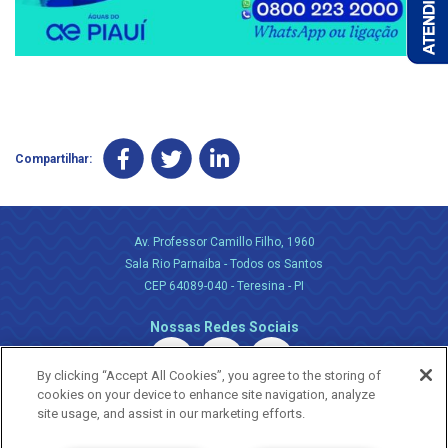
Compartilhar:
Av. Professor Camillo Filho, 1960
Sala Rio Parnaiba - Todos os Santos
CEP 64089-040 - Teresina - PI
Nossas Redes Sociais
By clicking “Accept All Cookies”, you agree to the storing of
cookies on your device to enhance site navigation, analyze
site usage, and assist in our marketing efforts.